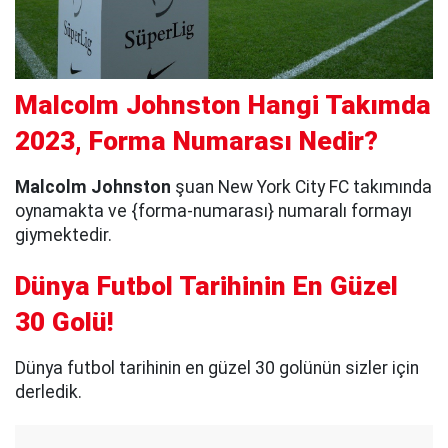
Malcolm Johnston Hangi Takımda
2023, Forma Numarası Nedir?
Malcolm Johnston
şuan New York City FC takımında
oynamakta ve {forma-numarası} numaralı formayı
giymektedir.
Dünya Futbol Tarihinin En Güzel
30 Golü!
Dünya futbol tarihinin en güzel 30 golünün sizler için
derledik.