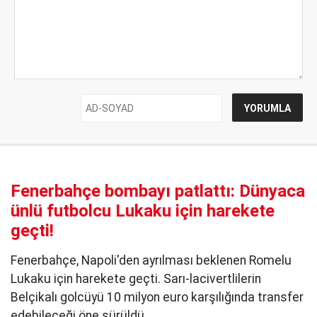
Fenerbahçe bombayı patlattı: Dünyaca
ünlü futbolcu Lukaku için harekete
geçti!
Fenerbahçe, Napoli'den ayrılması beklenen Romelu
Lukaku için harekete geçti. Sarı-lacivertlilerin
Belçikalı golcüyü 10 milyon euro karşılığında transfer
edebileceği öne sürüldü.