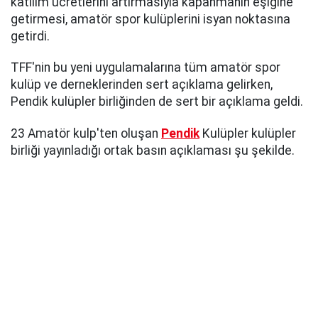
katılım ücretlerini artırmasıyla kapanmanın eşiğine
getirmesi, amatör spor kulüplerini isyan noktasına
getirdi.
TFF'nin bu yeni uygulamalarına tüm amatör spor
kulüp ve derneklerinden sert açıklama gelirken,
Pendik kulüpler birliğinden de sert bir açıklama geldi.
23 Amatör kulp'ten oluşan
Pendik
Kulüpler kulüpler
birliği yayınladığı ortak basın açıklaması şu şekilde.