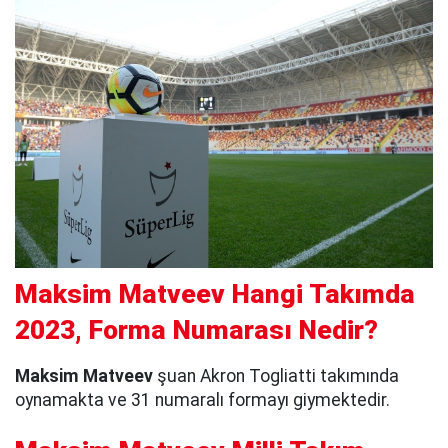
Maksim Matveev Hangi Takımda
2023, Forma Numarası Nedir?
Maksim Matveev
şuan Akron Togliatti takımında
oynamakta ve 31 numaralı formayı giymektedir.