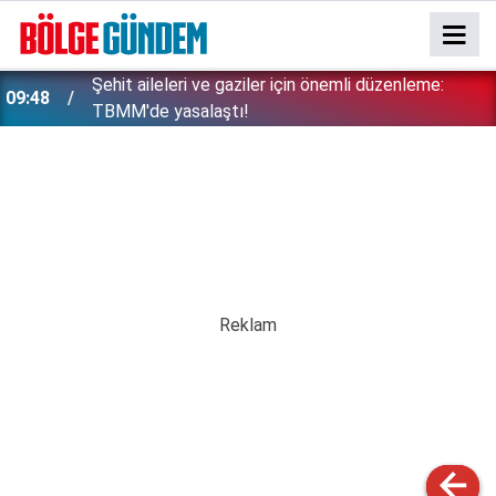
Şehit aileleri ve gaziler için önemli düzenleme:
09:48
TBMM'de yasalaştı!