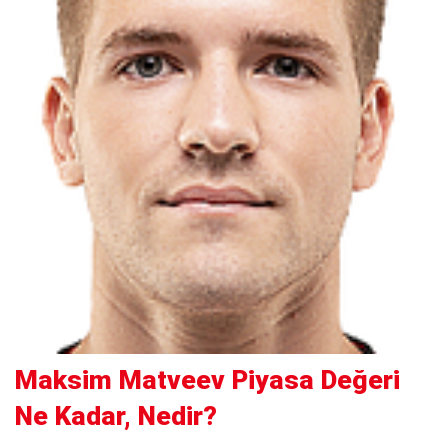
Maksim Matveev Piyasa Değeri
Ne Kadar, Nedir?