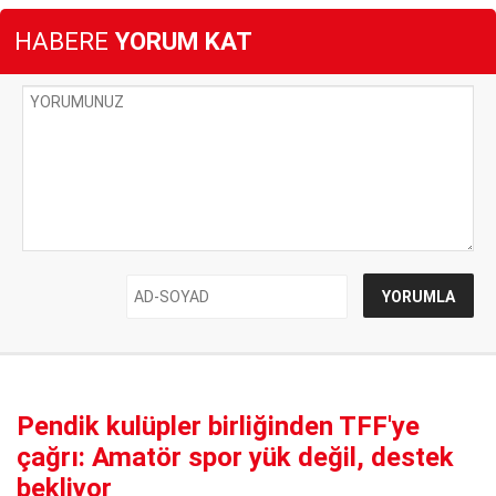
HABERE
YORUM KAT
Pendik kulüpler birliğinden TFF'ye
çağrı: Amatör spor yük değil, destek
bekliyor