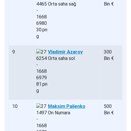
Orta saha sağ
Bin €
9
Vladimir Azarov
300
Orta saha sol
Bin €
10
Maksim Palienko
500
On Numara
Bin €