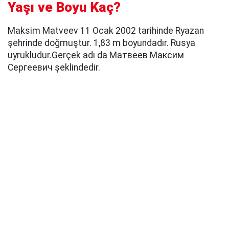
Yaşı ve Boyu Kaç?
Maksim Matveev 11 Ocak 2002 tarihinde Ryazan
şehrinde doğmuştur. 1,83 m boyundadır. Rusya
uyrukludur.Gerçek adı da Матвеев Максим
Сергеевич şeklindedir.