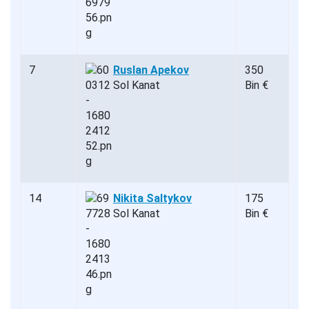
7
Ruslan Apekov
350
Sol Kanat
Bin €
14
Nikita Saltykov
175
Sol Kanat
Bin €