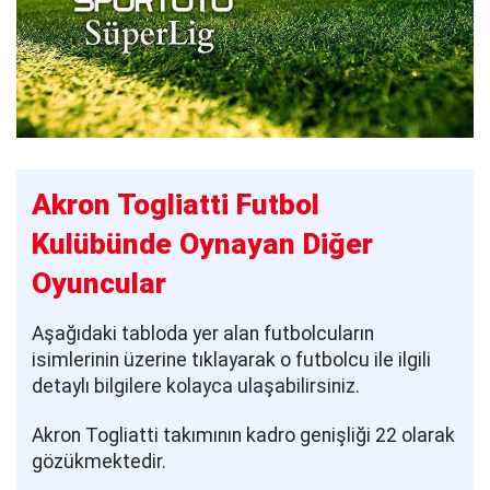
Akron Togliatti Futbol
Kulübünde Oynayan Diğer
Oyuncular
Aşağıdaki tabloda yer alan futbolcuların
isimlerinin üzerine tıklayarak o futbolcu ile ilgili
detaylı bilgilere kolayca ulaşabilirsiniz.
Akron Togliatti takımının kadro genişliği 22 olarak
gözükmektedir.