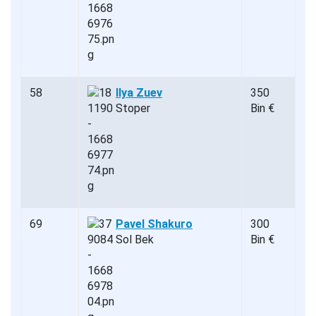
58
Ilya Zuev
350
Stoper
Bin €
69
Pavel Shakuro
300
Sol Bek
Bin €