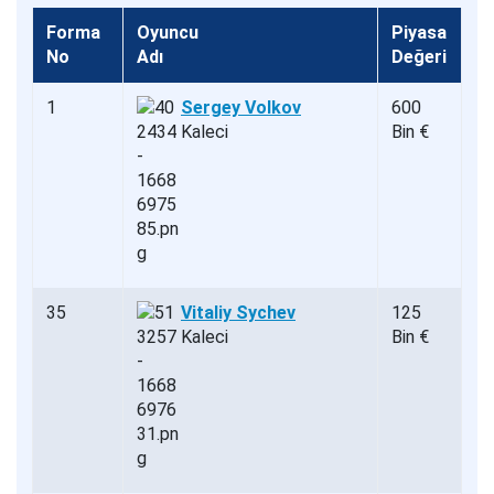
Forma
Oyuncu
Piyasa
No
Adı
Değeri
1
Sergey Volkov
600
Kaleci
Bin €
35
Vitaliy Sychev
125
Kaleci
Bin €