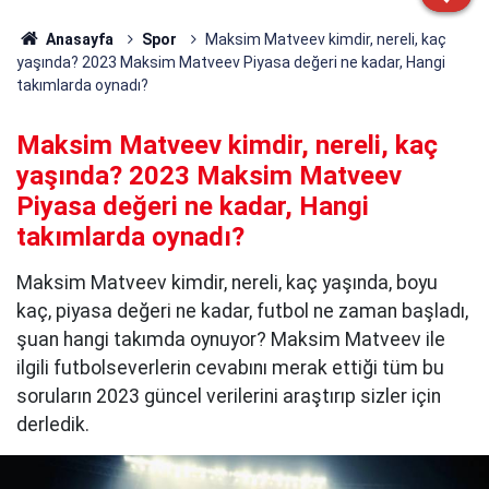
Anasayfa
Spor
Maksim Matveev kimdir, nereli, kaç
yaşında? 2023 Maksim Matveev Piyasa değeri ne kadar, Hangi
takımlarda oynadı?
Maksim Matveev kimdir, nereli, kaç
yaşında? 2023 Maksim Matveev
Piyasa değeri ne kadar, Hangi
takımlarda oynadı?
Maksim Matveev kimdir, nereli, kaç yaşında, boyu
kaç, piyasa değeri ne kadar, futbol ne zaman başladı,
şuan hangi takımda oynuyor? Maksim Matveev ile
ilgili futbolseverlerin cevabını merak ettiği tüm bu
soruların 2023 güncel verilerini araştırıp sizler için
derledik.