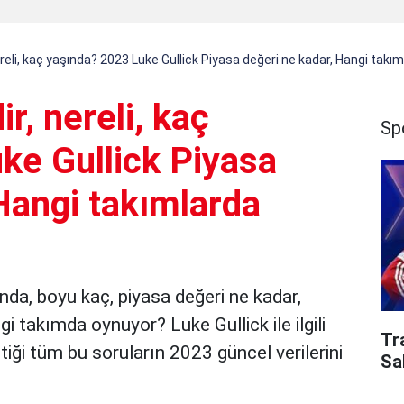
ereli, kaç yaşında? 2023 Luke Gullick Piyasa değeri ne kadar, Hangi takı
r, nereli, kaç
Sp
ke Gullick Piyasa
Hangi takımlarda
ında, boyu kaç, piyasa değeri ne kadar,
 takımda oynuyor? Luke Gullick ile ilgili
Tr
iği tüm bu soruların 2023 güncel verilerini
Sa