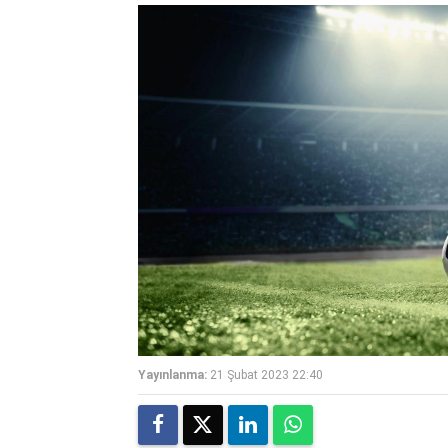
Yayınlanma:
21 Şubat 2023 22:40