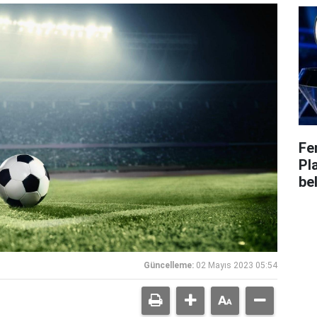
Fe
Pl
bel
Güncelleme:
02 Mayıs 2023 05:54