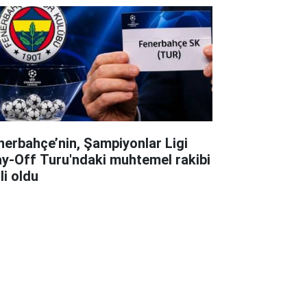
nerbahçe’nin, Şampiyonlar Ligi
ay-Off Turu'ndaki muhtemel rakibi
li oldu