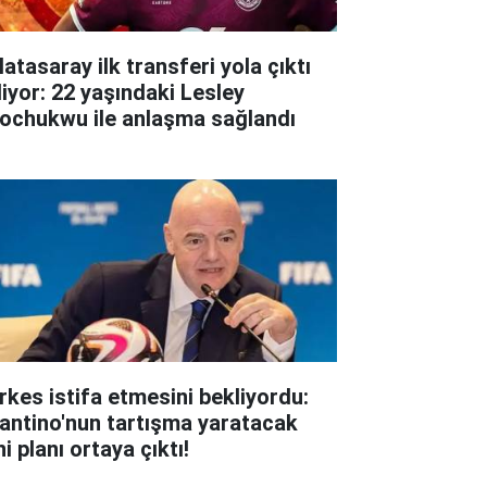
atasaray ilk transferi yola çıktı
liyor: 22 yaşındaki Lesley
ochukwu ile anlaşma sağlandı
rkes istifa etmesini bekliyordu:
fantino'nun tartışma yaratacak
i planı ortaya çıktı!