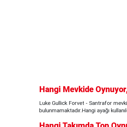
Hangi Mevkide Oynuyor,
Luke Gullick Forvet - Santrafor mevk
bulunmamaktadır.Hangi ayağı kullanıld
Hangi Takımda Top Oyn