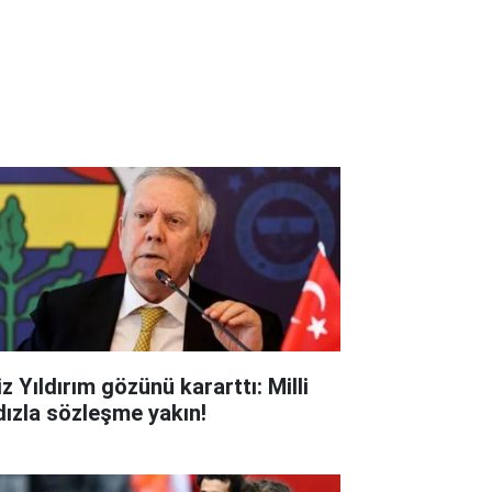
z Yıldırım gözünü kararttı: Milli
ldızla sözleşme yakın!