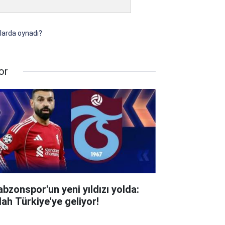
mlarda oynadı?
or
abzonspor'un yeni yıldızı yolda:
lah Türkiye'ye geliyor!