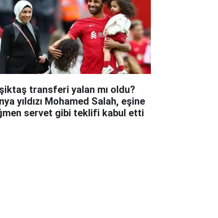
şiktaş transferi yalan mı oldu?
nya yıldızı Mohamed Salah, eşine
ğmen servet gibi teklifi kabul etti