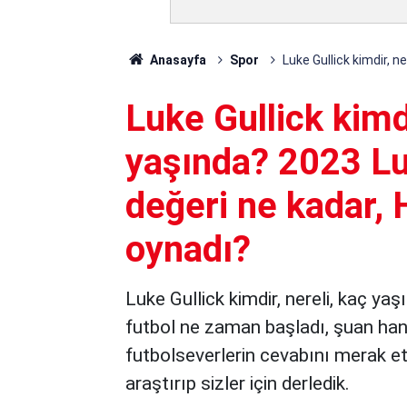
Anasayfa
Spor
Luke Gullick kimdir, n
Luke Gullick kimdi
yaşında? 2023 Lu
değeri ne kadar, 
oynadı?
Luke Gullick kimdir, nereli, kaç yaş
futbol ne zaman başladı, şuan hangi
futbolseverlerin cevabını merak ett
araştırıp sizler için derledik.