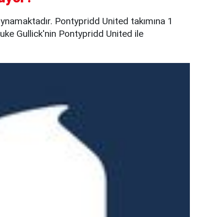
oynamaktadır. Pontypridd United takımına 1
ke Gullick'nin Pontypridd United ile