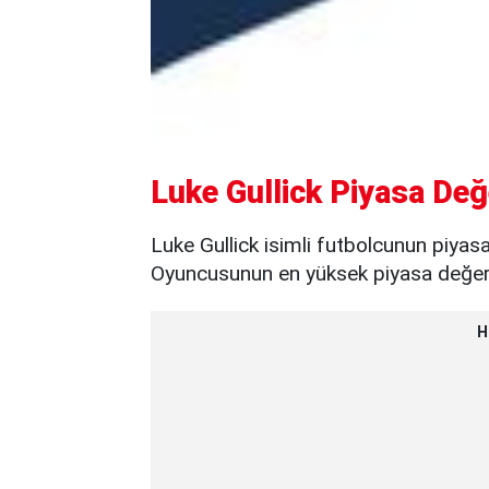
Luke Gullick Piyasa Değ
Luke Gullick isimli futbolcunun piyas
Oyuncusunun en yüksek piyasa değeri 
H