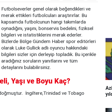
Futbolseverler genel olarak beğendikleri ve
merak ettikleri futbolcuları araştırırlar. Bu
kapsamda futbolcunun hangi takımlarda
oynadığını, yaşını, bonservis bedelini, fiziksel
bilgileri ve istatistiklerini merak ederler.
Bizlerde Bölge Gündem Haber spor editörleri
olarak Luke Gullick adlı oyuncu hakkındaki
bilgileri sizler için derleyip topladık. Bu içerikle
aradığınız soruların yanıtlarını ve tüm
detaylarını bulabilirsiniz.
eli, Yaşı ve Boyu Kaç?
Azi
 doğmuştur. İngiltere,Trinidad ve Tobago
yı