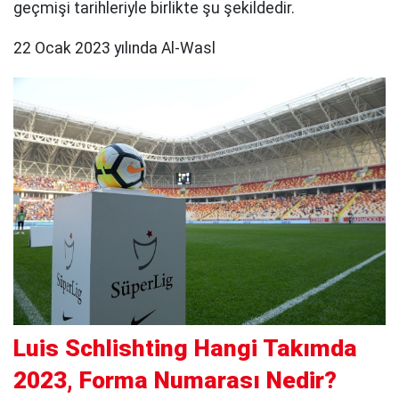
geçmişi tarihleriyle birlikte şu şekildedir.
22 Ocak 2023 yılında Al-Wasl
Luis Schlishting Hangi Takımda
2023, Forma Numarası Nedir?