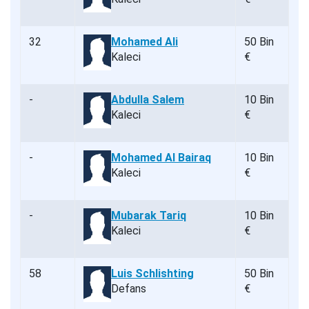
32
Mohamed Ali
50 Bin
Kaleci
€
-
Abdulla Salem
10 Bin
Kaleci
€
-
Mohamed Al Bairaq
10 Bin
Kaleci
€
-
Mubarak Tariq
10 Bin
Kaleci
€
58
Luis Schlishting
50 Bin
Defans
€