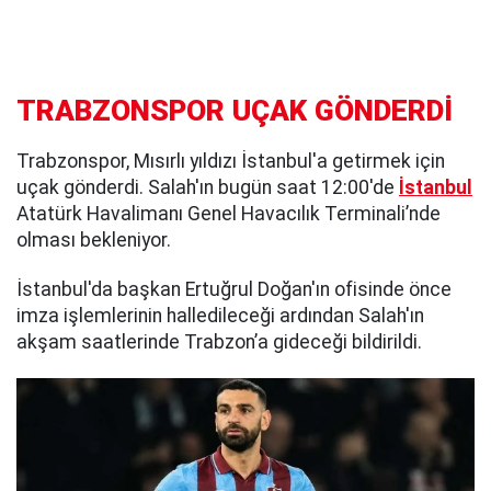
TRABZONSPOR UÇAK GÖNDERDİ
Trabzonspor, Mısırlı yıldızı İstanbul'a getirmek için
uçak gönderdi. Salah'ın bugün saat 12:00'de
İstanbul
Atatürk Havalimanı Genel Havacılık Terminali’nde
olması bekleniyor.
İstanbul'da başkan Ertuğrul Doğan'ın ofisinde önce
imza işlemlerinin halledileceği ardından Salah'ın
akşam saatlerinde Trabzon’a gideceği bildirildi.