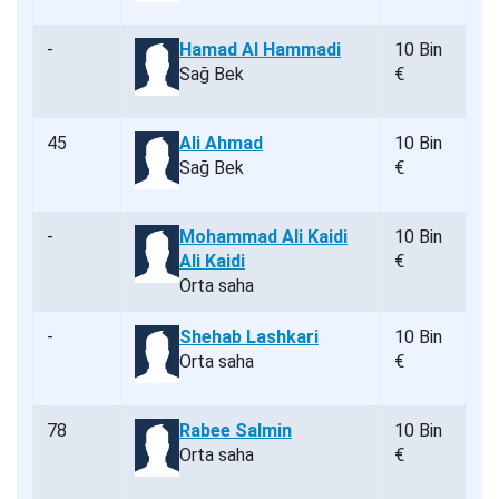
-
Hamad Al Hammadi
10 Bin
Sağ Bek
€
45
Ali Ahmad
10 Bin
Sağ Bek
€
-
Mohammad Ali Kaidi
10 Bin
Ali Kaidi
€
Orta saha
-
Shehab Lashkari
10 Bin
Orta saha
€
78
Rabee Salmin
10 Bin
Orta saha
€