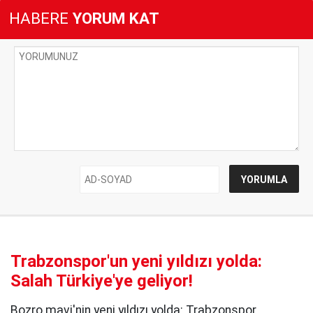
HABERE
YORUM KAT
Trabzonspor'un yeni yıldızı yolda:
Salah Türkiye'ye geliyor!
Bozro mavi'nin yeni yıldızı yolda: Trabzonspor,