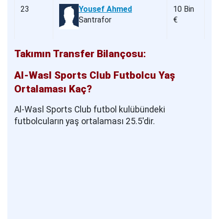
23
Yousef Ahmed
10 Bin
Santrafor
€
Takımın Transfer Bilançosu:
Al-Wasl Sports Club Futbolcu Yaş
Ortalaması Kaç?
Al-Wasl Sports Club futbol kulübündeki
futbolcuların yaş ortalaması 25.5'dir.