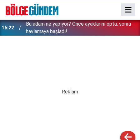
Bu adam ne yapıyor? Önce ayaklarını öptü, sonra
16:22
havlamaya başladı!