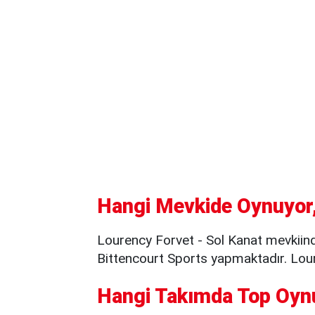
Hangi Mevkide Oynuyor,
Lourency Forvet - Sol Kanat mevkiin
Bittencourt Sports yapmaktadır. Lour
Hangi Takımda Top Oyn