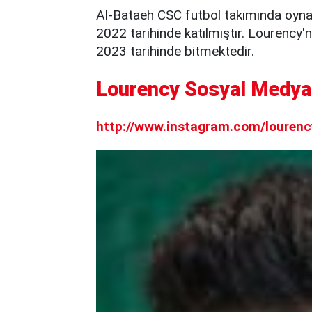
Al-Bataeh CSC futbol takımında oyn
2022 tarihinde katılmıştır. Lourency
2023 tarihinde bitmektedir.
Lourency Sosyal Medya 
http://www.instagram.com/lourenc