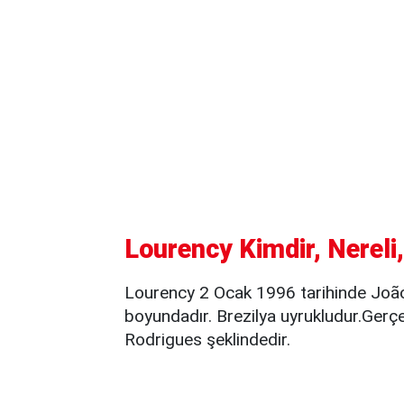
Lourency Kimdir, Nereli
Lourency 2 Ocak 1996 tarihinde Joã
boyundadır. Brezilya uyrukludur.Ger
Rodrigues şeklindedir.