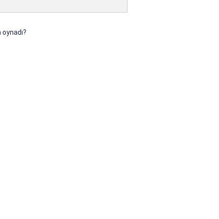
a oynadı?