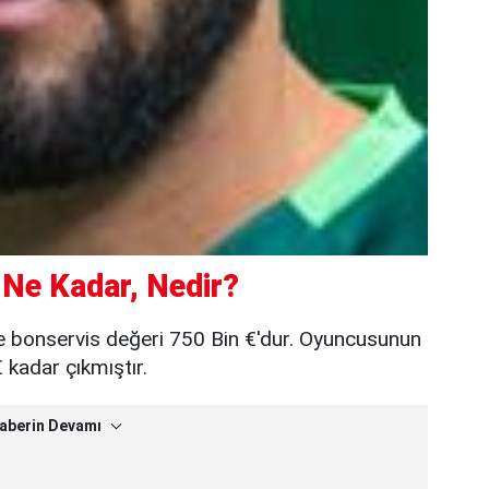
 Ne Kadar, Nedir?
e bonservis değeri 750 Bin €'dur. Oyuncusunun
 kadar çıkmıştır.
aberin Devamı