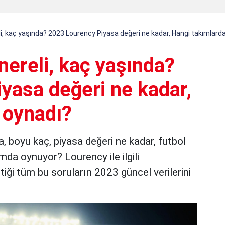
li, kaç yaşında? 2023 Lourency Piyasa değeri ne kadar, Hangi takımlard
nereli, kaç yaşında?
yasa değeri ne kadar,
 oynadı?
a, boyu kaç, piyasa değeri ne kadar, futbol
da oynuyor? Lourency ile ilgili
iği tüm bu soruların 2023 güncel verilerini