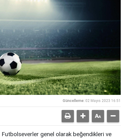
Güncelleme:
02 Mayıs 2023 16:51
Futbolseverler genel olarak beğendikleri ve