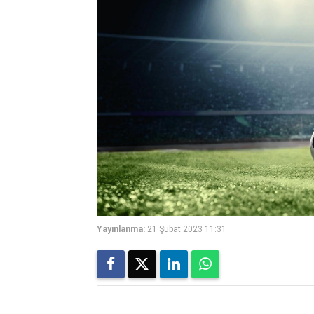
Yayınlanma:
21 Şubat 2023 11:31