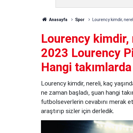
Anasayfa
Spor
Lourency kimdir, nere
Lourency kimdir, 
2023 Lourency Pi
Hangi takımlarda
Lourency kimdir, nereli, kaç yaşınd
ne zaman başladı, şuan hangi takım
futbolseverlerin cevabını merak ett
araştırıp sizler için derledik.