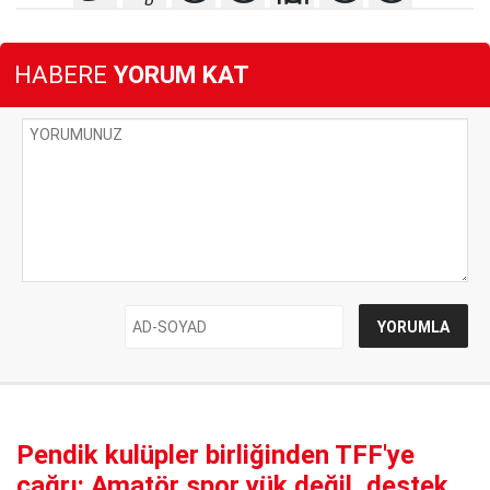
HABERE
YORUM KAT
Pendik kulüpler birliğinden TFF'ye
çağrı: Amatör spor yük değil, destek