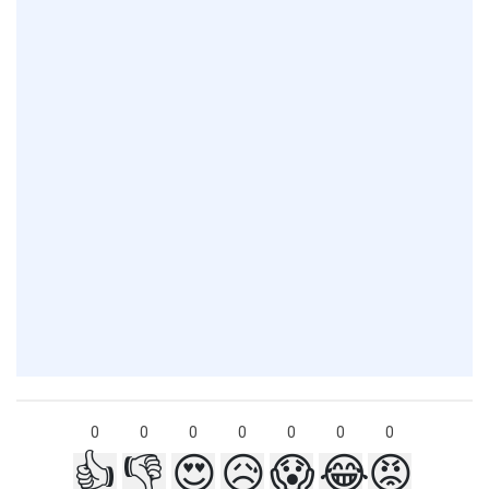
0
0
0
0
0
0
0
👍
👎
😍
😥
😱
😂
😡