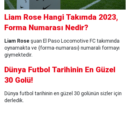
Liam Rose Hangi Takımda 2023,
Forma Numarası Nedir?
Liam Rose
şuan El Paso Locomotive FC takımında
oynamakta ve {forma-numarası} numaralı formayı
giymektedir.
Dünya Futbol Tarihinin En Güzel
30 Golü!
Dünya futbol tarihinin en güzel 30 golünün sizler için
derledik.