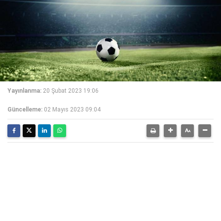
Yayınlanma:
20 Şubat 2023 19:06
Güncelleme:
02 Mayıs 2023 09:04