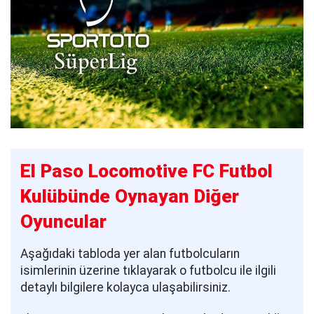
El Paso Locomotive FC Futbol
Kulübünde Oynayan Diğer
Oyuncular
Aşağıdaki tabloda yer alan futbolcuların
isimlerinin üzerine tıklayarak o futbolcu ile ilgili
detaylı bilgilere kolayca ulaşabilirsiniz.