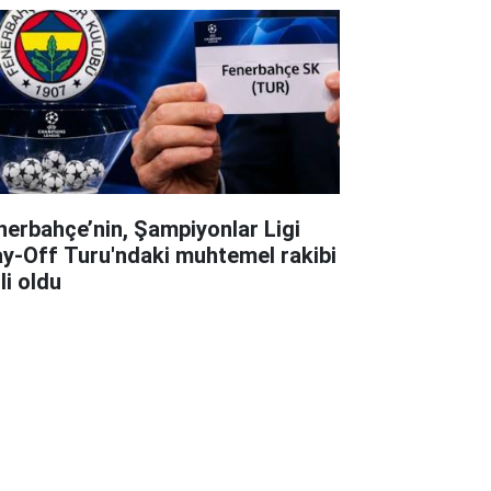
nerbahçe’nin, Şampiyonlar Ligi
ay-Off Turu'ndaki muhtemel rakibi
li oldu