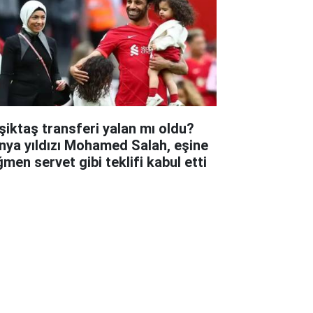
şiktaş transferi yalan mı oldu?
nya yıldızı Mohamed Salah, eşine
ğmen servet gibi teklifi kabul etti