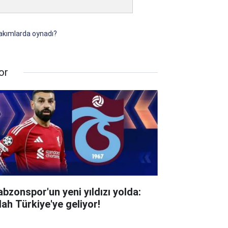
takımlarda oynadı?
or
abzonspor'un yeni yıldızı yolda:
lah Türkiye'ye geliyor!