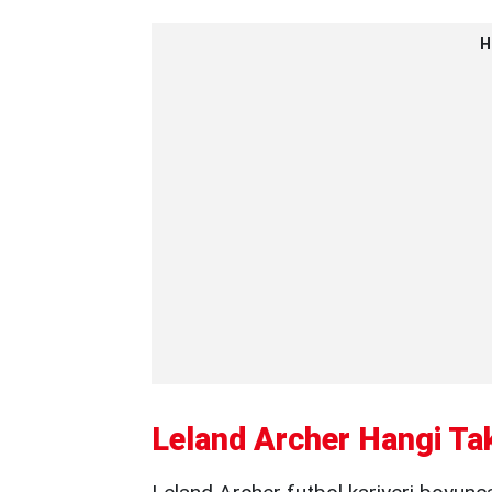
H
Leland Archer Hangi Ta