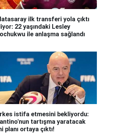
atasaray ilk transferi yola çıktı
liyor: 22 yaşındaki Lesley
ochukwu ile anlaşma sağlandı
rkes istifa etmesini bekliyordu:
fantino'nun tartışma yaratacak
i planı ortaya çıktı!