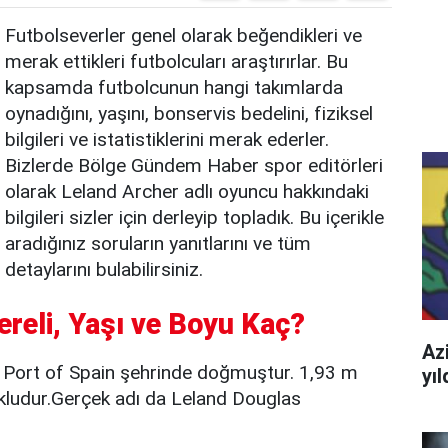
Futbolseverler genel olarak beğendikleri ve
merak ettikleri futbolcuları araştırırlar. Bu
kapsamda futbolcunun hangi takımlarda
oynadığını, yaşını, bonservis bedelini, fiziksel
bilgileri ve istatistiklerini merak ederler.
Bizlerde Bölge Gündem Haber spor editörleri
olarak Leland Archer adlı oyuncu hakkındaki
bilgileri sizler için derleyip topladık. Bu içerikle
aradığınız soruların yanıtlarını ve tüm
detaylarını bulabilirsiniz.
ereli, Yaşı ve Boyu Kaç?
Azi
 Port of Spain şehrinde doğmuştur. 1,93 m
yı
kludur.Gerçek adı da Leland Douglas