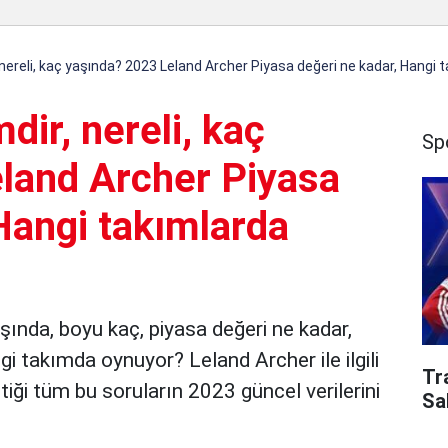
 nereli, kaç yaşında? 2023 Leland Archer Piyasa değeri ne kadar, Hangi 
dir, nereli, kaç
Sp
land Archer Piyasa
Hangi takımlarda
aşında, boyu kaç, piyasa değeri ne kadar,
i takımda oynuyor? Leland Archer ile ilgili
Tr
iği tüm bu soruların 2023 güncel verilerini
Sa