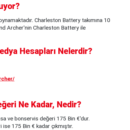
uyor?
 oynamaktadır. Charleston Battery takımına 10
and Archer'nin Charleston Battery ile
edya Hesapları Nelerdir?
rcher/
ğeri Ne Kadar, Nedir?
sa ve bonservis değeri 175 Bin €'dur.
ise 175 Bin € kadar çıkmıştır.