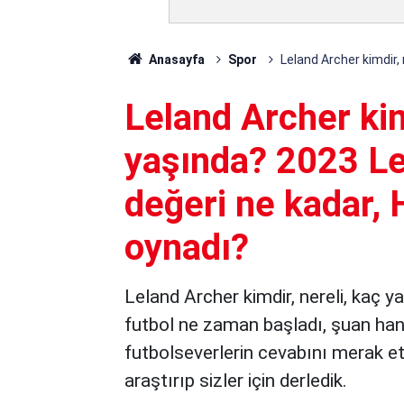
Anasayfa
Spor
Leland Archer kimdir,
Leland Archer kim
yaşında? 2023 Le
değeri ne kadar, 
oynadı?
Leland Archer kimdir, nereli, kaç y
futbol ne zaman başladı, şuan hang
futbolseverlerin cevabını merak ett
araştırıp sizler için derledik.