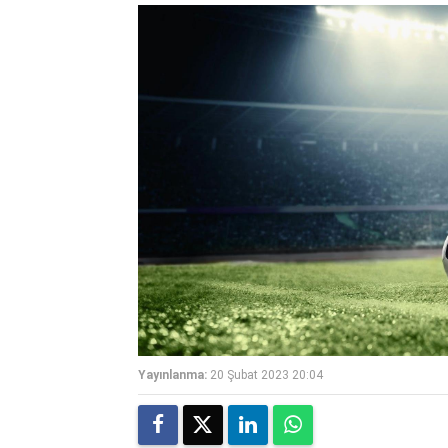
Yayınlanma:
20 Şubat 2023 20:04