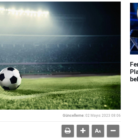
Fe
Pl
bel
Güncelleme:
02 Mayıs 2023 08:06