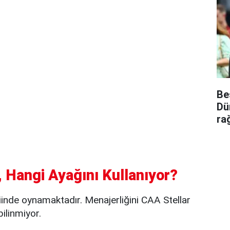
Be
Dü
ra
 Hangi Ayağını Kullanıyor?
inde oynamaktadır. Menajerliğini CAA Stellar
bilinmiyor.