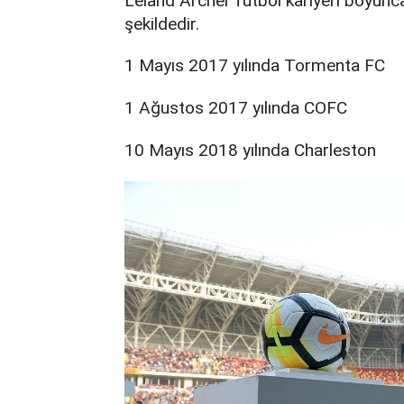
Leland Archer futbol kariyeri boyunca 
şekildedir.
1 Mayıs 2017 yılında Tormenta FC
1 Ağustos 2017 yılında COFC
10 Mayıs 2018 yılında Charleston