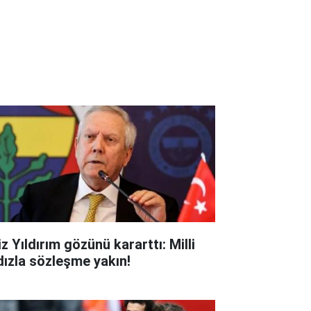
z Yıldırım gözünü kararttı: Milli
ldızla sözleşme yakın!