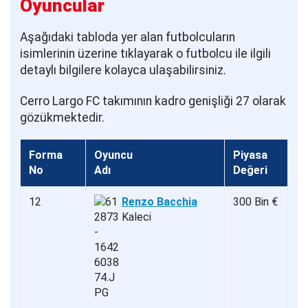
Oyuncular
Aşağıdaki tabloda yer alan futbolcuların
isimlerinin üzerine tıklayarak o futbolcu ile ilgili
detaylı bilgilere kolayca ulaşabilirsiniz.
Cerro Largo FC takımının kadro genişliği 27 olarak
gözükmektedir.
Forma
Oyuncu
Piyasa
No
Adı
Değeri
12
Renzo Bacchia
300 Bin €
Kaleci