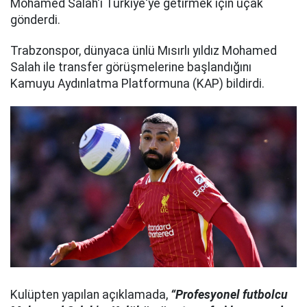
Mohamed Salah'ı Türkiye'ye getirmek için uçak
gönderdi.
Trabzonspor, dünyaca ünlü Mısırlı yıldız Mohamed
Salah ile transfer görüşmelerine başlandığını
Kamuyu Aydınlatma Platformuna (KAP) bildirdi.
Kulüpten yapılan açıklamada,
“Profesyonel futbolcu