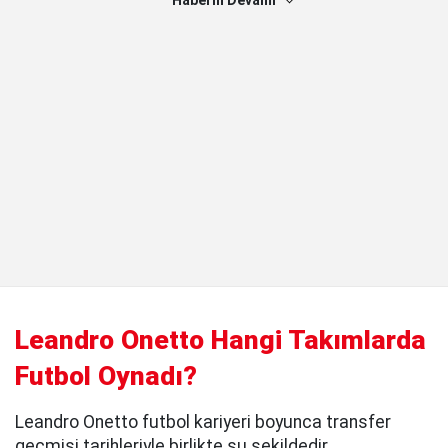
Haberin Devamı
Leandro Onetto Hangi Takımlarda
Futbol Oynadı?
Leandro Onetto futbol kariyeri boyunca transfer
geçmişi tarihleriyle birlikte şu şekildedir.