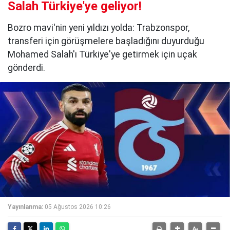
Salah Türkiye'ye geliyor!
Bozro mavi'nin yeni yıldızı yolda: Trabzonspor,
transferi için görüşmelere başladığını duyurduğu
Mohamed Salah'ı Türkiye'ye getirmek için uçak
gönderdi.
Yayınlanma:
05 Ağustos 2026 10:26