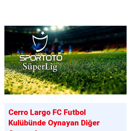
Cerro Largo FC Futbol
Kulübünde Oynayan Diğer