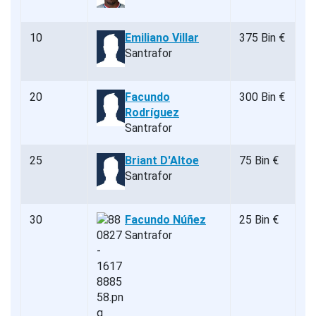
10
Emiliano Villar
375 Bin €
Santrafor
20
Facundo
300 Bin €
Rodríguez
Santrafor
25
Briant D'Altoe
75 Bin €
Santrafor
30
Facundo Núñez
25 Bin €
Santrafor