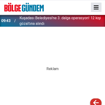
Kuşadası Belediyesi'ne 3. dalga operasyon! 12 kişi
09:43
gözaltına alındı