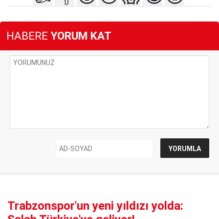
HABERE
YORUM KAT
Trabzonspor'un yeni yıldızı yolda: