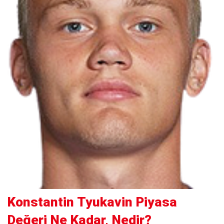
Konstantin Tyukavin Piyasa
Değeri Ne Kadar, Nedir?