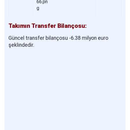
Takımın Transfer Bilançosu:
Güncel transfer bilançosu -6.38 milyon euro
şeklindedir.