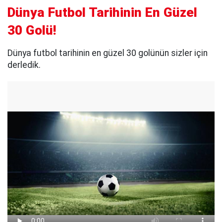
Dünya Futbol Tarihinin En Güzel
30 Golü!
Dünya futbol tarihinin en güzel 30 golünün sizler için
derledik.