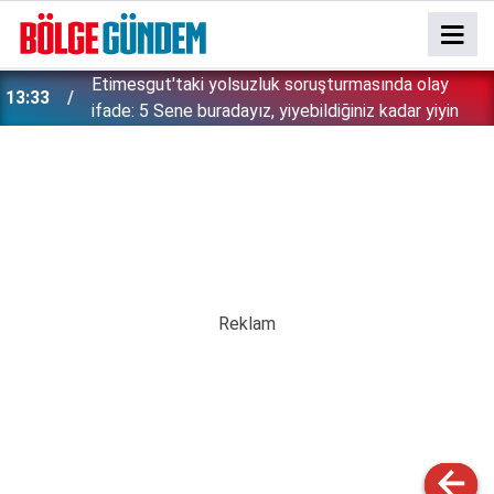
Etimesgut'taki yolsuzluk soruşturmasında olay
13:33
ifade: 5 Sene buradayız, yiyebildiğiniz kadar yiyin