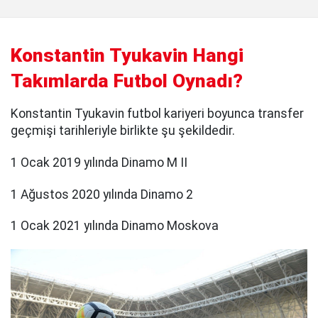
Konstantin Tyukavin Hangi
Takımlarda Futbol Oynadı?
Konstantin Tyukavin futbol kariyeri boyunca transfer
geçmişi tarihleriyle birlikte şu şekildedir.
1 Ocak 2019 yılında Dinamo M II
1 Ağustos 2020 yılında Dinamo 2
1 Ocak 2021 yılında Dinamo Moskova