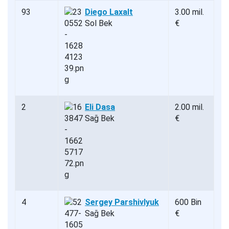
93
Diego Laxalt
3.00 mil.
Sol Bek
€
2
Eli Dasa
2.00 mil.
Sağ Bek
€
4
Sergey Parshivlyuk
600 Bin
Sağ Bek
€