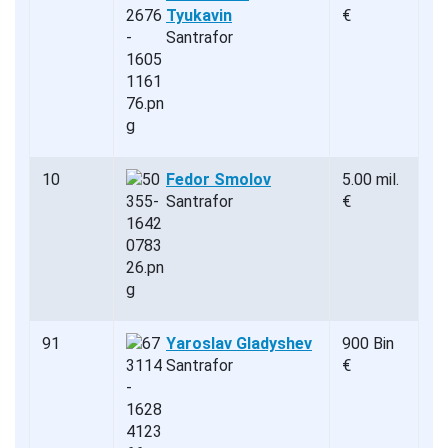
Tyukavin
€
Santrafor
10
Fedor Smolov
5.00 mil.
Santrafor
€
91
Yaroslav Gladyshev
900 Bin
Santrafor
€