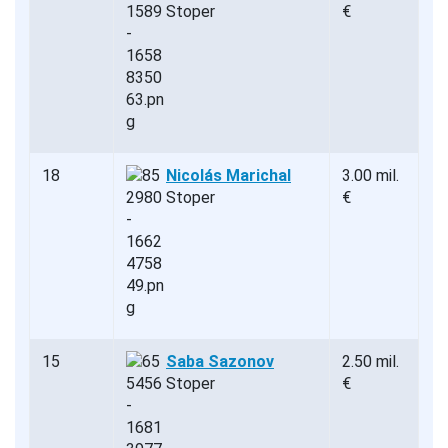
Stoper
€
18
Nicolás Marichal
3.00 mil.
Stoper
€
15
Saba Sazonov
2.50 mil.
Stoper
€