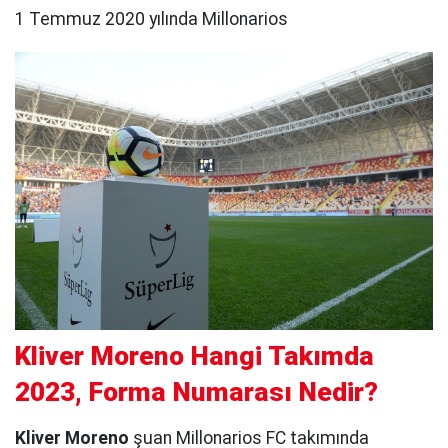
1 Temmuz 2020 yılında Millonarios
Kliver Moreno Hangi Takımda
2023, Forma Numarası Nedir?
Kliver Moreno
şuan Millonarios FC takımında