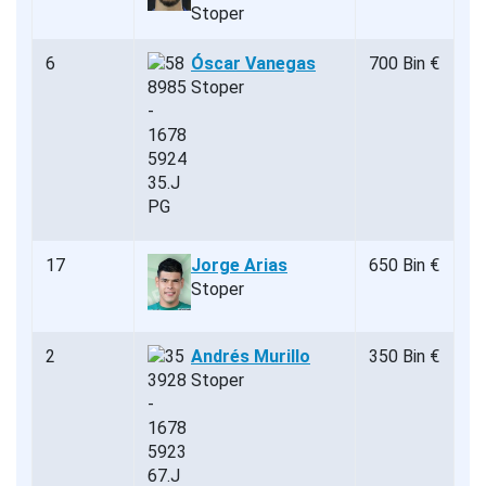
Stoper
6
Óscar Vanegas
700 Bin €
Stoper
17
Jorge Arias
650 Bin €
Stoper
2
Andrés Murillo
350 Bin €
Stoper