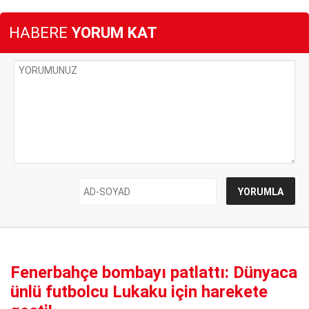
HABERE
YORUM KAT
Fenerbahçe bombayı patlattı: Dünyaca
ünlü futbolcu Lukaku için harekete