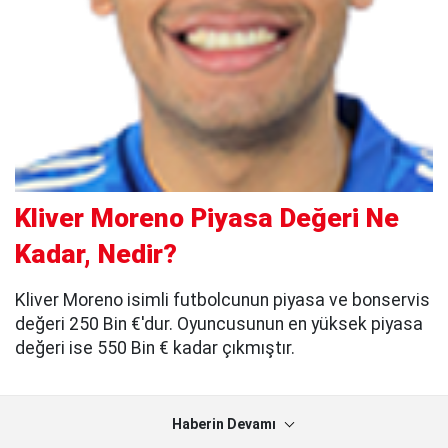
Kliver Moreno Piyasa Değeri Ne
Kadar, Nedir?
Kliver Moreno isimli futbolcunun piyasa ve bonservis
değeri 250 Bin €'dur. Oyuncusunun en yüksek piyasa
değeri ise 550 Bin € kadar çıkmıştır.
Haberin Devamı