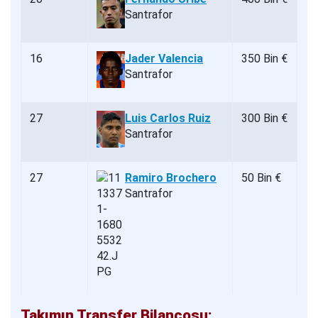
Santrafor
16
Jader Valencia
350 Bin €
Santrafor
27
Luis Carlos Ruiz
300 Bin €
Santrafor
27
Ramiro Brochero
50 Bin €
Santrafor
Takımın Transfer Bilançosu: