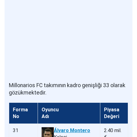
Millonarios FC takımının kadro genişliği 33 olarak
gözükmektedir.
Forma
Oyuncu
Piyasa
No
Adı
Değeri
31
Álvaro Montero
2.40 mil.