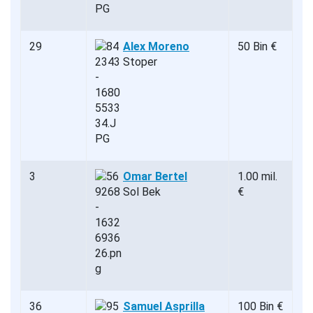
29
Alex Moreno
50 Bin €
Stoper
3
Omar Bertel
1.00 mil.
Sol Bek
€
36
Samuel Asprilla
100 Bin €