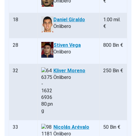
Önlibero
€
18
Daniel Giraldo
1.00 mil.
Önlibero
€
28
Stiven Vega
800 Bin €
Önlibero
32
Kliver Moreno
250 Bin €
Önlibero
33
Nicolás Arévalo
50 Bin €
Önlibero