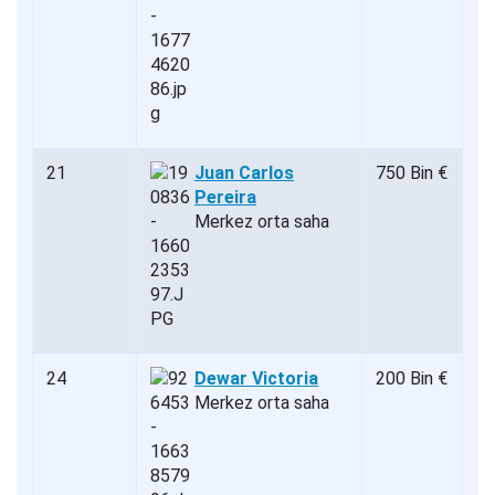
21
Juan Carlos
750 Bin €
Pereira
Merkez orta saha
24
Dewar Victoria
200 Bin €
Merkez orta saha