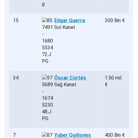
15
Edgar Guerra
300 Bin €
Sol Kanat
34
Óscar Cortés
1.50 mil.
Sağ Kanat
€
7
Yuber Quiñones
400 Bin €