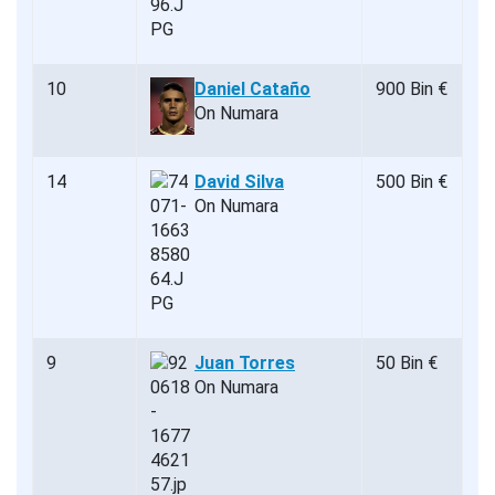
10
Daniel Cataño
900 Bin €
On Numara
14
David Silva
500 Bin €
On Numara
9
Juan Torres
50 Bin €
On Numara