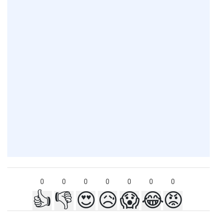
0
0
0
0
0
0
0
👍
👎
😍
😥
😱
😂
😡