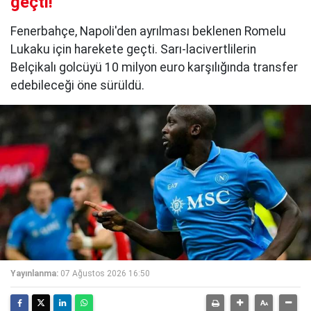
geçti!
Fenerbahçe, Napoli'den ayrılması beklenen Romelu
Lukaku için harekete geçti. Sarı-lacivertlilerin
Belçikalı golcüyü 10 milyon euro karşılığında transfer
edebileceği öne sürüldü.
Yayınlanma:
07 Ağustos 2026 16:50