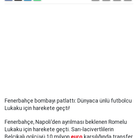
Fenerbahçe bombayı patlattı: Dünyaca ünlü futbolcu
Lukaku için harekete geçti!
Fenerbahçe, Napoli'den ayrılması beklenen Romelu
Lukaku için harekete geçti. Sarı-lacivertlilerin
Belçikalı golcüyü 10 milyon
euro
karşılığında transfer