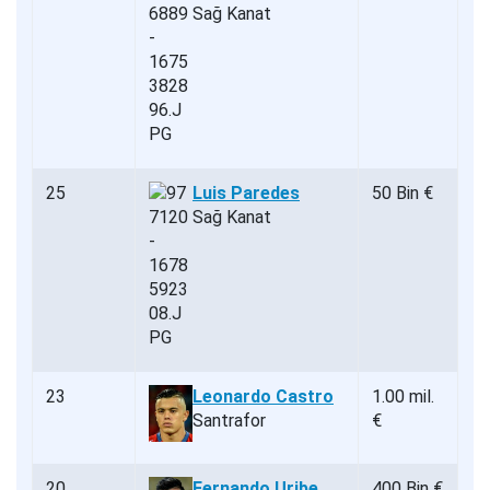
Sağ Kanat
25
Luis Paredes
50 Bin €
Sağ Kanat
23
Leonardo Castro
1.00 mil.
Santrafor
€
20
Fernando Uribe
400 Bin €