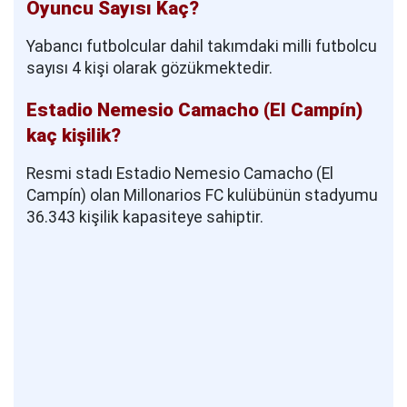
Oyuncu Sayısı Kaç?
Yabancı futbolcular dahil takımdaki milli futbolcu
sayısı 4 kişi olarak gözükmektedir.
Estadio Nemesio Camacho (El Campín)
kaç kişilik?
Resmi stadı Estadio Nemesio Camacho (El
Campín) olan Millonarios FC kulübünün stadyumu
36.343 kişilik kapasiteye sahiptir.