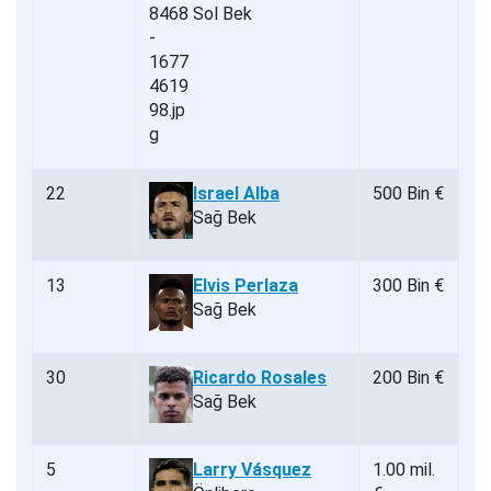
Sol Bek
22
Israel Alba
500 Bin €
Sağ Bek
13
Elvis Perlaza
300 Bin €
Sağ Bek
30
Ricardo Rosales
200 Bin €
Sağ Bek
5
Larry Vásquez
1.00 mil.