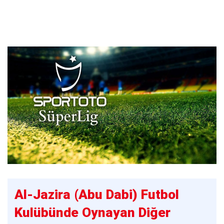
Al-Jazira (Abu Dabi) Futbol
Kulübünde Oynayan Diğer