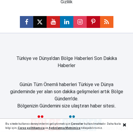
Gizlilik
Türkiye ve Dünya'dan Bölge Haberleri Son Dakika
Haberler
Günün Tüm Önemli haberleri Türkiye ve Dünya
gündeminde yer alan son dakika gelişmeleri artık Bölge
Gündem'de.
Bölgenizin Gündemini size ulaştıran haber sitesi..
Bu sitede kullanıcı deneyimlerini geliştirmek için
Çerezler
kullanılmaktadır. Daha fazla
Reklamı Kapat
bilgi için;
Çerez politika
mıza
ve
Aydınlatma Metnimize
tıklayabilirsiniz.