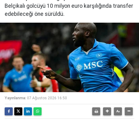
Belçikalı golcüyü 10 milyon euro karşılığında transfer
edebileceği öne sürüldü.
Yayınlanma:
07 Ağustos 2026 16:50