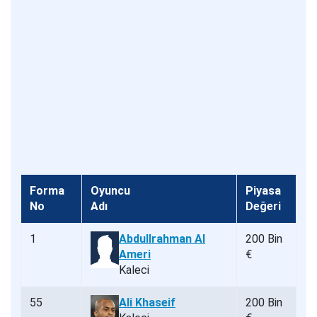
Forma
Oyuncu
Piyasa
No
Adı
Değeri
1
Abdullrahman Al
200 Bin
Ameri
€
Kaleci
55
Ali Khaseif
200 Bin