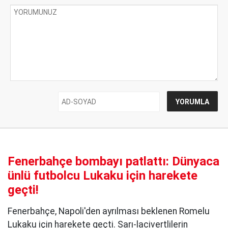
Fenerbahçe bombayı patlattı: Dünyaca
ünlü futbolcu Lukaku için harekete
geçti!
Fenerbahçe, Napoli'den ayrılması beklenen Romelu
Lukaku için harekete geçti. Sarı-lacivertlilerin