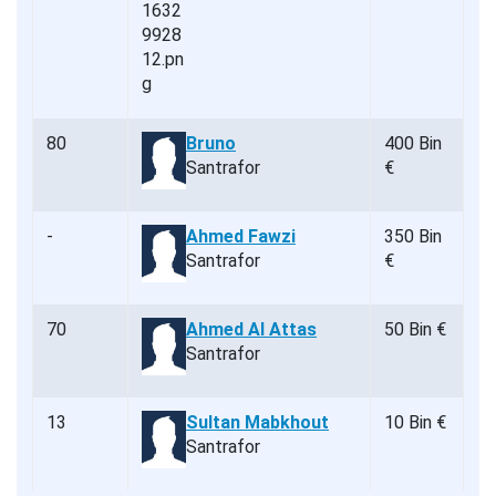
80
Bruno
400 Bin
Santrafor
€
-
Ahmed Fawzi
350 Bin
Santrafor
€
70
Ahmed Al Attas
50 Bin €
Santrafor
13
Sultan Mabkhout
10 Bin €
Santrafor