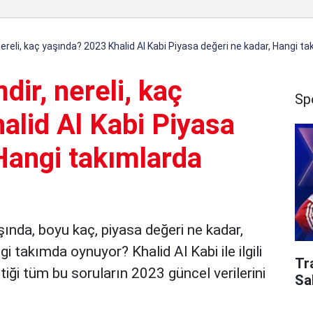
 nereli, kaç yaşında? 2023 Khalid Al Kabi Piyasa değeri ne kadar, Hangi t
dir, nereli, kaç
Sp
alid Al Kabi Piyasa
Hangi takımlarda
aşında, boyu kaç, piyasa değeri ne kadar,
 takımda oynuyor? Khalid Al Kabi ile ilgili
Tr
iği tüm bu soruların 2023 güncel verilerini
Sa