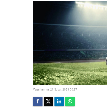
Yayınlanma:
21 Şubat 2023 00:37