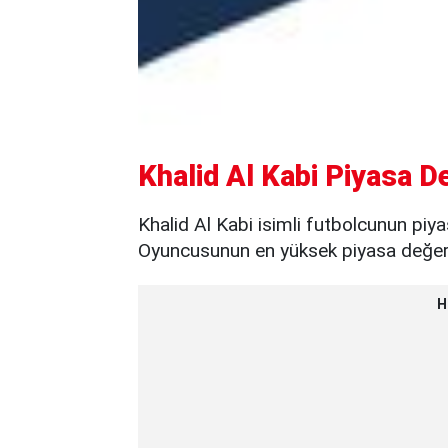
Khalid Al Kabi Piyasa D
Khalid Al Kabi isimli futbolcunun piy
Oyuncusunun en yüksek piyasa değeri 
H