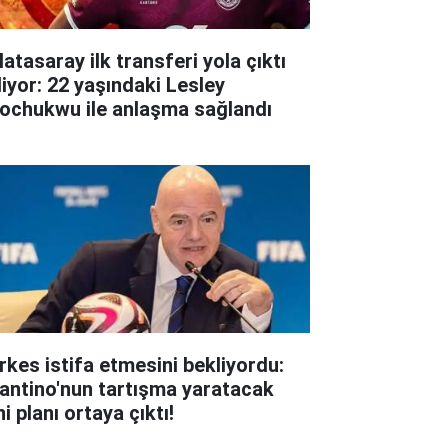
atasaray ilk transferi yola çıktı
liyor: 22 yaşındaki Lesley
ochukwu ile anlaşma sağlandı
rkes istifa etmesini bekliyordu:
fantino'nun tartışma yaratacak
i planı ortaya çıktı!