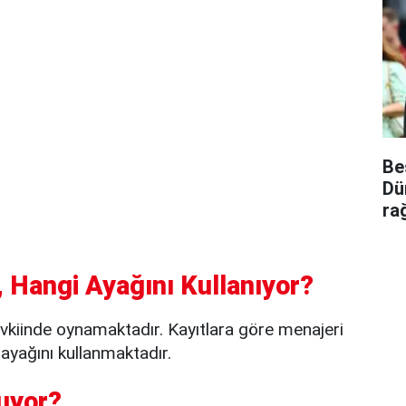
Be
Dü
ra
 Hangi Ayağını Kullanıyor?
vkiinde oynamaktadır. Kayıtlara göre menajeri
ayağını kullanmaktadır.
uyor?