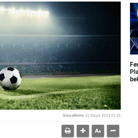
Fe
Pl
bel
Güncelleme:
02 Mayıs 2023 03:36