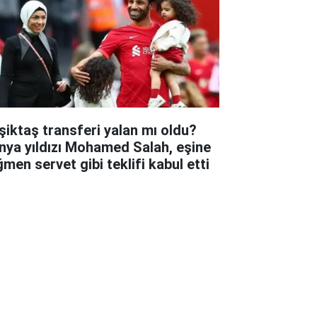
şiktaş transferi yalan mı oldu?
nya yıldızı Mohamed Salah, eşine
ğmen servet gibi teklifi kabul etti