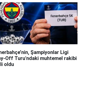
nerbahçe’nin, Şampiyonlar Ligi
ay-Off Turu'ndaki muhtemel rakibi
li oldu