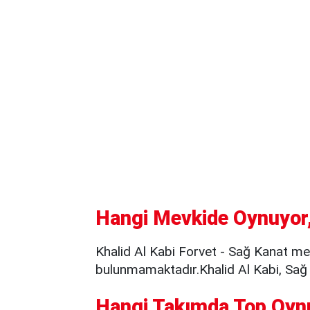
Hangi Mevkide Oynuyor,
Khalid Al Kabi Forvet - Sağ Kanat me
bulunmamaktadır.Khalid Al Kabi, Sağ 
Hangi Takımda Top Oyn