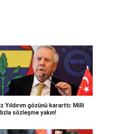
z Yıldırım gözünü kararttı: Milli
ldızla sözleşme yakın!