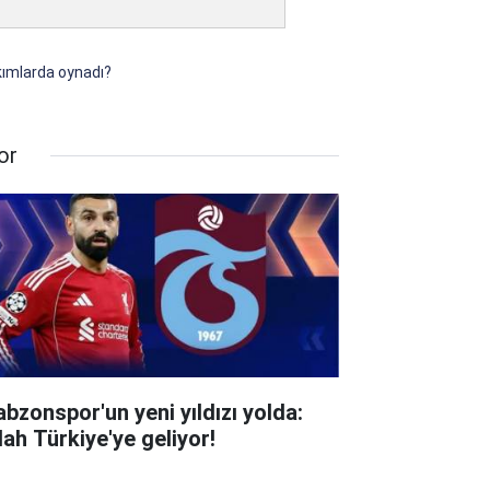
akımlarda oynadı?
or
abzonspor'un yeni yıldızı yolda:
lah Türkiye'ye geliyor!