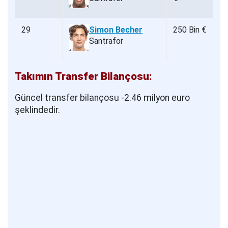
29
Simon Becher
250 Bin €
Santrafor
Takımın Transfer Bilançosu:
Güncel transfer bilançosu -2.46 milyon euro
şeklindedir.