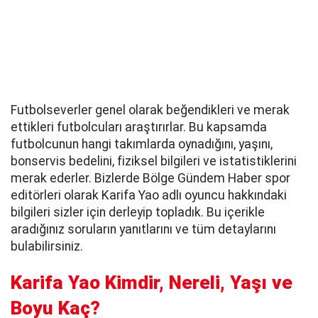
Futbolseverler genel olarak beğendikleri ve merak
ettikleri futbolcuları araştırırlar. Bu kapsamda
futbolcunun hangi takımlarda oynadığını, yaşını,
bonservis bedelini, fiziksel bilgileri ve istatistiklerini
merak ederler. Bizlerde Bölge Gündem Haber spor
editörleri olarak Karifa Yao adlı oyuncu hakkındaki
bilgileri sizler için derleyip topladık. Bu içerikle
aradığınız soruların yanıtlarını ve tüm detaylarını
bulabilirsiniz.
Karifa Yao Kimdir, Nereli, Yaşı ve
Boyu Kaç?