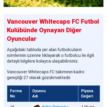
Vancouver Whitecaps FC Futbol
Kulübünde Oynayan Diğer
Oyuncular
Aşağıdaki tabloda yer alan futbolcuların
isimlerinin üzerine tıklayarak o futbolcu ile ilgili
detaylı bilgilere kolayca ulaşabilirsiniz.
Vancouver Whitecaps FC takımının kadro
genişliği 27 olarak gözükmektedir.
Forma
Oyuncu
Piyasa
No
Adı
Değeri