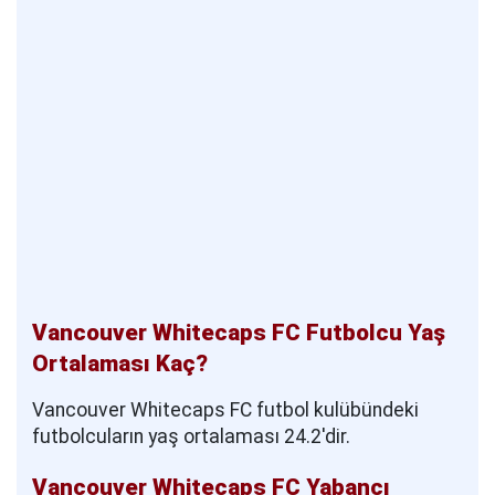
Vancouver Whitecaps FC Futbolcu Yaş
Ortalaması Kaç?
Vancouver Whitecaps FC futbol kulübündeki
futbolcuların yaş ortalaması 24.2'dir.
Vancouver Whitecaps FC Yabancı