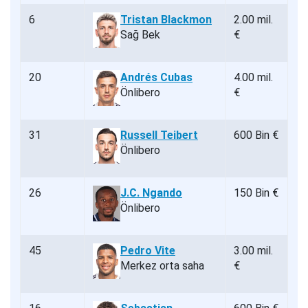
6
Tristan Blackmon
2.00 mil.
Sağ Bek
€
20
Andrés Cubas
4.00 mil.
Önlibero
€
31
Russell Teibert
600 Bin €
Önlibero
26
J.C. Ngando
150 Bin €
Önlibero
45
Pedro Vite
3.00 mil.
Merkez orta saha
€