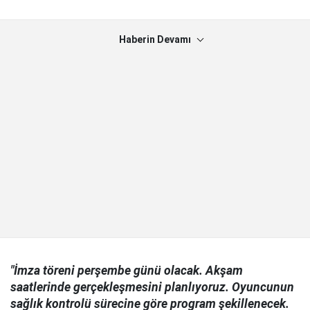
Haberin Devamı
"İmza töreni perşembe günü olacak. Akşam
saatlerinde gerçekleşmesini planlıyoruz. Oyuncunun
sağlık kontrolü sürecine göre program şekillenecek.