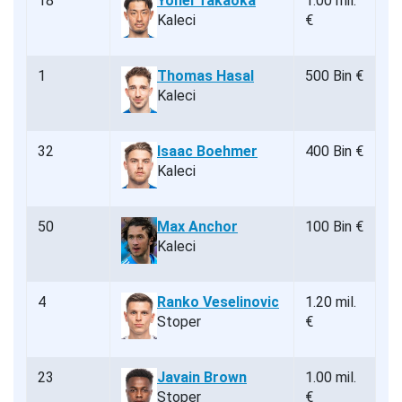
18
Yohei Takaoka
1.00 mil.
Kaleci
€
1
Thomas Hasal
500 Bin €
Kaleci
32
Isaac Boehmer
400 Bin €
Kaleci
50
Max Anchor
100 Bin €
Kaleci
4
Ranko Veselinovic
1.20 mil.
Stoper
€
23
Javain Brown
1.00 mil.
Stoper
€