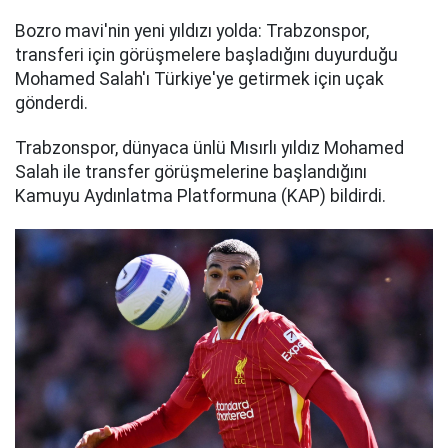
Bozro mavi'nin yeni yıldızı yolda: Trabzonspor,
transferi için görüşmelere başladığını duyurduğu
Mohamed Salah'ı Türkiye'ye getirmek için uçak
gönderdi.
Trabzonspor, dünyaca ünlü Mısırlı yıldız Mohamed
Salah ile transfer görüşmelerine başlandığını
Kamuyu Aydınlatma Platformuna (KAP) bildirdi.