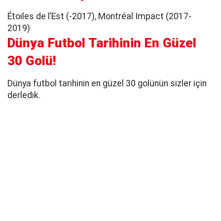
Étoiles de l’Est (-2017), Montréal Impact (2017-
2019)
Dünya Futbol Tarihinin En Güzel
30 Golü!
Dünya futbol tarihinin en güzel 30 golünün sizler için
derledik.