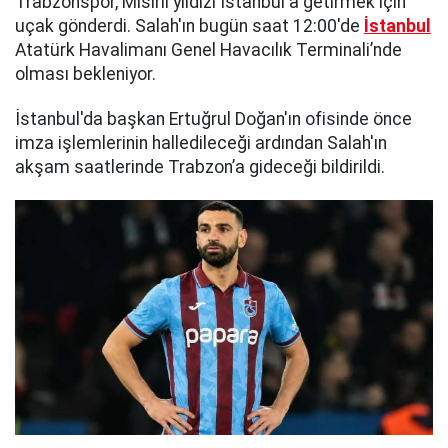
Trabzonspor, Mısırlı yıldızı İstanbul'a getirmek için
uçak gönderdi. Salah'ın bugün saat 12:00'de
İstanbul
Atatürk Havalimanı Genel Havacılık Terminali’nde
olması bekleniyor.
İstanbul'da başkan Ertuğrul Doğan'ın ofisinde önce
imza işlemlerinin halledileceği ardından Salah'ın
akşam saatlerinde Trabzon’a gideceği bildirildi.