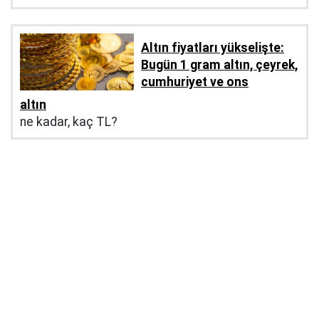
Altın fiyatları yükselişte:
Bugün 1 gram altın, çeyrek,
cumhuriyet ve ons
altın
ne kadar, kaç TL?