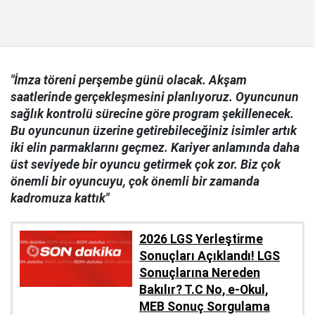
"İmza töreni perşembe günü olacak. Akşam
saatlerinde gerçekleşmesini planlıyoruz. Oyuncunun
sağlık kontrolü sürecine göre program şekillenecek.
Bu oyuncunun üzerine getirebileceğiniz isimler artık
iki elin parmaklarını geçmez. Kariyer anlamında daha
üst seviyede bir oyuncu getirmek çok zor. Biz çok
önemli bir oyuncuyu, çok önemli bir zamanda
kadromuza kattık"
2026 LGS Yerleştirme
Sonuçları Açıklandı! LGS
Sonuçlarına Nereden
Bakılır? T.C No, e-Okul,
MEB Sonuç Sorgulama