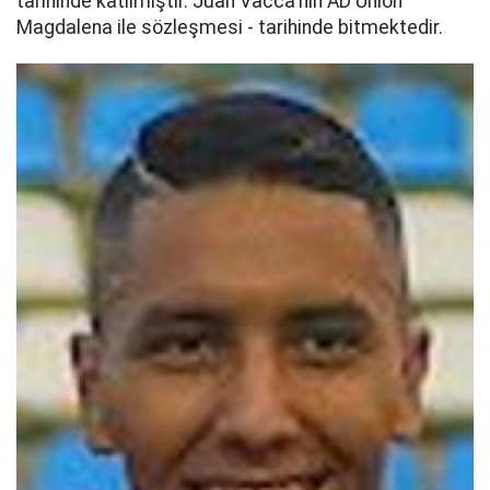
tarihinde katılmıştır. Juan Vacca'nin AD Union
Magdalena ile sözleşmesi - tarihinde bitmektedir.