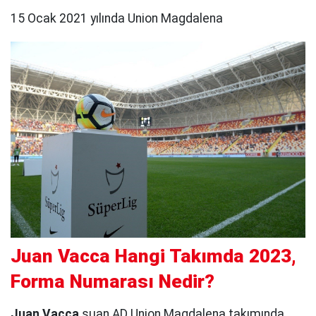
15 Ocak 2021 yılında Union Magdalena
Juan Vacca Hangi Takımda 2023,
Forma Numarası Nedir?
Juan Vacca
şuan AD Union Magdalena takımında