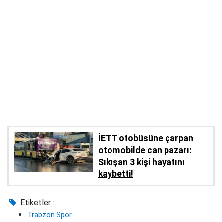
İETT otobüsüne çarpan
otomobilde can pazarı:
Sıkışan 3 kişi hayatını
kaybetti!
Etiketler :
Trabzon Spor