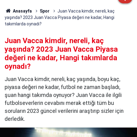
Anasayfa
Spor
Juan Vacca kimdir, nereli, kaç
yaşında? 2023 Juan Vacca Piyasa değeri ne kadar, Hangi
takımlarda oynadı?
Juan Vacca kimdir, nereli, kaç
yaşında? 2023 Juan Vacca Piyasa
değeri ne kadar, Hangi takımlarda
oynadı?
Juan Vacca kimdir, nereli, kaç yaşında, boyu kaç,
piyasa değeri ne kadar, futbol ne zaman başladı,
şuan hangi takımda oynuyor? Juan Vacca ile ilgili
futbolseverlerin cevabını merak ettiği tüm bu
soruların 2023 güncel verilerini araştırıp sizler için
derledik.