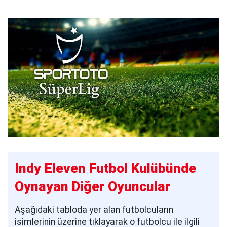
Indy Eleven Futbol Kulübünde
Oynayan Diğer Oyuncular
Aşağıdaki tabloda yer alan futbolcuların
isimlerinin üzerine tıklayarak o futbolcu ile ilgili