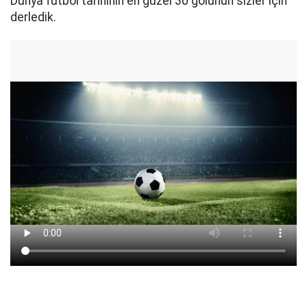
Dünya futbol tarihinin en güzel 30 golünün sizler için
derledik.