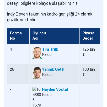
detaylı bilgilere kolayca ulaşabilirsiniz.
Indy Eleven takımının kadro genişliği 24 olarak
gözükmektedir.
Forma
Oyuncu
Piyasa
No
Adı
Değeri
1
Tim Trilk
125 Bin
Kaleci
€
28
Yannik Oettl
100 Bin
Kaleci
€
-
Hayden Vostal
Kaleci