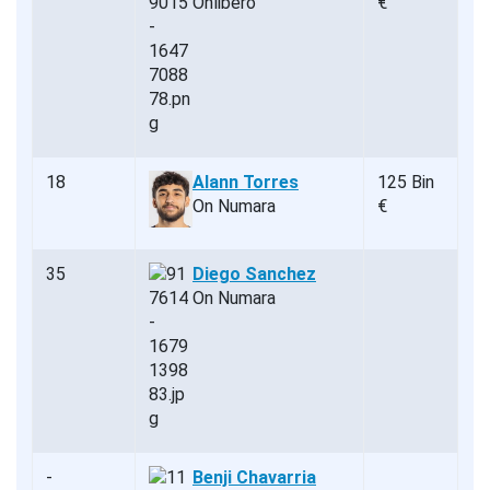
Önlibero
€
18
Alann Torres
125 Bin
On Numara
€
35
Diego Sanchez
On Numara
-
Benji Chavarria