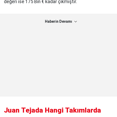
değeri ise 175 Bin € kadar çıkmıştır.
Haberin Devamı
Juan Tejada Hangi Takımlarda