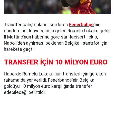
Transfer çalışmalarını sürdüren
Fenerbahçe
'nin
gündemine dünyaca ünlü golcü Romelu Lukaku geldi.
Il Mattino'nun haberine göre sarı-lacivertli ekip,
Napoli'den ayrılması beklenen Belçikalı santrfor için
harekete geçti.
TRANSFER İÇİN 10 MİLYON EURO
Haberde Romelu Lukaku'nun transferi için gereken
rakama da yer verildi. Fenerbahçe'nin Belçikalı
golcüyü 10 milyon euro karşılığında transfer
edebileceği belirtildi.