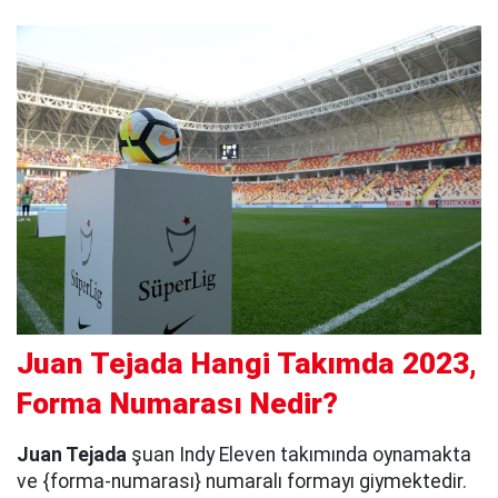
Juan Tejada Hangi Takımda 2023,
Forma Numarası Nedir?
Juan Tejada
şuan Indy Eleven takımında oynamakta
ve {forma-numarası} numaralı formayı giymektedir.