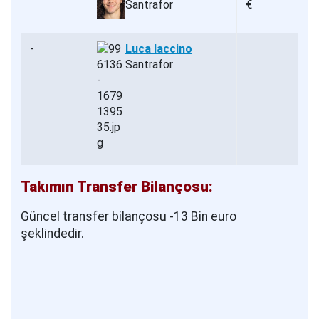
Santrafor
€
-
Luca Iaccino
Santrafor
Takımın Transfer Bilançosu:
Güncel transfer bilançosu -13 Bin euro
şeklindedir.