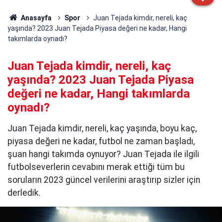
Anasayfa
Spor
Juan Tejada kimdir, nereli, kaç
yaşında? 2023 Juan Tejada Piyasa değeri ne kadar, Hangi
takımlarda oynadı?
Juan Tejada kimdir, nereli, kaç
yaşında? 2023 Juan Tejada Piyasa
değeri ne kadar, Hangi takımlarda
oynadı?
Juan Tejada kimdir, nereli, kaç yaşında, boyu kaç,
piyasa değeri ne kadar, futbol ne zaman başladı,
şuan hangi takımda oynuyor? Juan Tejada ile ilgili
futbolseverlerin cevabını merak ettiği tüm bu
soruların 2023 güncel verilerini araştırıp sizler için
derledik.