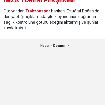
İMZA TÖRENİ PERŞEMBE
Öte yandan
Trabzonspor
başkanı Ertuğrul Doğan da
dün yaptığı açıklamada yıldız oyuncunun doğrudan
sağlık kontrolüne götürüleceğini aktarmış ve şunları
kaydetmişti:
Haberin Devamı