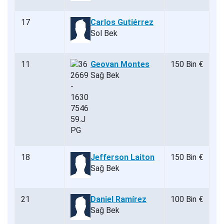
17
Carlos Gutiérrez
Sol Bek
11
Geovan Montes
150 Bin €
Sağ Bek
18
Jefferson Laiton
150 Bin €
Sağ Bek
21
Daniel Ramírez
100 Bin €
Sağ Bek