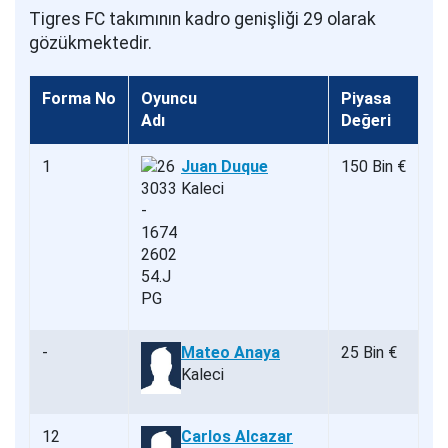
Tigres FC takımının kadro genişliği 29 olarak
gözükmektedir.
Forma No
Oyuncu
Piyasa
Adı
Değeri
1
Juan Duque
150 Bin €
Kaleci
-
Mateo Anaya
25 Bin €
Kaleci
12
Carlos Alcazar