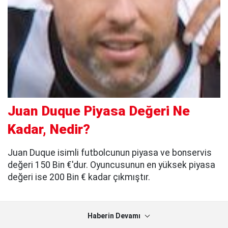
Juan Duque Piyasa Değeri Ne
Kadar, Nedir?
Juan Duque isimli futbolcunun piyasa ve bonservis
değeri 150 Bin €'dur. Oyuncusunun en yüksek piyasa
değeri ise 200 Bin € kadar çıkmıştır.
Haberin Devamı