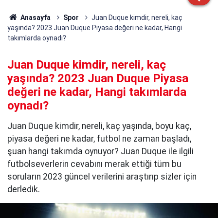
Anasayfa
Spor
Juan Duque kimdir, nereli, kaç
yaşında? 2023 Juan Duque Piyasa değeri ne kadar, Hangi
takımlarda oynadı?
Juan Duque kimdir, nereli, kaç
yaşında? 2023 Juan Duque Piyasa
değeri ne kadar, Hangi takımlarda
oynadı?
Juan Duque kimdir, nereli, kaç yaşında, boyu kaç,
piyasa değeri ne kadar, futbol ne zaman başladı,
şuan hangi takımda oynuyor? Juan Duque ile ilgili
futbolseverlerin cevabını merak ettiği tüm bu
soruların 2023 güncel verilerini araştırıp sizler için
derledik.