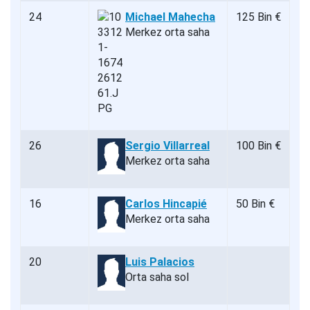
24
Michael Mahecha
125 Bin €
Merkez orta saha
26
Sergio Villarreal
100 Bin €
Merkez orta saha
16
Carlos Hincapié
50 Bin €
Merkez orta saha
20
Luis Palacios
Orta saha sol