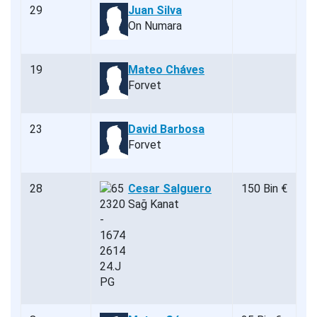
29
Juan Silva
On Numara
19
Mateo Cháves
Forvet
23
David Barbosa
Forvet
28
Cesar Salguero
150 Bin €
Sağ Kanat