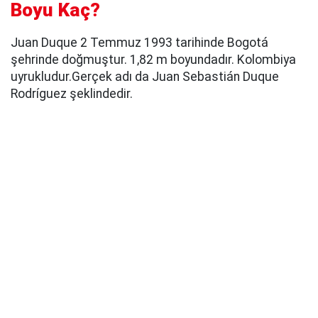
Boyu Kaç?
Juan Duque 2 Temmuz 1993 tarihinde Bogotá
şehrinde doğmuştur. 1,82 m boyundadır. Kolombiya
uyrukludur.Gerçek adı da Juan Sebastián Duque
Rodríguez şeklindedir.