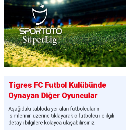
Tigres FC Futbol Kulübünde
Oynayan Diğer Oyuncular
Aşağıdaki tabloda yer alan futbolcuların
isimlerinin üzerine tıklayarak o futbolcu ile ilgili
detaylı bilgilere kolayca ulaşabilirsiniz.