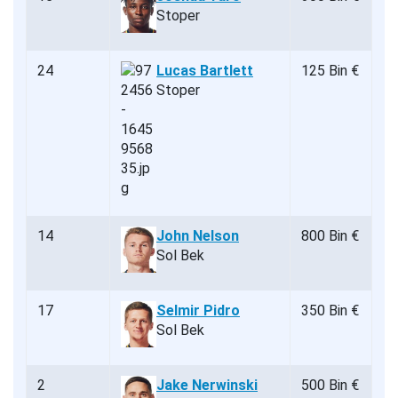
Stoper
24
Lucas Bartlett
125 Bin €
Stoper
14
John Nelson
800 Bin €
Sol Bek
17
Selmir Pidro
350 Bin €
Sol Bek
2
Jake Nerwinski
500 Bin €