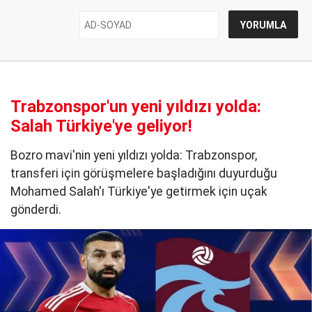
Trabzonspor'un yeni yıldızı yolda:
Salah Türkiye'ye geliyor!
Bozro mavi'nin yeni yıldızı yolda: Trabzonspor,
transferi için görüşmelere başladığını duyurduğu
Mohamed Salah'ı Türkiye'ye getirmek için uçak
gönderdi.