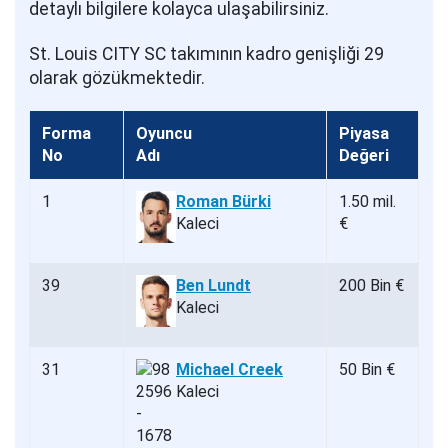
detaylı bilgilere kolayca ulaşabilirsiniz.
St. Louis CITY SC takımının kadro genişliği 29
olarak gözükmektedir.
Forma
Oyuncu
Piyasa
No
Adı
Değeri
1
Roman Bürki
1.50 mil.
Kaleci
€
39
Ben Lundt
200 Bin €
Kaleci
31
Michael Creek
50 Bin €
Kaleci