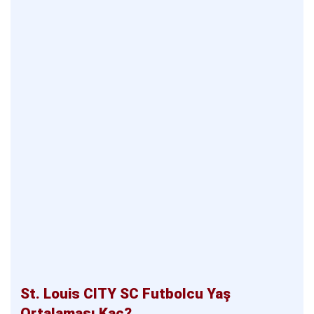
St. Louis CITY SC Futbolcu Yaş
Ortalaması Kaç?