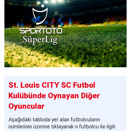
St. Louis CITY SC Futbol
Kulübünde Oynayan Diğer
Oyuncular
Aşağıdaki tabloda yer alan futbolcuların
isimlerinin üzerine tıklayarak o futbolcu ile ilgili