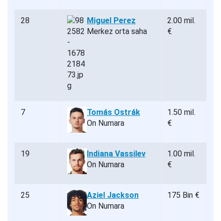
28
Miguel Perez
2.00 mil.
Merkez orta saha
€
7
Tomás Ostrák
1.50 mil.
On Numara
€
19
Indiana Vassilev
1.00 mil.
On Numara
€
25
Aziel Jackson
175 Bin €
On Numara