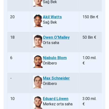
Sağ Bek
20
Akil Watts
150 Bin €
Sağ Bek
18
Owen O'Malley
50 Bin €
Orta saha
6
Njabulo Blom
1.00 mil.
Önlibero
€
-
Max Schneider
Önlibero
10
Eduard Löwen
3.00 mil.
Merkez orta saha
€