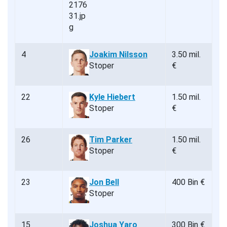
4
Joakim Nilsson
3.50 mil.
Stoper
€
22
Kyle Hiebert
1.50 mil.
Stoper
€
26
Tim Parker
1.50 mil.
Stoper
€
23
Jon Bell
400 Bin €
Stoper
15
Joshua Yaro
300 Bin €