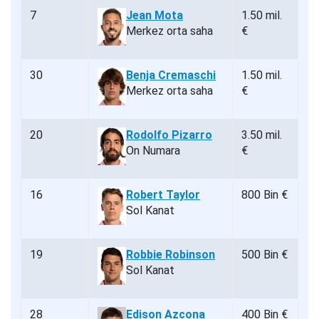
7
Jean Mota
1.50 mil.
Merkez orta saha
€
30
Benja Cremaschi
1.50 mil.
Merkez orta saha
€
20
Rodolfo Pizarro
3.50 mil.
On Numara
€
16
Robert Taylor
800 Bin €
Sol Kanat
19
Robbie Robinson
500 Bin €
Sol Kanat
28
Edison Azcona
400 Bin €