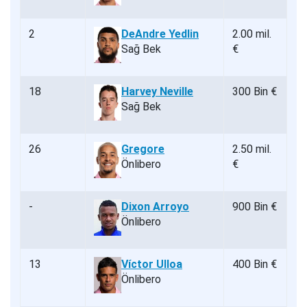
2
DeAndre Yedlin
2.00 mil.
Sağ Bek
€
18
Harvey Neville
300 Bin €
Sağ Bek
26
Gregore
2.50 mil.
Önlibero
€
-
Dixon Arroyo
900 Bin €
Önlibero
13
Víctor Ulloa
400 Bin €
Önlibero