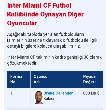
Inter Miami CF Futbol
Kulübünde Oynayan Diğer
Oyuncular
Aşağıdaki tabloda yer alan futbolcuların
isimlerinin üzerine tıklayarak o futbolcu ile ilgili
detaylı bilgilere kolayca ulaşabilirsiniz.
Inter Miami CF takımının kadro genişliği 30 olarak
gözükmektedir.
Forma
Oyuncu
Piyasa
No
Adı
Değeri
1
Drake Callender
800 Bin €
Kaleci