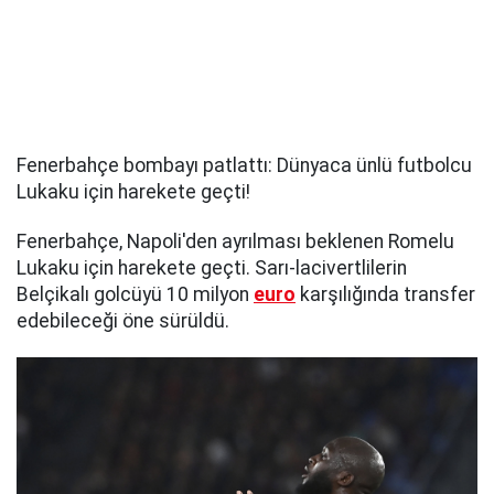
Fenerbahçe bombayı patlattı: Dünyaca ünlü futbolcu
Lukaku için harekete geçti!
Fenerbahçe, Napoli'den ayrılması beklenen Romelu
Lukaku için harekete geçti. Sarı-lacivertlilerin
Belçikalı golcüyü 10 milyon
euro
karşılığında transfer
edebileceği öne sürüldü.