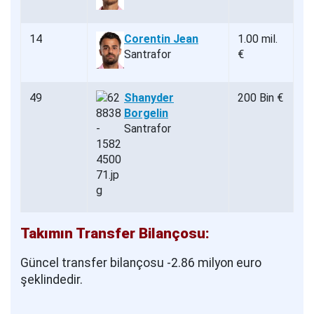
14
Corentin Jean
1.00 mil.
Santrafor
€
49
Shanyder
200 Bin €
Borgelin
Santrafor
Takımın Transfer Bilançosu:
Güncel transfer bilançosu -2.86 milyon euro
şeklindedir.