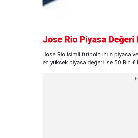
Jose Rio Piyasa Değeri 
Jose Rio isimli futbolcunun piyasa v
en yüksek piyasa değeri ise 50 Bin € 
H