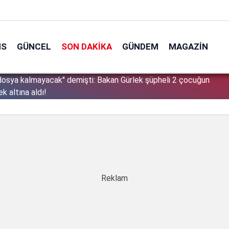
NS
GÜNCEL
SON DAKIKA
GÜNDEM
MAGAZIN
osya kalmayacak'' demişti: Bakan Gürlek şüpheli 2 çocuğun
1
 altına aldı!