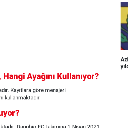
Azi
yı
 Hangi Ayağını Kullanıyor?
ır. Kayıtlara göre menajeri
ı kullanmaktadır.
uyor?
ktadır. Danubio FC takımına 1 Nisan 2021