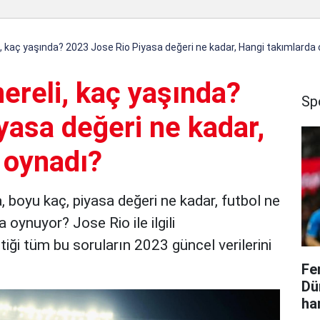
li, kaç yaşında? 2023 Jose Rio Piyasa değeri ne kadar, Hangi takımlarda
nereli, kaç yaşında?
Sp
yasa değeri ne kadar,
 oynadı?
a, boyu kaç, piyasa değeri ne kadar, futbol ne
oynuyor? Jose Rio ile ilgili
iği tüm bu soruların 2023 güncel verilerini
Fe
Dü
ha