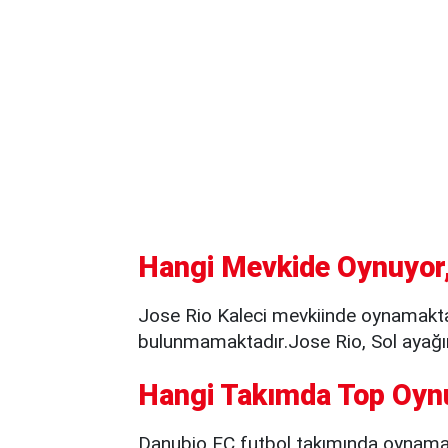
Hangi Mevkide Oynuyor,
Jose Rio Kaleci mevkiinde oynamaktad
bulunmamaktadır.Jose Rio, Sol ayağın
Hangi Takımda Top Oyn
Danubio FC futbol takımında oynama