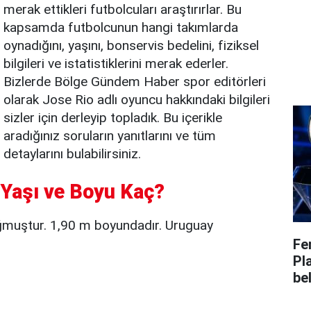
merak ettikleri futbolcuları araştırırlar. Bu
kapsamda futbolcunun hangi takımlarda
oynadığını, yaşını, bonservis bedelini, fiziksel
bilgileri ve istatistiklerini merak ederler.
Bizlerde Bölge Gündem Haber spor editörleri
olarak Jose Rio adlı oyuncu hakkındaki bilgileri
sizler için derleyip topladık. Bu içerikle
aradığınız soruların yanıtlarını ve tüm
detaylarını bulabilirsiniz.
, Yaşı ve Boyu Kaç?
ğmuştur. 1,90 m boyundadır. Uruguay
Fe
Pl
bel