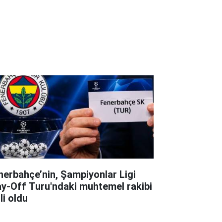
nerbahçe’nin, Şampiyonlar Ligi
ay-Off Turu'ndaki muhtemel rakibi
li oldu