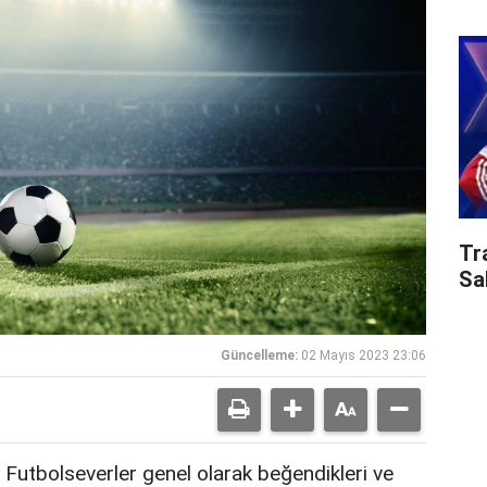
Tr
Sa
Güncelleme:
02 Mayıs 2023 23:06
Futbolseverler genel olarak beğendikleri ve