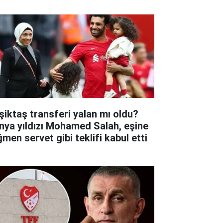
şiktaş transferi yalan mı oldu?
nya yıldızı Mohamed Salah, eşine
ğmen servet gibi teklifi kabul etti