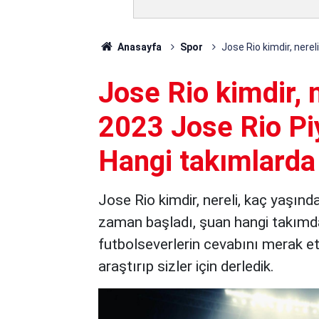
Anasayfa
Spor
Jose Rio kimdir, nere
Jose Rio kimdir, 
2023 Jose Rio Pi
Hangi takımlarda
Jose Rio kimdir, nereli, kaç yaşınd
zaman başladı, şuan hangi takımda 
futbolseverlerin cevabını merak ett
araştırıp sizler için derledik.