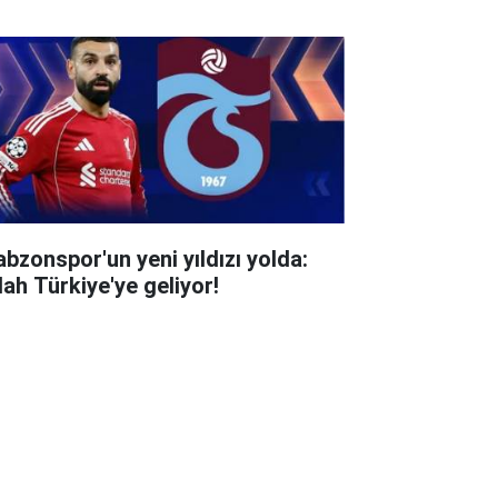
abzonspor'un yeni yıldızı yolda:
lah Türkiye'ye geliyor!