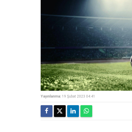
Yayınlanma:
19 Şubat 2023 04:41