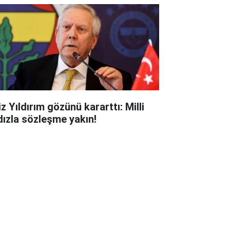
z Yıldırım gözünü kararttı: Milli
ldızla sözleşme yakın!