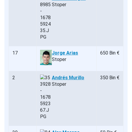
Stoper
17
Jorge Arias
650 Bin €
Stoper
2
Andrés Murillo
350 Bin €
Stoper