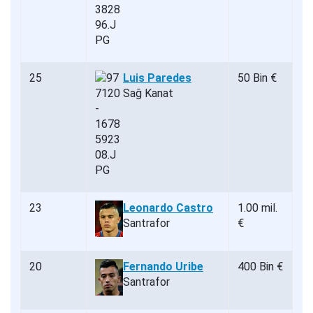
25
Luis Paredes
50 Bin €
Sağ Kanat
23
Leonardo Castro
1.00 mil.
Santrafor
€
20
Fernando Uribe
400 Bin €
Santrafor