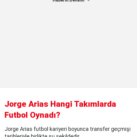
Haberin Devamı
Jorge Arias Hangi Takımlarda
Futbol Oynadı?
Jorge Arias futbol kariyeri boyunca transfer geçmişi
tarihleriyle birlikte şu şekildedir.