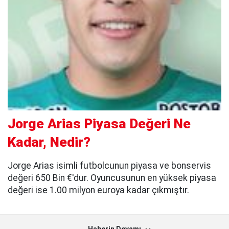
Jorge Arias Piyasa Değeri Ne
Kadar, Nedir?
Jorge Arias isimli futbolcunun piyasa ve bonservis
değeri 650 Bin €'dur. Oyuncusunun en yüksek piyasa
değeri ise 1.00 milyon euroya kadar çıkmıştır.