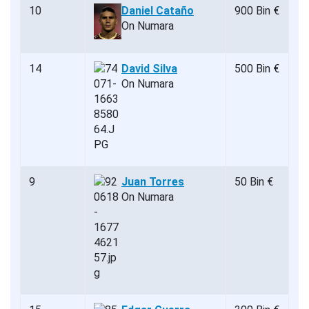
10
Daniel Cataño
900 Bin €
On Numara
14
David Silva
500 Bin €
On Numara
9
Juan Torres
50 Bin €
On Numara