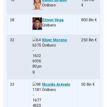
Önlibero
€
28
Stiven Vega
800 Bin €
Önlibero
32
Kliver Moreno
250 Bin €
Önlibero
33
Nicolás Arévalo
50 Bin €
Önlibero