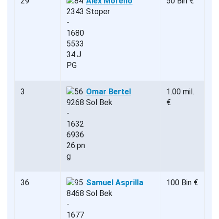
29
Alex Moreno
50 Bin €
Stoper
3
Omar Bertel
1.00 mil.
Sol Bek
€
36
Samuel Asprilla
100 Bin €
Sol Bek