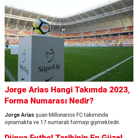
Jorge Arias Hangi Takımda 2023,
Forma Numarası Nedir?
Jorge Arias
şuan Millonarios FC takımında
oynamakta ve 17 numaralı formayı giymektedir.
Dünya Futbol Tarihinin En Güzel