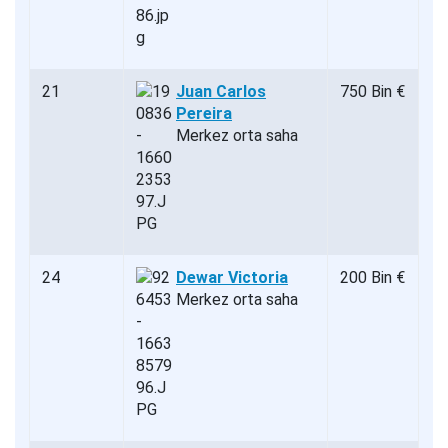
21
Juan Carlos
750 Bin €
Pereira
Merkez orta saha
24
Dewar Victoria
200 Bin €
Merkez orta saha