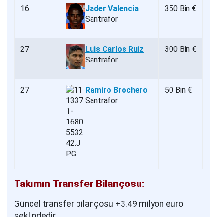
16
Jader Valencia
350 Bin €
Santrafor
27
Luis Carlos Ruiz
300 Bin €
Santrafor
27
Ramiro Brochero
50 Bin €
Santrafor
Takımın Transfer Bilançosu:
Güncel transfer bilançosu +3.49 milyon euro
şeklindedir.