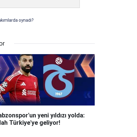
takımlarda oynadı?
or
abzonspor'un yeni yıldızı yolda:
lah Türkiye'ye geliyor!