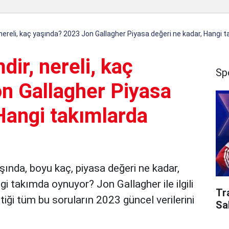
 nereli, kaç yaşında? 2023 Jon Gallagher Piyasa değeri ne kadar, Hangi 
dir, nereli, kaç
Sp
n Gallagher Piyasa
Hangi takımlarda
aşında, boyu kaç, piyasa değeri ne kadar,
i takımda oynuyor? Jon Gallagher ile ilgili
Tr
iği tüm bu soruların 2023 güncel verilerini
Sa