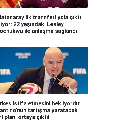
atasaray ilk transferi yola çıktı
liyor: 22 yaşındaki Lesley
ochukwu ile anlaşma sağlandı
rkes istifa etmesini bekliyordu:
fantino'nun tartışma yaratacak
i planı ortaya çıktı!