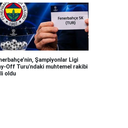
nerbahçe’nin, Şampiyonlar Ligi
ay-Off Turu'ndaki muhtemel rakibi
li oldu