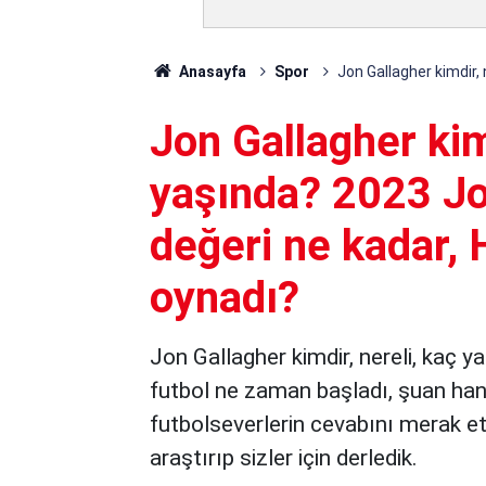
Anasayfa
Spor
Jon Gallagher kimdir,
Jon Gallagher kim
yaşında? 2023 Jo
değeri ne kadar, 
oynadı?
Jon Gallagher kimdir, nereli, kaç y
futbol ne zaman başladı, şuan hang
futbolseverlerin cevabını merak ett
araştırıp sizler için derledik.