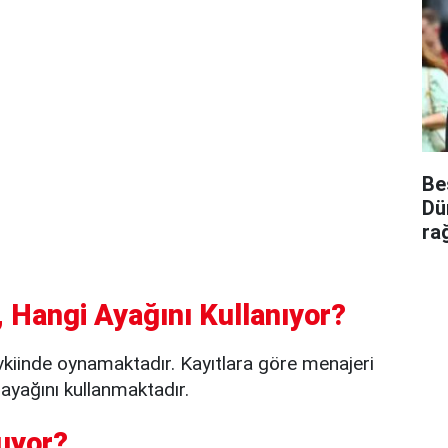
Be
Dü
ra
 Hangi Ayağını Kullanıyor?
kiinde oynamaktadır. Kayıtlara göre menajeri
yağını kullanmaktadır.
uyor?