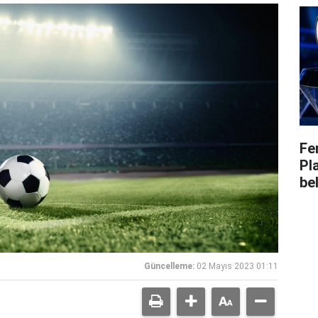
Fe
Pl
bel
Güncelleme:
02 Mayıs 2023 01:11