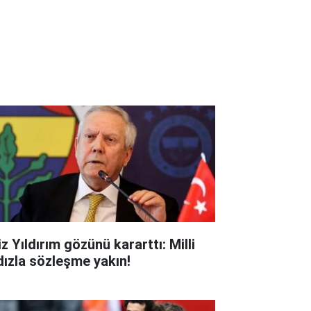
z Yıldırım gözünü kararttı: Milli
ldızla sözleşme yakın!