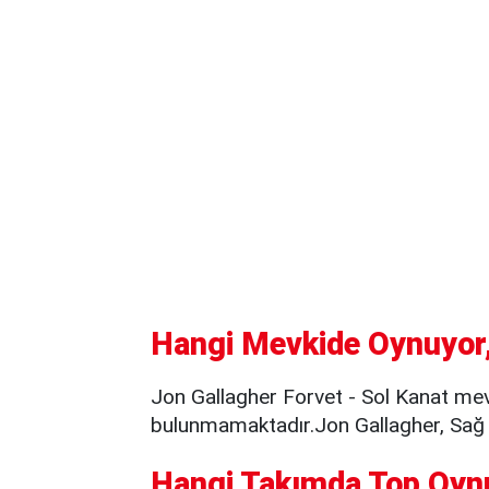
Hangi Mevkide Oynuyor,
Jon Gallagher Forvet - Sol Kanat mev
bulunmamaktadır.Jon Gallagher, Sağ a
Hangi Takımda Top Oyn