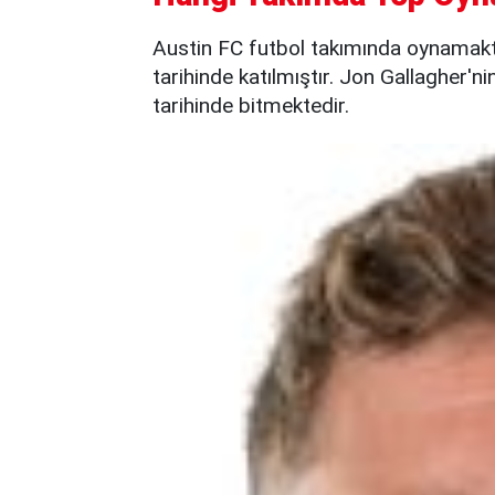
Austin FC futbol takımında oynamakt
tarihinde katılmıştır. Jon Gallagher'n
tarihinde bitmektedir.