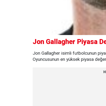
Jon Gallagher Piyasa De
Jon Gallagher isimli futbolcunun piya
Oyuncusunun en yüksek piyasa değeri 
H