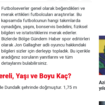
Futbolseverler genel olarak beğendikleri ve
merak ettikleri futbolcuları araştırırlar. Bu
kapsamda futbolcunun hangi takımlarda
oynadığını, yaşını, bonservis bedelini, fiziksel
bilgileri ve istatistiklerini merak ederler.
Bizlerde Bölge Gündem Haber spor editörleri
olarak Jon Gallagher adlı oyuncu hakkındaki
bilgileri sizler için derleyip topladık. Bu içerikle
aradığınız soruların yanıtlarını ve tüm
detaylarını bulabilirsiniz.
ereli, Yaşı ve Boyu Kaç?
Azi
nde Dundalk şehrinde doğmuştur. 1,75 m
yı