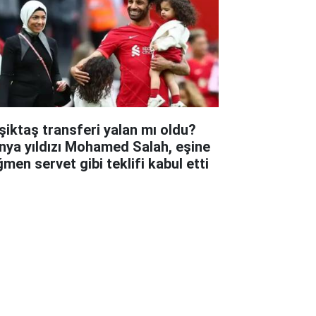
şiktaş transferi yalan mı oldu?
nya yıldızı Mohamed Salah, eşine
ğmen servet gibi teklifi kabul etti