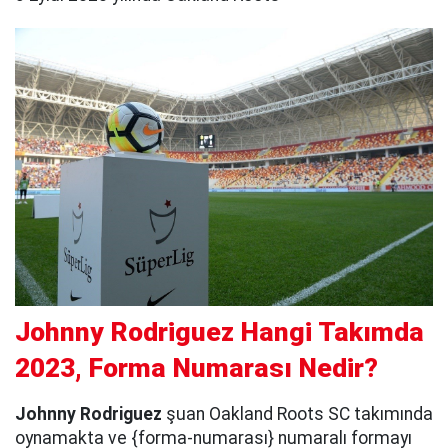
Johnny Rodriguez Hangi Takımda
2023, Forma Numarası Nedir?
Johnny Rodriguez
şuan Oakland Roots SC takımında
oynamakta ve {forma-numarası} numaralı formayı