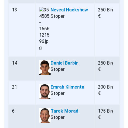
13
Neveal Hackshaw
250 Bin
Stoper
€
14
Daniel Barbir
250 Bin
Stoper
€
21
Emrah Klimenta
200 Bin
Stoper
€
6
Tarek Morad
175 Bin
Stoper
€