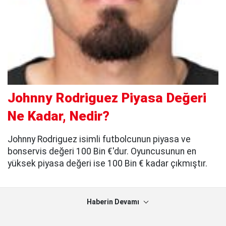
Johnny Rodriguez Piyasa Değeri
Ne Kadar, Nedir?
Johnny Rodriguez isimli futbolcunun piyasa ve
bonservis değeri 100 Bin €'dur. Oyuncusunun en
yüksek piyasa değeri ise 100 Bin € kadar çıkmıştır.
Haberin Devamı