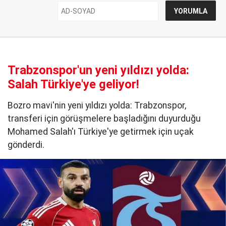
Trabzonspor'un yeni yıldızı yolda:
Salah Türkiye'ye geliyor!
Bozro mavi'nin yeni yıldızı yolda: Trabzonspor,
transferi için görüşmelere başladığını duyurduğu
Mohamed Salah'ı Türkiye'ye getirmek için uçak
gönderdi.