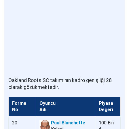
Oakland Roots SC takımının kadro genişliği 28
olarak gözükmektedir.
Forma
Oyuncu
Piyasa
No
Adı
Değeri
20
Paul Blanchette
100 Bin