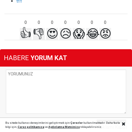
tff
0
0
0
0
0
0
0
👍
👎
😍
😥
😱
😂
😡
HABERE
YORUM KAT
Bu sitede kullanıcı deneyimlerini geliştirmek için
Çerezler
kullanılmaktadır. Daha fazla
Reklamı Kapat
bilgi için;
Çerez politika
mıza
ve
Aydınlatma Metnimize
tıklayabilirsiniz.