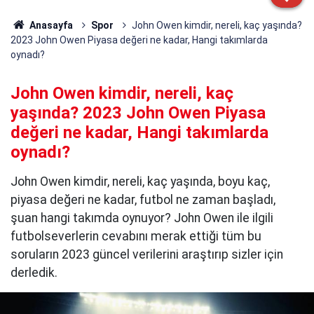
Anasayfa
Spor
John Owen kimdir, nereli, kaç yaşında?
2023 John Owen Piyasa değeri ne kadar, Hangi takımlarda
oynadı?
John Owen kimdir, nereli, kaç
yaşında? 2023 John Owen Piyasa
değeri ne kadar, Hangi takımlarda
oynadı?
John Owen kimdir, nereli, kaç yaşında, boyu kaç,
piyasa değeri ne kadar, futbol ne zaman başladı,
şuan hangi takımda oynuyor? John Owen ile ilgili
futbolseverlerin cevabını merak ettiği tüm bu
soruların 2023 güncel verilerini araştırıp sizler için
derledik.