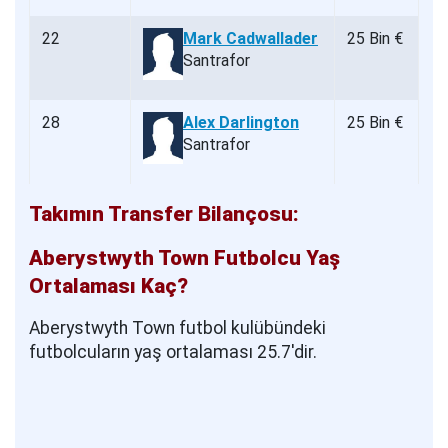
22
Mark Cadwallader
25 Bin €
Santrafor
28
Alex Darlington
25 Bin €
Santrafor
Takımın Transfer Bilançosu:
Aberystwyth Town Futbolcu Yaş
Ortalaması Kaç?
Aberystwyth Town futbol kulübündeki
futbolcuların yaş ortalaması 25.7'dir.