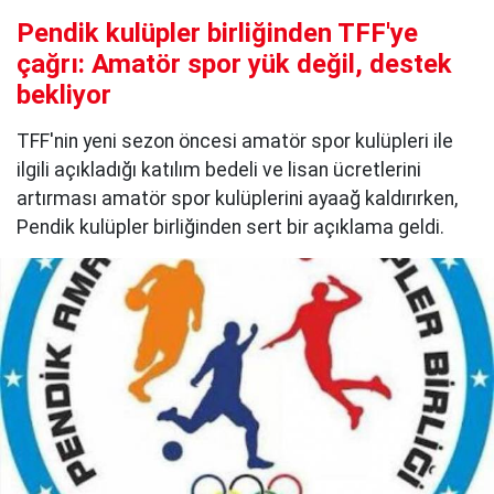
Pendik kulüpler birliğinden TFF'ye
çağrı: Amatör spor yük değil, destek
bekliyor
TFF'nin yeni sezon öncesi amatör spor kulüpleri ile
ilgili açıkladığı katılım bedeli ve lisan ücretlerini
artırması amatör spor kulüplerini ayaağ kaldırırken,
Pendik kulüpler birliğinden sert bir açıklama geldi.