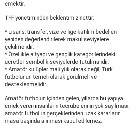
emektir.
TFF yönetiminden beklentimiz nettir:
* Lisans, transfer, vize ve lige katılım bedelleri
yeniden değerlendirilerek makul seviyelere
çekilmelidir.
* Özellikle altyapı ve gençlik kategorilerindeki
ücretler sembolik seviyelerde tutulmalıdır.
* Amatör kulüpler mali yük olarak değil, Türk
futbolunun temeli olarak görülmeli ve
desteklenmelidir.
Amatör futbolun içinden gelen, yıllarca bu yapıya
emek veren insanların tecrübelerinin yok sayılması;
amatör futbolun gerçeklerinden uzak kararların
masa başında alınması kabul edilemez.