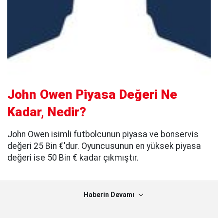
John Owen Piyasa Değeri Ne
Kadar, Nedir?
John Owen isimli futbolcunun piyasa ve bonservis
değeri 25 Bin €'dur. Oyuncusunun en yüksek piyasa
değeri ise 50 Bin € kadar çıkmıştır.
Haberin Devamı