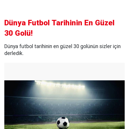
Dünya Futbol Tarihinin En Güzel
30 Golü!
Dünya futbol tarihinin en güzel 30 golünün sizler için
derledik.