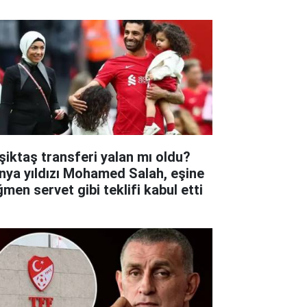
şiktaş transferi yalan mı oldu?
nya yıldızı Mohamed Salah, eşine
ğmen servet gibi teklifi kabul etti