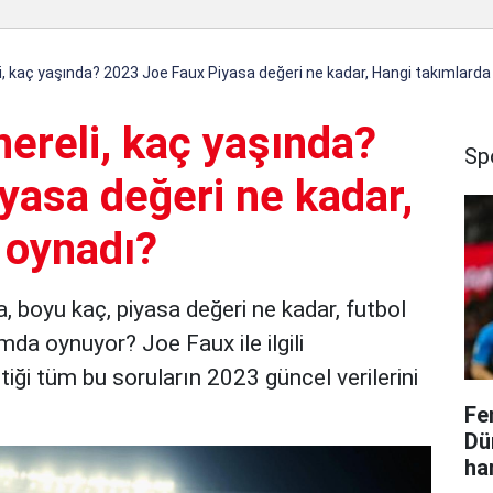
li, kaç yaşında? 2023 Joe Faux Piyasa değeri ne kadar, Hangi takımlarda
nereli, kaç yaşında?
Sp
yasa değeri ne kadar,
 oynadı?
a, boyu kaç, piyasa değeri ne kadar, futbol
da oynuyor? Joe Faux ile ilgili
iği tüm bu soruların 2023 güncel verilerini
Fe
Dü
ha