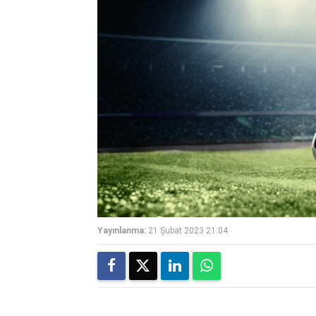
Yayınlanma:
21 Şubat 2023 21:04