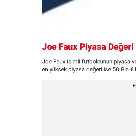
Joe Faux Piyasa Değeri
Joe Faux isimli futbolcunun piyasa v
en yüksek piyasa değeri ise 50 Bin € 
H