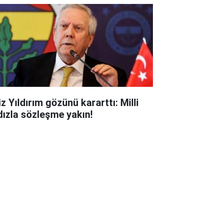
z Yıldırım gözünü kararttı: Milli
ldızla sözleşme yakın!