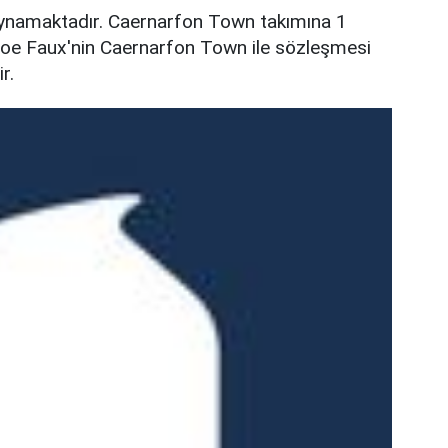
ynamaktadır. Caernarfon Town takımına 1
Joe Faux'nin Caernarfon Town ile sözleşmesi
r.