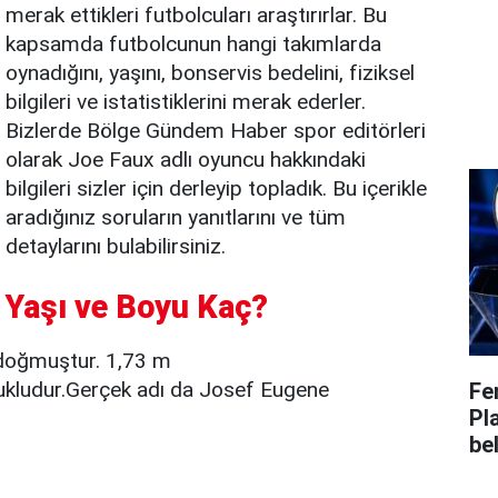
merak ettikleri futbolcuları araştırırlar. Bu
kapsamda futbolcunun hangi takımlarda
oynadığını, yaşını, bonservis bedelini, fiziksel
bilgileri ve istatistiklerini merak ederler.
Bizlerde Bölge Gündem Haber spor editörleri
olarak Joe Faux adlı oyuncu hakkındaki
bilgileri sizler için derleyip topladık. Bu içerikle
aradığınız soruların yanıtlarını ve tüm
detaylarını bulabilirsiniz.
, Yaşı ve Boyu Kaç?
doğmuştur. 1,73 m
ukludur.Gerçek adı da Josef Eugene
Fe
Pl
bel