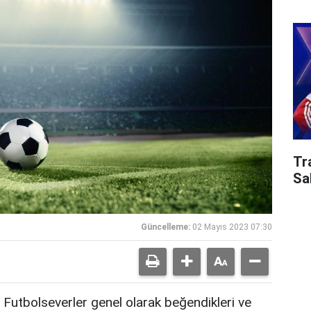
Tr
Sa
Güncelleme:
02 Mayıs 2023 07:30
Futbolseverler genel olarak beğendikleri ve