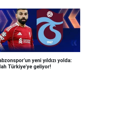
abzonspor'un yeni yıldızı yolda:
lah Türkiye'ye geliyor!