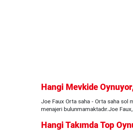
Hangi Mevkide Oynuyor,
Joe Faux Orta saha - Orta saha sol m
menajeri bulunmamaktadır.Joe Faux, 
Hangi Takımda Top Oyn