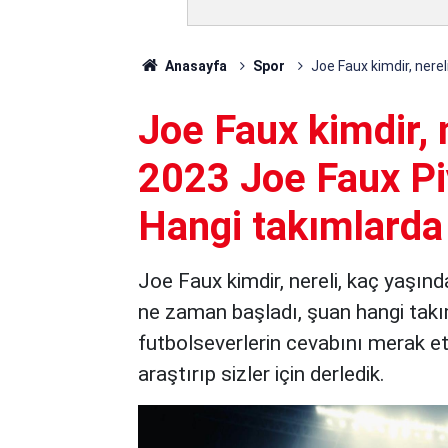
Anasayfa
Spor
Joe Faux kimdir, nere
Joe Faux kimdir, 
2023 Joe Faux Pi
Hangi takımlarda
Joe Faux kimdir, nereli, kaç yaşınd
ne zaman başladı, şuan hangi takım
futbolseverlerin cevabını merak ett
araştırıp sizler için derledik.