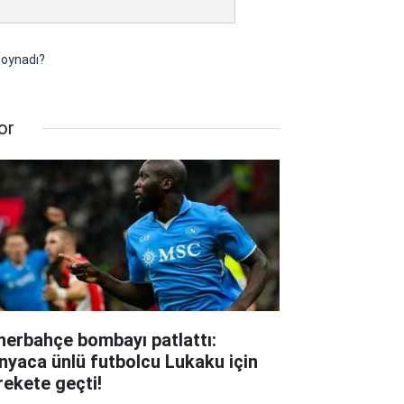
 oynadı?
or
nerbahçe bombayı patlattı:
nyaca ünlü futbolcu Lukaku için
rekete geçti!