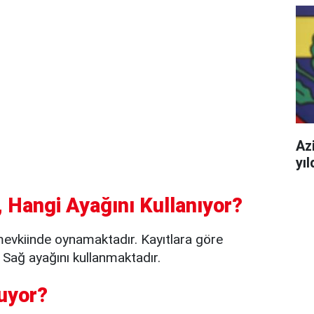
Azi
yı
 Hangi Ayağını Kullanıyor?
evkiinde oynamaktadır. Kayıtlara göre
Sağ ayağını kullanmaktadır.
uyor?