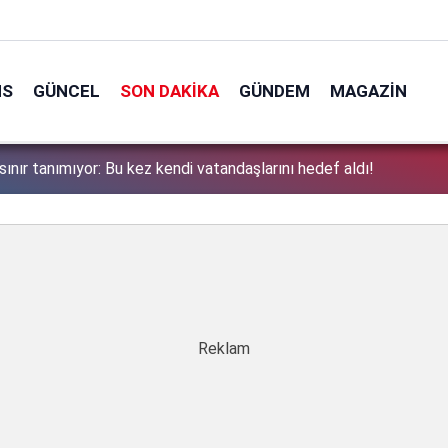
NS
GÜNCEL
SON DAKIKA
GÜNDEM
MAGAZIN
sınır tanımıyor: Bu kez kendi vatandaşlarını hedef aldı!
1