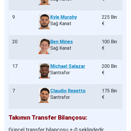
9
Kyle Murphy
225 Bin
Sağ Kanat
€
20
Ben Mines
100 Bin
Sağ Kanat
€
17
Michael Salazar
200 Bin
Santrafor
€
7
Claudio Repetto
175 Bin
Santrafor
€
Takımın Transfer Bilançosu:
Güncel transfer bilançosu +-0 şeklindedir.