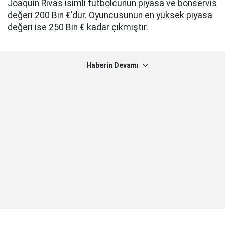
Joaquin Rivas isimli futbolcunun piyasa ve bonservis
değeri 200 Bin €'dur. Oyuncusunun en yüksek piyasa
değeri ise 250 Bin € kadar çıkmıştır.
Haberin Devamı