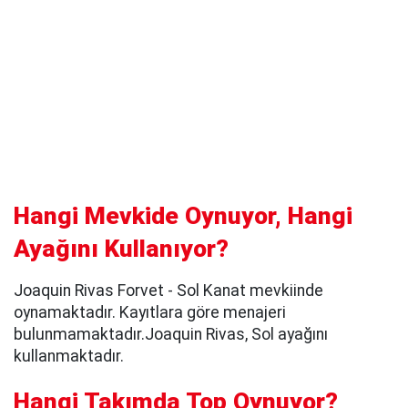
Hangi Mevkide Oynuyor, Hangi
Ayağını Kullanıyor?
Joaquin Rivas Forvet - Sol Kanat mevkiinde
oynamaktadır. Kayıtlara göre menajeri
bulunmamaktadır.Joaquin Rivas, Sol ayağını
kullanmaktadır.
Hangi Takımda Top Oynuyor?