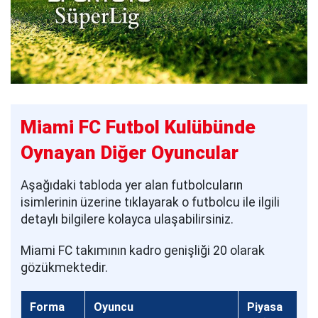
Miami FC Futbol Kulübünde
Oynayan Diğer Oyuncular
Aşağıdaki tabloda yer alan futbolcuların
isimlerinin üzerine tıklayarak o futbolcu ile ilgili
detaylı bilgilere kolayca ulaşabilirsiniz.
Miami FC takımının kadro genişliği 20 olarak
gözükmektedir.
Forma
Oyuncu
Piyasa