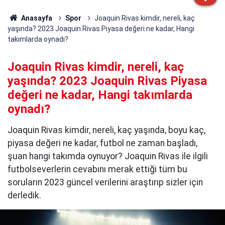
Anasayfa
Spor
Joaquin Rivas kimdir, nereli, kaç
yaşında? 2023 Joaquin Rivas Piyasa değeri ne kadar, Hangi
takımlarda oynadı?
Joaquin Rivas kimdir, nereli, kaç
yaşında? 2023 Joaquin Rivas Piyasa
değeri ne kadar, Hangi takımlarda
oynadı?
Joaquin Rivas kimdir, nereli, kaç yaşında, boyu kaç,
piyasa değeri ne kadar, futbol ne zaman başladı,
şuan hangi takımda oynuyor? Joaquin Rivas ile ilgili
futbolseverlerin cevabını merak ettiği tüm bu
soruların 2023 güncel verilerini araştırıp sizler için
derledik.