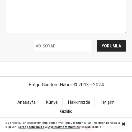
Bölge Gündem Haber © 2013 - 2024
Anasayfa
Künye
Hakkımızda
İletişim
Gizlilik
Bu sitede kullanıcı deneyimlerini geliştirmek için
Çerezler
kullanılmaktadır. Daha fazla
Reklamı Kapat
bilgi için;
Çerez politika
mıza
ve
Aydınlatma Metnimize
tıklayabilirsiniz.