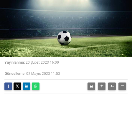
Yayınlanma:
20 Şubat 2023 16:00
Güncelleme:
02 Mayıs 2023 11:53