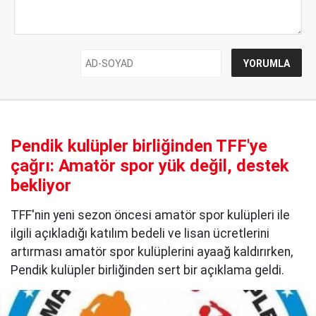
Pendik kulüpler birliğinden TFF'ye
çağrı: Amatör spor yük değil, destek
bekliyor
TFF'nin yeni sezon öncesi amatör spor kulüpleri ile
ilgili açıkladığı katılım bedeli ve lisan ücretlerini
artırması amatör spor kulüplerini ayaağ kaldırırken,
Pendik kulüpler birliğinden sert bir açıklama geldi.