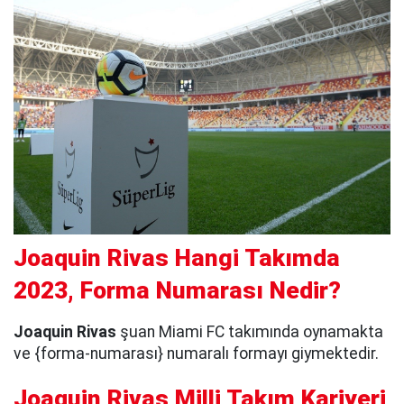
Joaquin Rivas Hangi Takımda
2023, Forma Numarası Nedir?
Joaquin Rivas
şuan Miami FC takımında oynamakta
ve {forma-numarası} numaralı formayı giymektedir.
Joaquin Rivas Milli Takım Kariyeri