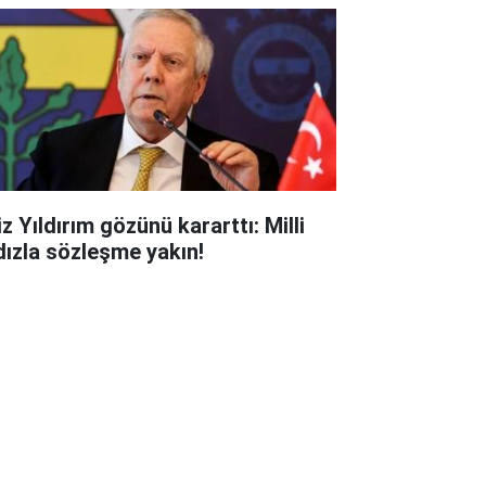
z Yıldırım gözünü kararttı: Milli
ldızla sözleşme yakın!