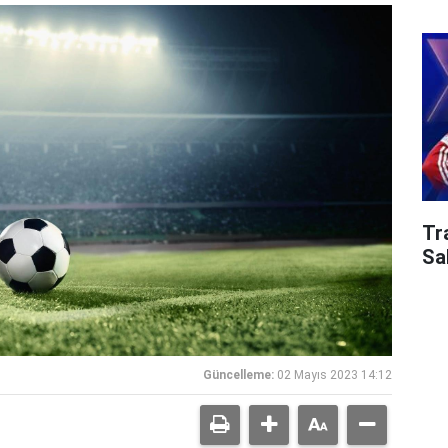
Tr
Sa
Güncelleme:
02 Mayıs 2023 14:12