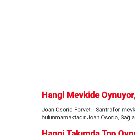
Hangi Mevkide Oynuyor,
Joan Osorio Forvet - Santrafor mevk
bulunmamaktadır.Joan Osorio, Sağ ay
Hangi Takımda Top Oyn