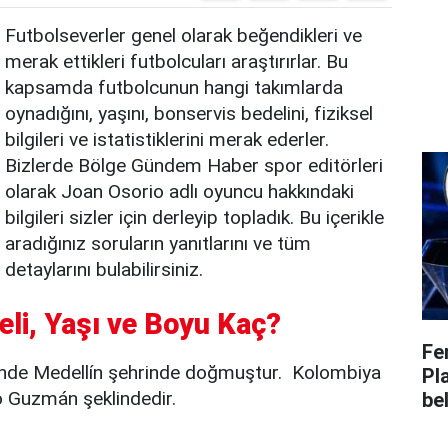
Futbolseverler genel olarak beğendikleri ve
merak ettikleri futbolcuları araştırırlar. Bu
kapsamda futbolcunun hangi takımlarda
oynadığını, yaşını, bonservis bedelini, fiziksel
bilgileri ve istatistiklerini merak ederler.
Bizlerde Bölge Gündem Haber spor editörleri
olarak Joan Osorio adlı oyuncu hakkındaki
bilgileri sizler için derleyip topladık. Bu içerikle
aradığınız soruların yanıtlarını ve tüm
detaylarını bulabilirsiniz.
eli, Yaşı ve Boyu Kaç?
Fe
nde Medellín şehrinde doğmuştur. Kolombiya
Pl
o Guzmán şeklindedir.
bel