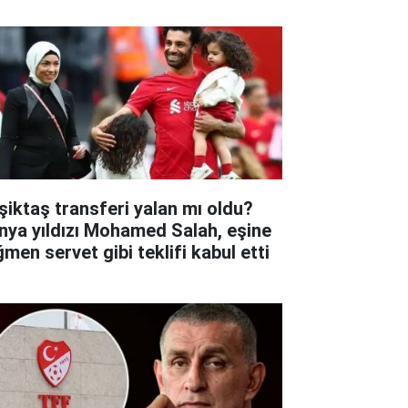
şiktaş transferi yalan mı oldu?
nya yıldızı Mohamed Salah, eşine
ğmen servet gibi teklifi kabul etti