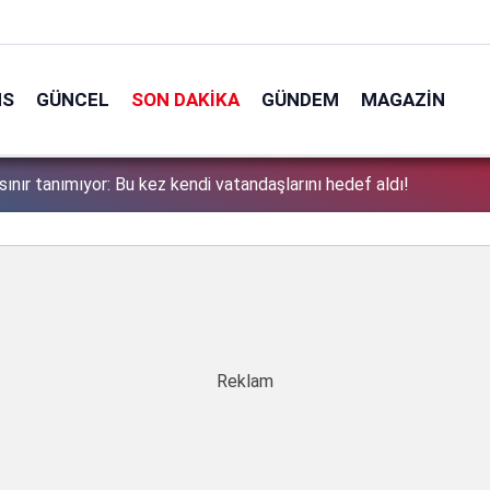
NS
GÜNCEL
SON DAKIKA
GÜNDEM
MAGAZIN
sınır tanımıyor: Bu kez kendi vatandaşlarını hedef aldı!
1