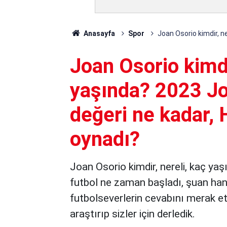
Anasayfa
Spor
Joan Osorio kimdir, n
Joan Osorio kimdi
yaşında? 2023 Jo
değeri ne kadar, 
oynadı?
Joan Osorio kimdir, nereli, kaç yaş
futbol ne zaman başladı, şuan hang
futbolseverlerin cevabını merak ett
araştırıp sizler için derledik.