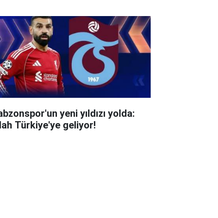
abzonspor'un yeni yıldızı yolda:
lah Türkiye'ye geliyor!