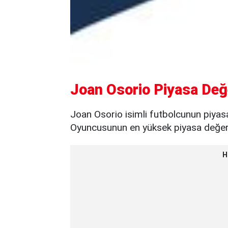
Joan Osorio Piyasa Değe
Joan Osorio isimli futbolcunun piyasa
Oyuncusunun en yüksek piyasa değeri 
H