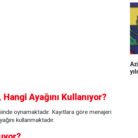
Azi
yı
 Hangi Ayağını Kullanıyor?
iinde oynamaktadır. Kayıtlara göre menajeri
ağını kullanmaktadır.
uyor?