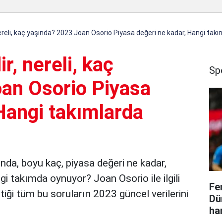
ereli, kaç yaşında? 2023 Joan Osorio Piyasa değeri ne kadar, Hangi tak
r, nereli, kaç
Sp
an Osorio Piyasa
Hangi takımlarda
ında, boyu kaç, piyasa değeri ne kadar,
i takımda oynuyor? Joan Osorio ile ilgili
Fe
iği tüm bu soruların 2023 güncel verilerini
Dü
ha