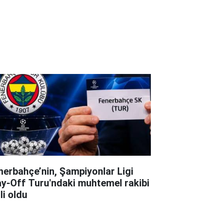
nerbahçe’nin, Şampiyonlar Ligi
ay-Off Turu'ndaki muhtemel rakibi
li oldu