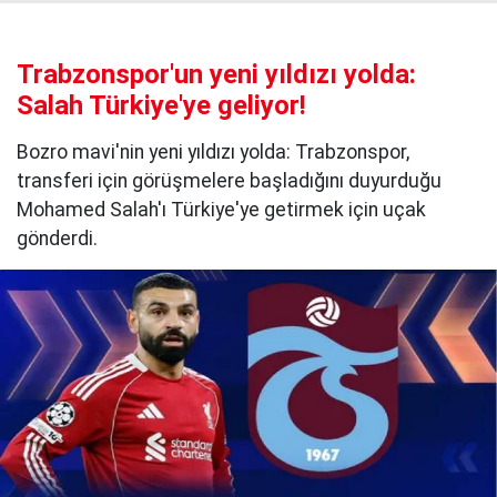
Trabzonspor'un yeni yıldızı yolda:
Salah Türkiye'ye geliyor!
Bozro mavi'nin yeni yıldızı yolda: Trabzonspor,
transferi için görüşmelere başladığını duyurduğu
Mohamed Salah'ı Türkiye'ye getirmek için uçak
gönderdi.