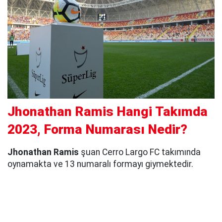
Jhonathan Ramis Hangi Takımda
2023, Forma Numarası Nedir?
Jhonathan Ramis
şuan Cerro Largo FC takımında
oynamakta ve 13 numaralı formayı giymektedir.