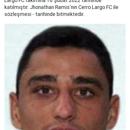
Largo FC takımına 18 Şubat 2022 tarihinde
katılmıştır. Jhonathan Ramis'nin Cerro Largo FC ile
sözleşmesi - tarihinde bitmektedir.