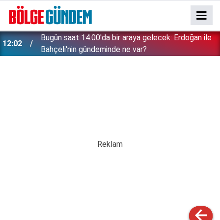
Bugün saat 14.00'da bir araya gelecek: Erdoğan ile
12:02
Bahçeli'nin gündeminde ne var?