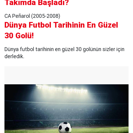
Takımda Başladı?
CA Peñarol (2005-2008)
Dünya Futbol Tarihinin En Güzel
30 Golü!
Dünya futbol tarihinin en güzel 30 golünün sizler için
derledik.