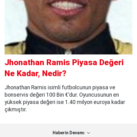
Jhonathan Ramis Piyasa Değeri
Ne Kadar, Nedir?
Jhonathan Ramis isimli futbolcunun piyasa ve
bonservis değeri 100 Bin €'dur. Oyuncusunun en
yüksek piyasa değeri ise 1.40 milyon euroya kadar
çıkmıştır.
Haberin Devamı