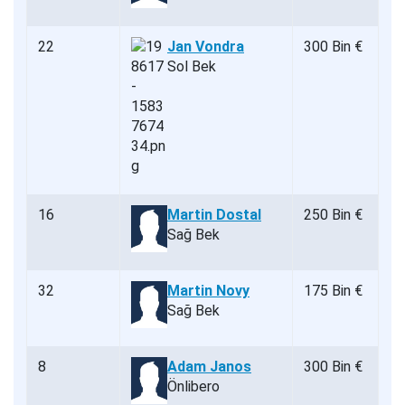
22
Jan Vondra
300 Bin €
Sol Bek
16
Martin Dostal
250 Bin €
Sağ Bek
32
Martin Novy
175 Bin €
Sağ Bek
8
Adam Janos
300 Bin €
Önlibero