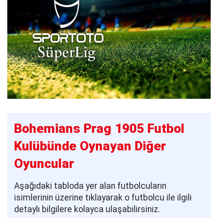
Bohemians Prag 1905 Futbol
Kulübünde Oynayan Diğer
Oyuncular
Aşağıdaki tabloda yer alan futbolcuların
isimlerinin üzerine tıklayarak o futbolcu ile ilgili
detaylı bilgilere kolayca ulaşabilirsiniz.