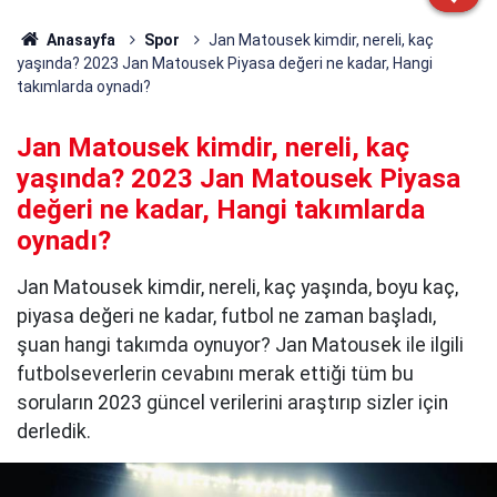
Anasayfa
Spor
Jan Matousek kimdir, nereli, kaç
yaşında? 2023 Jan Matousek Piyasa değeri ne kadar, Hangi
takımlarda oynadı?
Jan Matousek kimdir, nereli, kaç
yaşında? 2023 Jan Matousek Piyasa
değeri ne kadar, Hangi takımlarda
oynadı?
Jan Matousek kimdir, nereli, kaç yaşında, boyu kaç,
piyasa değeri ne kadar, futbol ne zaman başladı,
şuan hangi takımda oynuyor? Jan Matousek ile ilgili
futbolseverlerin cevabını merak ettiği tüm bu
soruların 2023 güncel verilerini araştırıp sizler için
derledik.