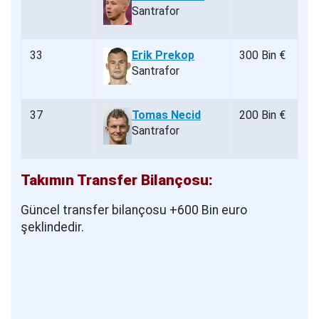
Santrafor
33
Erik Prekop
300 Bin €
Santrafor
37
Tomas Necid
200 Bin €
Santrafor
Takımın Transfer Bilançosu:
Güncel transfer bilançosu +600 Bin euro
şeklindedir.