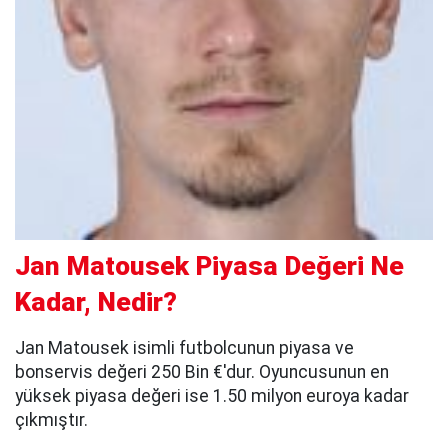
Jan Matousek Piyasa Değeri Ne
Kadar, Nedir?
Jan Matousek isimli futbolcunun piyasa ve
bonservis değeri 250 Bin €'dur. Oyuncusunun en
yüksek piyasa değeri ise 1.50 milyon euroya kadar
çıkmıştır.