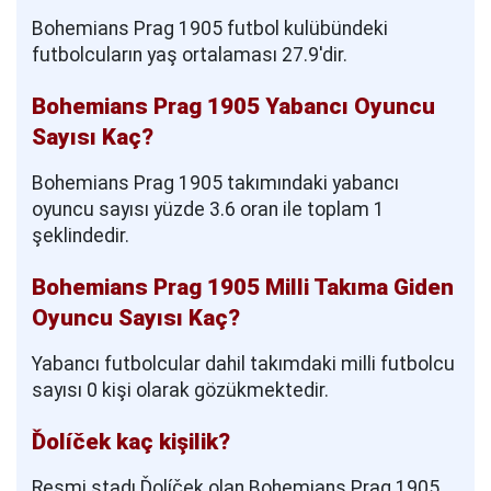
Bohemians Prag 1905 futbol kulübündeki
futbolcuların yaş ortalaması 27.9'dir.
Bohemians Prag 1905 Yabancı Oyuncu
Sayısı Kaç?
Bohemians Prag 1905 takımındaki yabancı
oyuncu sayısı yüzde 3.6 oran ile toplam 1
şeklindedir.
Bohemians Prag 1905 Milli Takıma Giden
Oyuncu Sayısı Kaç?
Yabancı futbolcular dahil takımdaki milli futbolcu
sayısı 0 kişi olarak gözükmektedir.
Ďolíček kaç kişilik?
Resmi stadı Ďolíček olan Bohemians Prag 1905