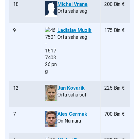
18
Michal Vrana
200 Bin €
Orta saha sağ
9
Ladislav Muzik
175 Bin €
Orta saha sağ
12
Jan Kovarik
225 Bin €
Orta saha sol
7
Ales Cermak
700 Bin €
On Numara