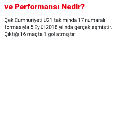
ve Performansı Nedir?
Çek Cumhuriyeti U21 takımında 17 numaralı
formasıyla 5 Eylül 2018 yılında gerçekleşmiştir.
Çıktığı 16 maçta 1 gol atmıştır.