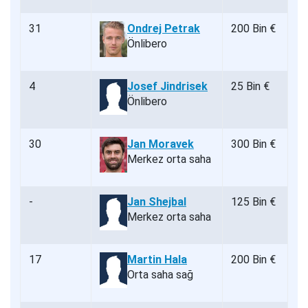
31
Ondrej Petrak
200 Bin €
Önlibero
4
Josef Jindrisek
25 Bin €
Önlibero
30
Jan Moravek
300 Bin €
Merkez orta saha
-
Jan Shejbal
125 Bin €
Merkez orta saha
17
Martin Hala
200 Bin €
Orta saha sağ