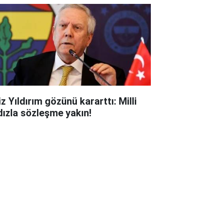
z Yıldırım gözünü kararttı: Milli
ldızla sözleşme yakın!