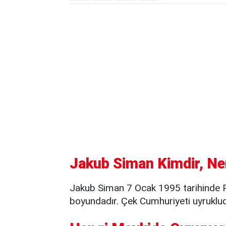
Jakub Siman Kimdir, Ner
Jakub Siman 7 Ocak 1995 tarihinde 
boyundadır. Çek Cumhuriyeti uyruklud