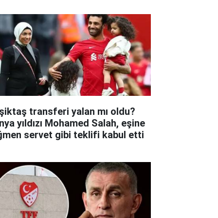
şiktaş transferi yalan mı oldu?
nya yıldızı Mohamed Salah, eşine
ğmen servet gibi teklifi kabul etti