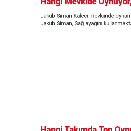
Hangi Mevkide Oynuyor,
Jakub Siman Kaleci mevkiinde oynama
Jakub Siman, Sağ ayağını kullanmakta
Hangi Takımda Top Oyn