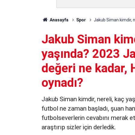
Anasayfa
Spor
Jakub Siman kimdir, n
Jakub Siman kimdi
yaşında? 2023 J
değeri ne kadar, 
oynadı?
Jakub Siman kimdir, nereli, kaç yaş
futbol ne zaman başladı, şuan hang
futbolseverlerin cevabını merak ett
araştırıp sizler için derledik.