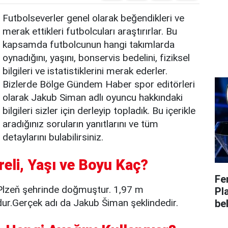
Futbolseverler genel olarak beğendikleri ve
merak ettikleri futbolcuları araştırırlar. Bu
kapsamda futbolcunun hangi takımlarda
oynadığını, yaşını, bonservis bedelini, fiziksel
bilgileri ve istatistiklerini merak ederler.
Bizlerde Bölge Gündem Haber spor editörleri
olarak Jakub Siman adlı oyuncu hakkındaki
bilgileri sizler için derleyip topladık. Bu içerikle
aradığınız soruların yanıtlarını ve tüm
detaylarını bulabilirsiniz.
eli, Yaşı ve Boyu Kaç?
Fe
Plzeň şehrinde doğmuştur. 1,97 m
Pl
ur.Gerçek adı da Jakub Šiman şeklindedir.
bel