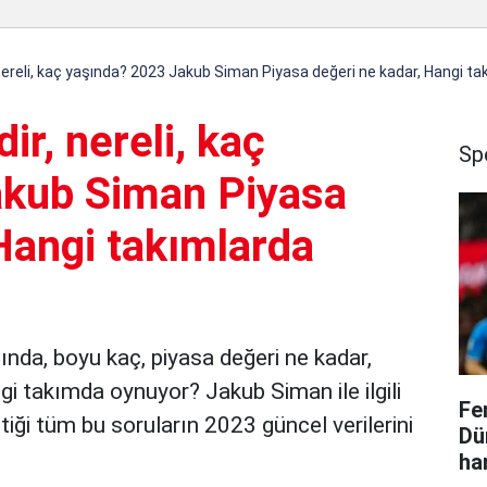
ereli, kaç yaşında? 2023 Jakub Siman Piyasa değeri ne kadar, Hangi ta
r, nereli, kaç
Sp
akub Siman Piyasa
Hangi takımlarda
ında, boyu kaç, piyasa değeri ne kadar,
i takımda oynuyor? Jakub Siman ile ilgili
Fe
iği tüm bu soruların 2023 güncel verilerini
Dü
ha