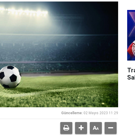
Tr
Sa
Güncelleme:
02 Mayıs 2023 11:29