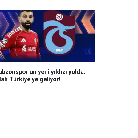
abzonspor'un yeni yıldızı yolda:
lah Türkiye'ye geliyor!