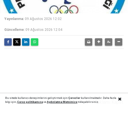
Yayınlanma:
09 Ağustos 2026 12:02
Güncelleme:
09 Ağustos 2026 12:04
Bu sitede kullanıcı deneyimlerini geliştirmek için
Çerezler
kullanılmaktadır. Daha fazla
Reklamı Kapat
bilgi için;
Çerez politika
mıza
ve
Aydınlatma Metnimize
tıklayabilirsiniz.