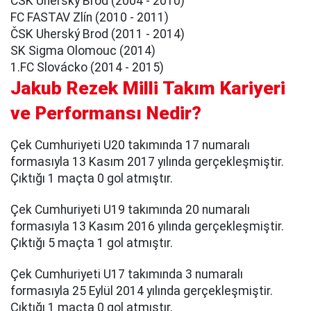
ČSK Uherský Brod (2004 - 2010)
FC FASTAV Zlín (2010 - 2011)
ČSK Uherský Brod (2011 - 2014)
SK Sigma Olomouc (2014)
1.FC Slovácko (2014 - 2015)
Jakub Rezek Milli Takım Kariyeri
ve Performansı Nedir?
Çek Cumhuriyeti U20 takımında 17 numaralı
formasıyla 13 Kasım 2017 yılında gerçekleşmiştir.
Çıktığı 1 maçta 0 gol atmıştır.
Çek Cumhuriyeti U19 takımında 20 numaralı
formasıyla 13 Kasım 2016 yılında gerçekleşmiştir.
Çıktığı 5 maçta 1 gol atmıştır.
Çek Cumhuriyeti U17 takımında 3 numaralı
formasıyla 25 Eylül 2014 yılında gerçekleşmiştir.
Çıktığı 1 maçta 0 gol atmıştır.