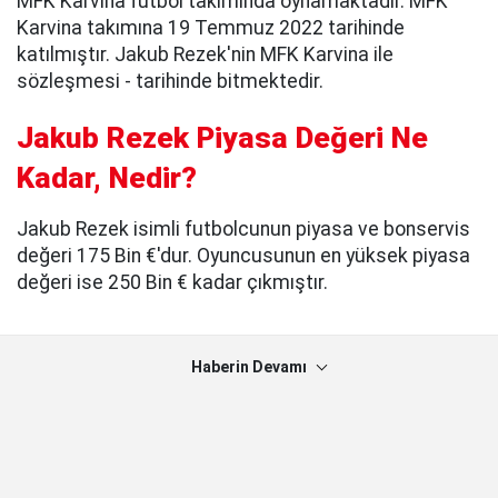
MFK Karvina futbol takımında oynamaktadır. MFK
Karvina takımına 19 Temmuz 2022 tarihinde
katılmıştır. Jakub Rezek'nin MFK Karvina ile
sözleşmesi - tarihinde bitmektedir.
Jakub Rezek Piyasa Değeri Ne
Kadar, Nedir?
Jakub Rezek isimli futbolcunun piyasa ve bonservis
değeri 175 Bin €'dur. Oyuncusunun en yüksek piyasa
değeri ise 250 Bin € kadar çıkmıştır.
Haberin Devamı