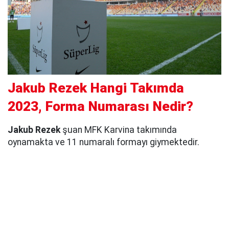
Jakub Rezek Hangi Takımda
2023, Forma Numarası Nedir?
Jakub Rezek
şuan MFK Karvina takımında
oynamakta ve 11 numaralı formayı giymektedir.