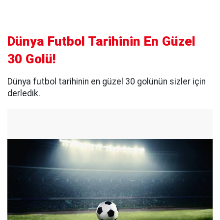
Dünya Futbol Tarihinin En Güzel
30 Golü!
Dünya futbol tarihinin en güzel 30 golünün sizler için
derledik.