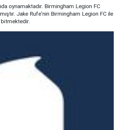
nda oynamaktadır. Birmingham Legion FC
lmıştır. Jake Rufe'nin Birmingham Legion FC ile
bitmektedir.