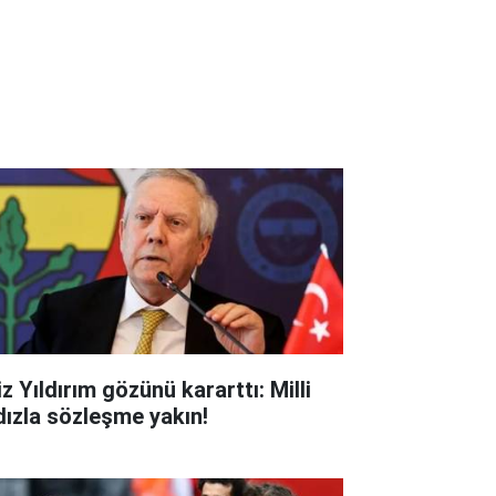
z Yıldırım gözünü kararttı: Milli
ldızla sözleşme yakın!