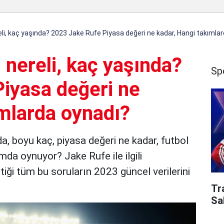
eli, kaç yaşında? 2023 Jake Rufe Piyasa değeri ne kadar, Hangi takımla
 nereli, kaç yaşında?
Sp
iyasa değeri ne
ımlarda oynadı?
da, boyu kaç, piyasa değeri ne kadar, futbol
da oynuyor? Jake Rufe ile ilgili
iği tüm bu soruların 2023 güncel verilerini
Tr
Sa