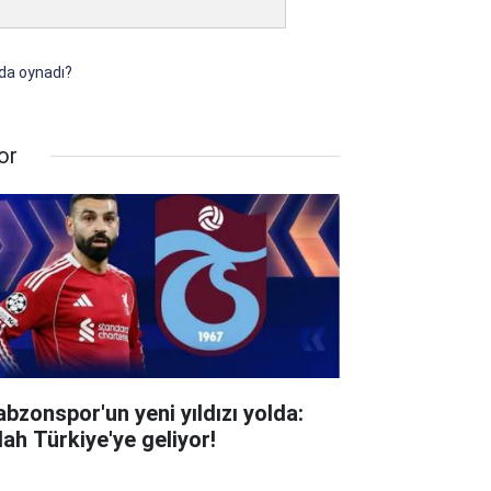
rda oynadı?
or
abzonspor'un yeni yıldızı yolda:
lah Türkiye'ye geliyor!