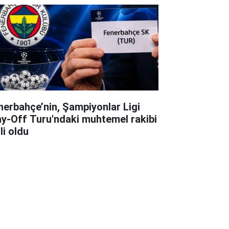
nerbahçe’nin, Şampiyonlar Ligi
ay-Off Turu'ndaki muhtemel rakibi
li oldu