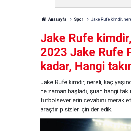
Anasayfa
Spor
Jake Rufe kimdir, ner
Jake Rufe kimdir,
2023 Jake Rufe P
kadar, Hangi tak
Jake Rufe kimdir, nereli, kaç yaşın
ne zaman başladı, şuan hangi takım
futbolseverlerin cevabını merak ett
araştırıp sizler için derledik.