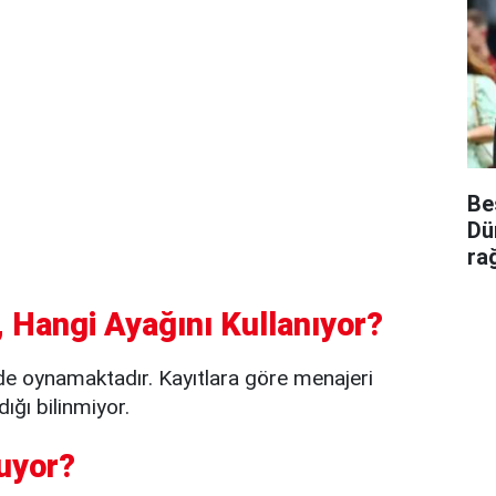
Be
Dü
ra
 Hangi Ayağını Kullanıyor?
e oynamaktadır. Kayıtlara göre menajeri
ığı bilinmiyor.
uyor?