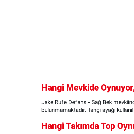
Hangi Mevkide Oynuyor,
Jake Rufe Defans - Sağ Bek mevkiind
bulunmamaktadır.Hangi ayağı kullanıld
Hangi Takımda Top Oyn