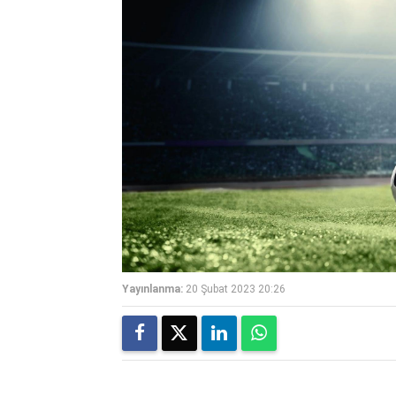
Yayınlanma:
20 Şubat 2023 20:26