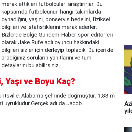
merak ettikleri futbolcuları araştırırlar. Bu
kapsamda futbolcunun hangi takımlarda
oynadığını, yaşını, bonservis bedelini, fiziksel
bilgileri ve istatistiklerini merak ederler.
Bizlerde Bölge Gündem Haber spor editörleri
olarak Jake Rufe adlı oyuncu hakkındaki
bilgileri sizler için derleyip topladık. Bu içerikle
aradığınız soruların yanıtlarını ve tüm
detaylarını bulabilirsiniz.
i, Yaşı ve Boyu Kaç?
untsville, Alabama şehrinde doğmuştur. 1,88 m
eri uyrukludur.Gerçek adı da Jacob
Azi
yı