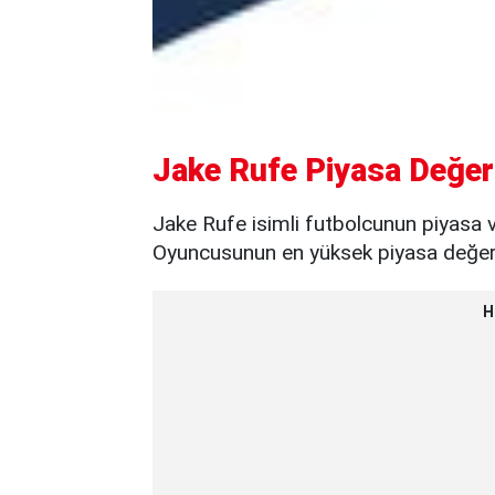
Jake Rufe Piyasa Değer
Jake Rufe isimli futbolcunun piyasa v
Oyuncusunun en yüksek piyasa değeri 
H