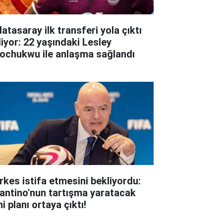
atasaray ilk transferi yola çıktı
liyor: 22 yaşındaki Lesley
ochukwu ile anlaşma sağlandı
rkes istifa etmesini bekliyordu:
fantino'nun tartışma yaratacak
i planı ortaya çıktı!