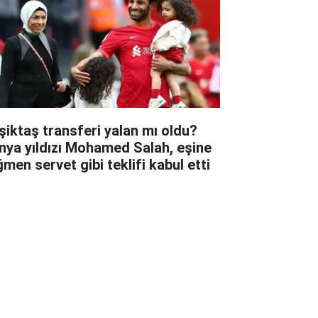
şiktaş transferi yalan mı oldu?
nya yıldızı Mohamed Salah, eşine
ğmen servet gibi teklifi kabul etti