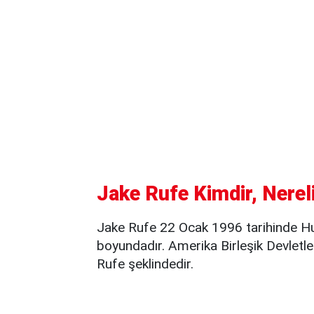
Jake Rufe Kimdir, Nerel
Jake Rufe 22 Ocak 1996 tarihinde H
boyundadır. Amerika Birleşik Devletl
Rufe şeklindedir.