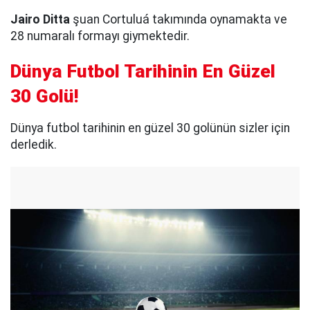
Jairo Ditta
şuan Cortuluá takımında oynamakta ve
28 numaralı formayı giymektedir.
Dünya Futbol Tarihinin En Güzel
30 Golü!
Dünya futbol tarihinin en güzel 30 golünün sizler için
derledik.