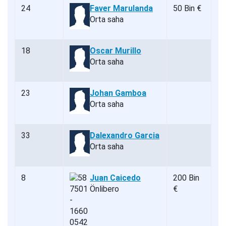
24
Faver Marulanda
50 Bin €
Orta saha
18
Oscar Murillo
Orta saha
23
Johan Gamboa
Orta saha
33
Dalexandro Garcia
Orta saha
8
Juan Caicedo
200 Bin
Önlibero
€