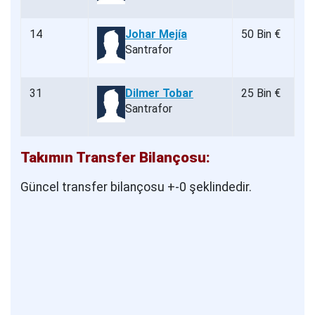
14
Johar Mejía
50 Bin €
Santrafor
31
Dilmer Tobar
25 Bin €
Santrafor
Takımın Transfer Bilançosu:
Güncel transfer bilançosu +-0 şeklindedir.