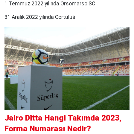
1 Temmuz 2022 yılında Orsomarso SC
31 Aralık 2022 yılında Cortuluá
Jairo Ditta Hangi Takımda 2023,
Forma Numarası Nedir?