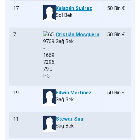
17
Kalazán Suárez
50 Bin €
Sol Bek
7
Cristián Mosquera
50 Bin €
Sağ Bek
19
Edwin Martínez
50 Bin €
Sağ Bek
11
Stewar Saa
Sağ Bek