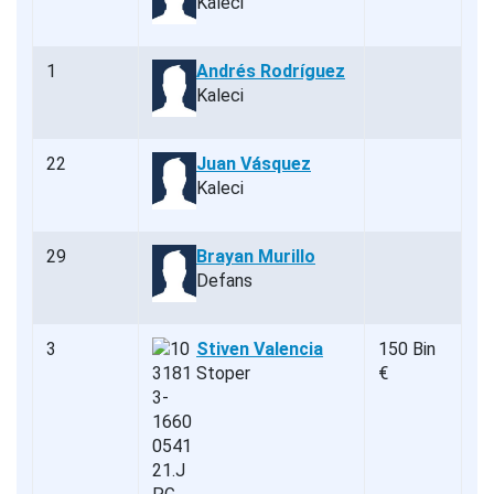
Kaleci
1
Andrés Rodríguez
Kaleci
22
Juan Vásquez
Kaleci
29
Brayan Murillo
Defans
3
Stiven Valencia
150 Bin
Stoper
€