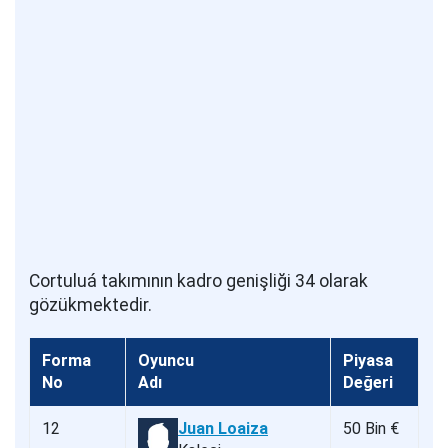
Cortuluá takımının kadro genişliği 34 olarak
gözükmektedir.
Forma
Oyuncu
Piyasa
No
Adı
Değeri
12
Juan Loaiza
50 Bin €