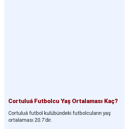
Cortuluá Futbolcu Yaş Ortalaması Kaç?
Cortuluá futbol kulübündeki futbolcuların yaş
ortalaması 20.7'dir.