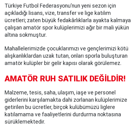
Türkiye Futbol Federasyonu’nun yeni sezon için
açıkladığı lisans, vize, transfer ve lige katılım
ücretleri; zaten büyük fedakârlıklarla ayakta kalmaya
çalışan amatör spor kulüplerimizi ağır bir mali yükün
altına sokmuştur.
Mahallelerimizde çocuklarımızı ve gençlerimizi kötü
alışkanlıklardan uzak tutan, onları sporla buluşturan
amatör kulüpler bir gelir kapısı olarak görülemez.
AMATÖR RUH SATILIK DEĞİLDİR!
Malzeme, tesis, saha, ulaşım, iaşe ve personel
giderlerini karşılamakta dahi zorlanan kulüplerimize
getirilen bu ücretler, birçok kulübümüzü liglere
katılamama ve faaliyetlerini durdurma noktasına
sürüklemektedir.