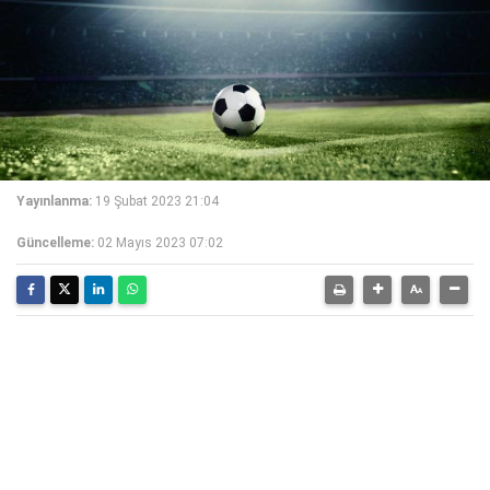
Yayınlanma:
19 Şubat 2023 21:04
Güncelleme:
02 Mayıs 2023 07:02