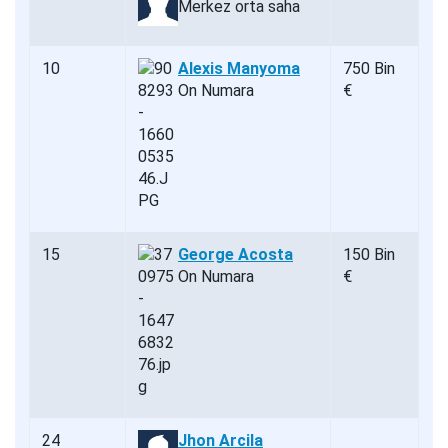
Merkez orta saha
10
Alexis Manyoma
750 Bin
On Numara
€
15
George Acosta
150 Bin
On Numara
€
24
Jhon Arcila