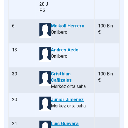
6
Maikoll Herrera
100 Bin
Önlibero
€
13
Andres Aedo
Önlibero
39
Cristhian
100 Bin
Cañizales
€
Merkez orta saha
20
Junior Jiménez
Merkez orta saha
21
Luis Guevara