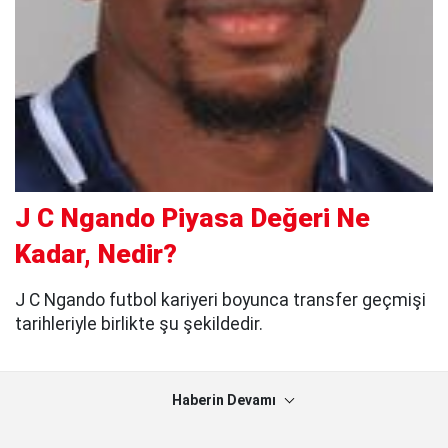
J C Ngando Piyasa Değeri Ne
Kadar, Nedir?
J C Ngando futbol kariyeri boyunca transfer geçmişi
tarihleriyle birlikte şu şekildedir.
Haberin Devamı