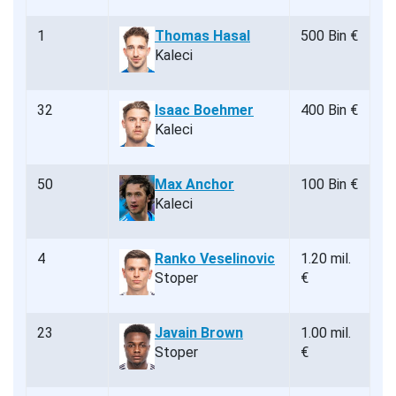
1
Thomas Hasal
500 Bin €
Kaleci
32
Isaac Boehmer
400 Bin €
Kaleci
50
Max Anchor
100 Bin €
Kaleci
4
Ranko Veselinovic
1.20 mil.
Stoper
€
23
Javain Brown
1.00 mil.
Stoper
€