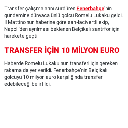
Transfer çalışmalarını sürdüren
Fenerbahçe
'nin
gündemine dünyaca ünlü golcü Romelu Lukaku geldi.
Il Mattino'nun haberine göre sarı-lacivertli ekip,
Napoli'den ayrılması beklenen Belçikalı santrfor için
harekete geçti.
TRANSFER İÇİN 10 MİLYON EURO
Haberde Romelu Lukaku'nun transferi için gereken
rakama da yer verildi. Fenerbahçe'nin Belçikalı
golcüyü 10 milyon euro karşılığında transfer
edebileceği belirtildi.