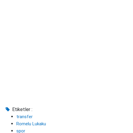
Etiketler :
transfer
Romelu Lukaku
spor