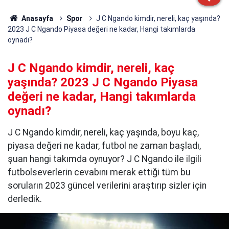
Anasayfa
Spor
J C Ngando kimdir, nereli, kaç yaşında?
2023 J C Ngando Piyasa değeri ne kadar, Hangi takımlarda
oynadı?
J C Ngando kimdir, nereli, kaç
yaşında? 2023 J C Ngando Piyasa
değeri ne kadar, Hangi takımlarda
oynadı?
J C Ngando kimdir, nereli, kaç yaşında, boyu kaç,
piyasa değeri ne kadar, futbol ne zaman başladı,
şuan hangi takımda oynuyor? J C Ngando ile ilgili
futbolseverlerin cevabını merak ettiği tüm bu
soruların 2023 güncel verilerini araştırıp sizler için
derledik.