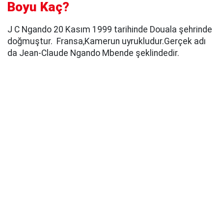
Boyu Kaç?
J C Ngando 20 Kasım 1999 tarihinde Douala şehrinde
doğmuştur. Fransa,Kamerun uyrukludur.Gerçek adı
da Jean-Claude Ngando Mbende şeklindedir.