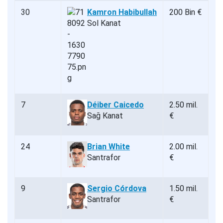
30
Kamron Habibullah
200 Bin €
Sol Kanat
7
Déiber Caicedo
2.50 mil.
Sağ Kanat
€
24
Brian White
2.00 mil.
Santrafor
€
9
Sergio Córdova
1.50 mil.
Santrafor
€