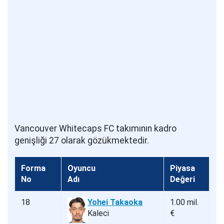
Vancouver Whitecaps FC takımının kadro
genişliği 27 olarak gözükmektedir.
Forma
Oyuncu
Piyasa
No
Adı
Değeri
18
Yohei Takaoka
1.00 mil.
Kaleci
€