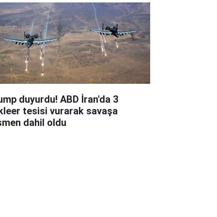
ump duyurdu! ABD İran'da 3
kleer tesisi vurarak savaşa
smen dahil oldu