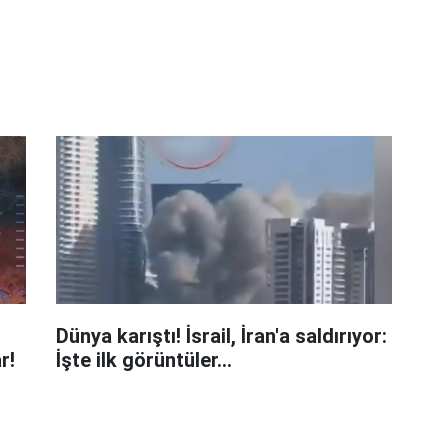
Dünya karıştı! İsrail, İran'a saldırıyor:
r!
İşte ilk görüntüler...