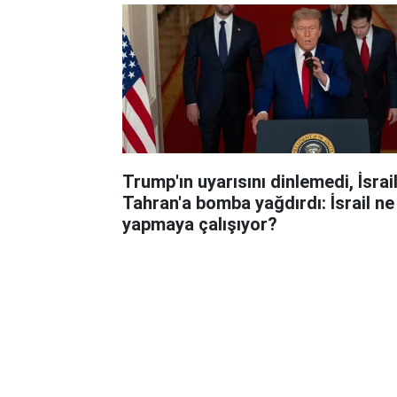
Trump'ın uyarısını dinlemedi, İsrai
Tahran'a bomba yağdırdı: İsrail ne
yapmaya çalışıyor?