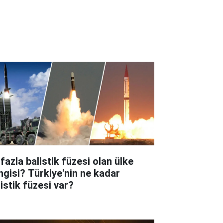
fazla balistik füzesi olan ülke
ngisi? Türkiye'nin ne kadar
listik füzesi var?