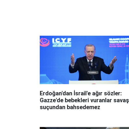
Erdoğan'dan İsrail'e ağır sözler:
Gazze'de bebekleri vuranlar savaş
suçundan bahsedemez