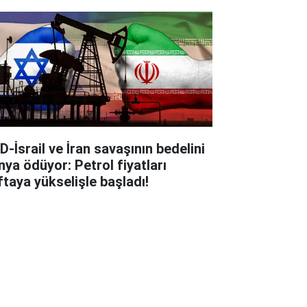
D-İsrail ve İran savaşının bedelini
nya ödüyor: Petrol fiyatları
ftaya yükselişle başladı!