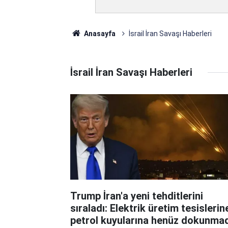
Anasayfa
İsrail İran Savaşı Haberleri
İsrail İran Savaşı Haberleri
Trump İran'a yeni tehditlerini
sıraladı: Elektrik üretim tesislerin
petrol kuyularına henüz dokunmad