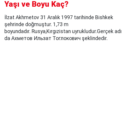
Yaşı ve Boyu Kaç?
İlzat Akhmetov 31 Aralık 1997 tarihinde Bishkek
şehrinde doğmuştur. 1,73 m
boyundadır. Rusya,Kırgızistan uyrukludur.Gerçek adı
da Ахметов Ильзат Тоглокович şeklindedir.