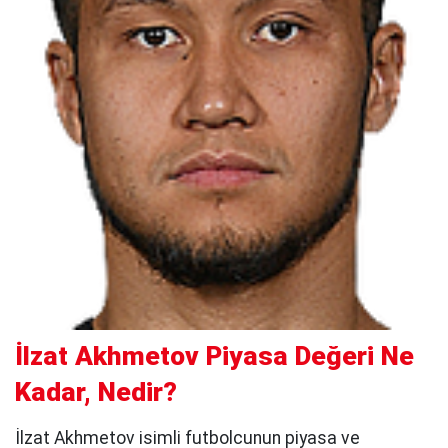
İlzat Akhmetov Piyasa Değeri Ne
Kadar, Nedir?
İlzat Akhmetov isimli futbolcunun piyasa ve