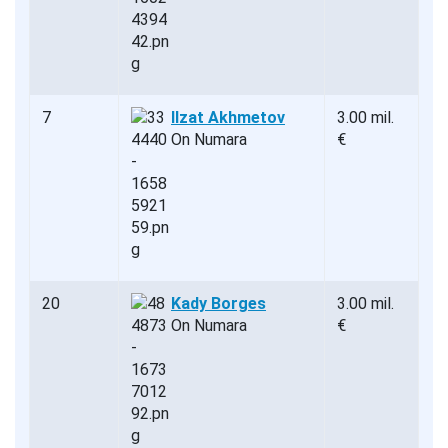
7
Ilzat Akhmetov
3.00 mil.
On Numara
€
20
Kady Borges
3.00 mil.
On Numara
€