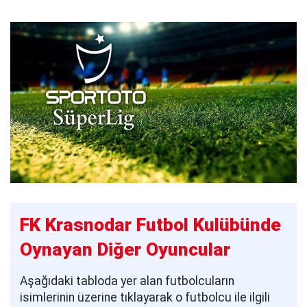
FK Krasnodar Futbol Kulübünde
Oynayan Diğer Oyuncular
Aşağıdaki tabloda yer alan futbolcuların
isimlerinin üzerine tıklayarak o futbolcu ile ilgili