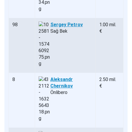
98
Sergey Petrov
1.00 mil.
Sağ Bek
€
8
Aleksandr
2.50 mil.
Chernikov
€
Önlibero