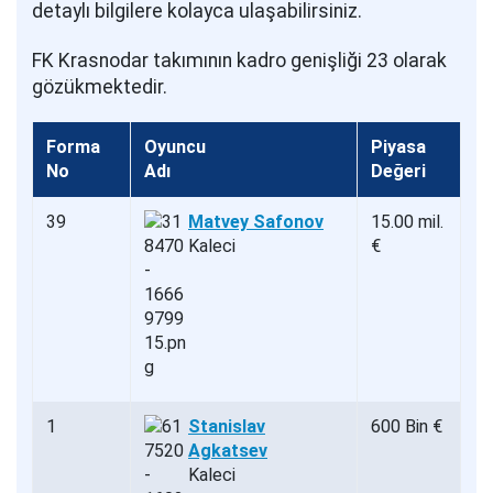
detaylı bilgilere kolayca ulaşabilirsiniz.
FK Krasnodar takımının kadro genişliği 23 olarak
gözükmektedir.
Forma
Oyuncu
Piyasa
No
Adı
Değeri
39
Matvey Safonov
15.00 mil.
Kaleci
€
1
Stanislav
600 Bin €
Agkatsev
Kaleci