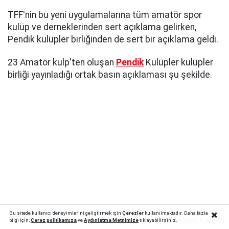
TFF'nin bu yeni uygulamalarına tüm amatör spor
kulüp ve derneklerinden sert açıklama gelirken,
Pendik kulüpler birliğinden de sert bir açıklama geldi.
23 Amatör kulp'ten oluşan
Pendik
Kulüpler kulüpler
birliği yayınladığı ortak basın açıklaması şu şekilde.
Bu sitede kullanıcı deneyimlerini geliştirmek için
Çerezler
kullanılmaktadır. Daha fazla
Reklamı Kapat
bilgi için;
Çerez politika
mıza
ve
Aydınlatma Metnimize
tıklayabilirsiniz.