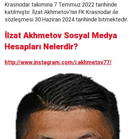
Krasnodar takımına 7 Temmuz 2022 tarihinde
katılmıştır. İlzat Akhmetov'nin FK Krasnodar ile
sözleşmesi 30 Haziran 2024 tarihinde bitmektedir.
İlzat Akhmetov Sosyal Medya
Hesapları Nelerdir?
http://www.instagram.com/i.akhmetov77/