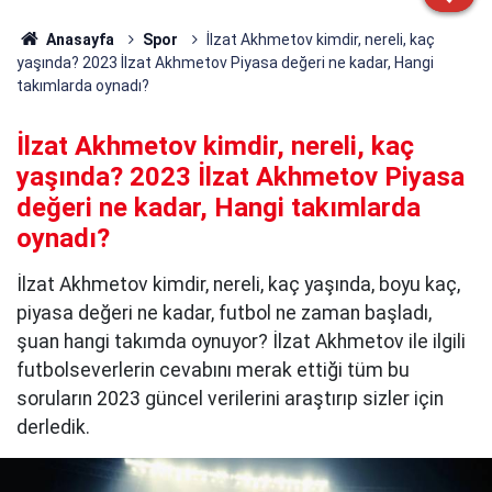
Anasayfa
Spor
İlzat Akhmetov kimdir, nereli, kaç
yaşında? 2023 İlzat Akhmetov Piyasa değeri ne kadar, Hangi
takımlarda oynadı?
İlzat Akhmetov kimdir, nereli, kaç
yaşında? 2023 İlzat Akhmetov Piyasa
değeri ne kadar, Hangi takımlarda
oynadı?
İlzat Akhmetov kimdir, nereli, kaç yaşında, boyu kaç,
piyasa değeri ne kadar, futbol ne zaman başladı,
şuan hangi takımda oynuyor? İlzat Akhmetov ile ilgili
futbolseverlerin cevabını merak ettiği tüm bu
soruların 2023 güncel verilerini araştırıp sizler için
derledik.