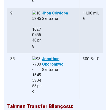
9
Jhon Córdoba
11.00 mil.
Santrafor
€
85
Jonathan
300 Bin €
Okoronkwo
Santrafor
Takımın Transfer Bilançosu: