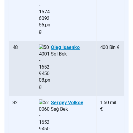
48
Oleg Isaenko
400 Bin €
Sol Bek
82
Sergey Volkov
1.50 mil.
Sağ Bek
€