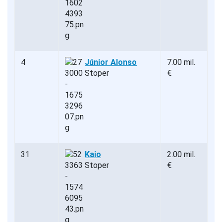
4
Júnior Alonso
7.00 mil.
Stoper
€
31
Kaio
2.00 mil.
Stoper
€