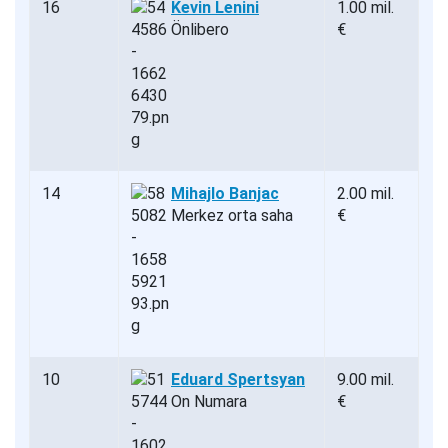
16
Kevin Lenini
1.00 mil.
Önlibero
€
14
Mihajlo Banjac
2.00 mil.
Merkez orta saha
€
10
Eduard Spertsyan
9.00 mil.
On Numara
€