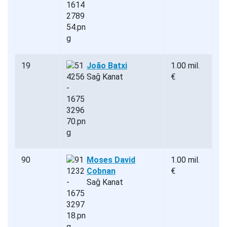
19
João Batxi
1.00 mil.
Sağ Kanat
€
90
Moses David
1.00 mil.
Cobnan
€
Sağ Kanat