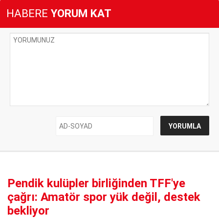
HABERE
YORUM KAT
Pendik kulüpler birliğinden TFF'ye
çağrı: Amatör spor yük değil, destek
bekliyor