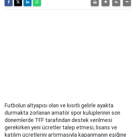
Futbolun altyapısı olan ve kısıtlı gelirle ayakta
durmakta zorlanan amatör spor kulüplerinin son
dönemlerde TFF tarafından destek verilmesi
gerekirken yeni ücretler talep etmesi, lisans ve
katılım ücretlerini artırmasıyla kapanmanın eşiğine