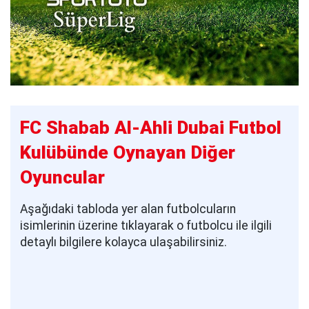
FC Shabab Al-Ahli Dubai Futbol
Kulübünde Oynayan Diğer
Oyuncular
Aşağıdaki tabloda yer alan futbolcuların
isimlerinin üzerine tıklayarak o futbolcu ile ilgili
detaylı bilgilere kolayca ulaşabilirsiniz.