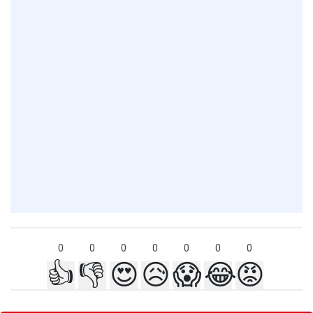
0
0
0
0
0
0
0
👍
👎
😍
😥
😱
😂
😡