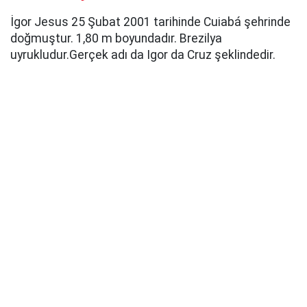
İgor Jesus 25 Şubat 2001 tarihinde Cuiabá şehrinde
doğmuştur. 1,80 m boyundadır. Brezilya
uyrukludur.Gerçek adı da Igor da Cruz şeklindedir.