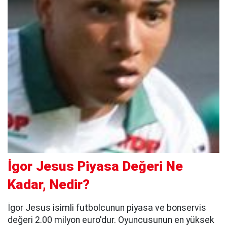
İgor Jesus Piyasa Değeri Ne
Kadar, Nedir?
İgor Jesus isimli futbolcunun piyasa ve bonservis
değeri 2.00 milyon euro'dur. Oyuncusunun en yüksek