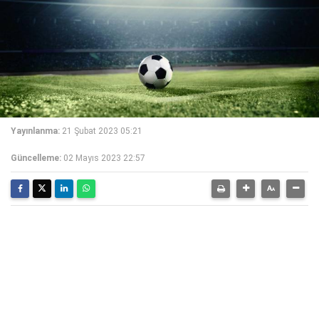
Yayınlanma:
21 Şubat 2023 05:21
Güncelleme:
02 Mayıs 2023 22:57