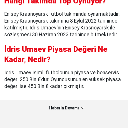
Hangi Takımda Top Oynuyor?
Enisey Krasnoyarsk futbol takımında oynamaktadır.
Enisey Krasnoyarsk takımına 8 Eylül 2022 tarihinde
katılmıştır. İdris Umaev'nin Enisey Krasnoyarsk ile
sözleşmesi 30 Haziran 2023 tarihinde bitmektedir.
İdris Umaev Piyasa Değeri Ne
Kadar, Nedir?
İdris Umaev isimli futbolcunun piyasa ve bonservis
değeri 250 Bin €'dur. Oyuncusunun en yüksek piyasa
değeri ise 450 Bin € kadar çıkmıştır.
Haberin Devamı