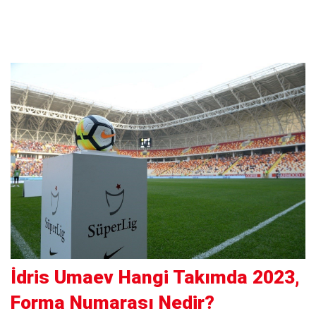
İdris Umaev Hangi Takımda 2023,
Forma Numarası Nedir?