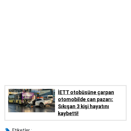
İETT otobüsüne çarpan
otomobilde can pazarı:
Sıkışan 3 kişi hayatını
kaybetti!
Etiketler :