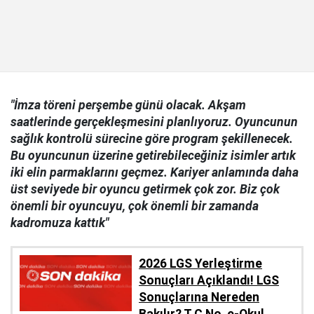
"İmza töreni perşembe günü olacak. Akşam
saatlerinde gerçekleşmesini planlıyoruz. Oyuncunun
sağlık kontrolü sürecine göre program şekillenecek.
Bu oyuncunun üzerine getirebileceğiniz isimler artık
iki elin parmaklarını geçmez. Kariyer anlamında daha
üst seviyede bir oyuncu getirmek çok zor. Biz çok
önemli bir oyuncuyu, çok önemli bir zamanda
kadromuza kattık"
2026 LGS Yerleştirme
Sonuçları Açıklandı! LGS
Sonuçlarına Nereden