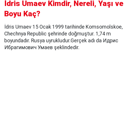
İdris Umaev Kimdir, Nereli, Yaşı ve
Boyu Kaç?
İdris Umaev 15 Ocak 1999 tarihinde Komsomolskoe,
Chechnya Republic şehrinde doğmuştur. 1,74 m
boyundadır. Rusya uyrukludur.Gerçek adı da Идрис
Ибрагимович Умаев şeklindedir.