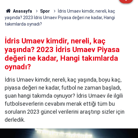
Anasayfa
Spor
İdris Umaev kimdir, nereli, kaç
yaşında? 2023 İdris Umaev Piyasa değeri ne kadar, Hangi
takımlarda oynadı?
İdris Umaev kimdir, nereli, kaç
yaşında? 2023 İdris Umaev Piyasa
değeri ne kadar, Hangi takımlarda
oynadı?
İdris Umaev kimdir, nereli, kaç yaşında, boyu kaç,
piyasa değeri ne kadar, futbol ne zaman başladı,
şuan hangi takımda oynuyor? İdris Umaev ile ilgili
futbolseverlerin cevabını merak ettiği tüm bu
soruların 2023 güncel verilerini araştırıp sizler için
derledik.