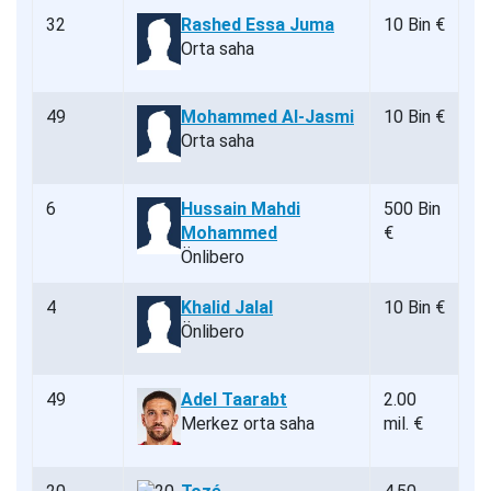
32
Rashed Essa Juma
10 Bin €
Orta saha
49
Mohammed Al-Jasmi
10 Bin €
Orta saha
6
Hussain Mahdi
500 Bin
Mohammed
€
Önlibero
4
Khalid Jalal
10 Bin €
Önlibero
49
Adel Taarabt
2.00
Merkez orta saha
mil. €