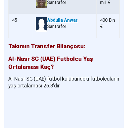
Santrafor
mil. €
45
Abdulla Anwar
400 Bin
Santrafor
€
Takımın Transfer Bilançosu:
Al-Nasr SC (UAE) Futbolcu Yaş
Ortalaması Kaç?
Al-Nasr SC (UAE) futbol kulübündeki futbolcuların
yaş ortalaması 26.8'dir.