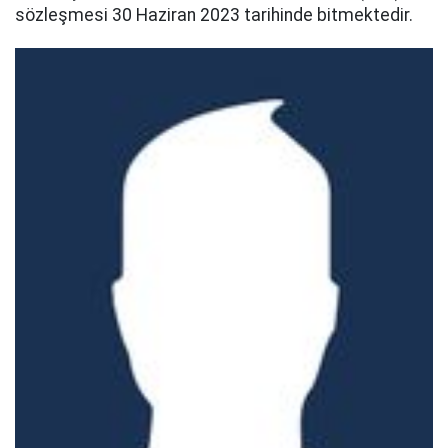
sözleşmesi 30 Haziran 2023 tarihinde bitmektedir.