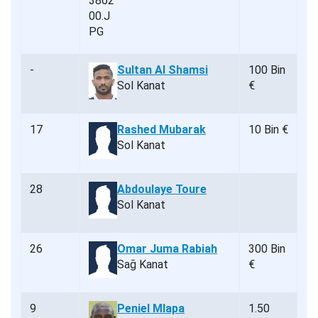
-
Sultan Al Shamsi
100 Bin
Sol Kanat
€
17
Rashed Mubarak
10 Bin €
Sol Kanat
28
Abdoulaye Toure
Sol Kanat
26
Omar Juma Rabiah
300 Bin
Sağ Kanat
€
9
Peniel Mlapa
1.50