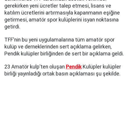
gerekirken yeni ücretler talep etmesi, lisans ve
katılım ücretlerini artırmasıyla kapanmanın eşiğine
getirmesi, amatör spor kulüplerini isyan noktasına
getirdi.
TFF'nin bu yeni uygulamalarına tüm amatör spor
kulüp ve derneklerinden sert açıklama gelirken,
Pendik kulüpler birliğinden de sert bir açıklama geldi.
23 Amatör kulp'ten oluşan
Pendik
Kulüpler kulüpler
birliği yayınladığı ortak basın açıklaması şu şekilde.