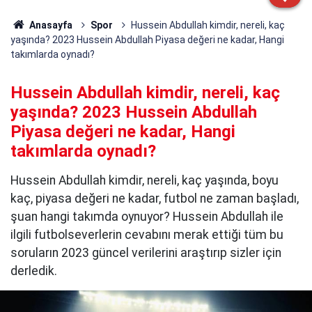
Anasayfa
Spor
Hussein Abdullah kimdir, nereli, kaç
yaşında? 2023 Hussein Abdullah Piyasa değeri ne kadar, Hangi
takımlarda oynadı?
Hussein Abdullah kimdir, nereli, kaç
yaşında? 2023 Hussein Abdullah
Piyasa değeri ne kadar, Hangi
takımlarda oynadı?
Hussein Abdullah kimdir, nereli, kaç yaşında, boyu
kaç, piyasa değeri ne kadar, futbol ne zaman başladı,
şuan hangi takımda oynuyor? Hussein Abdullah ile
ilgili futbolseverlerin cevabını merak ettiği tüm bu
soruların 2023 güncel verilerini araştırıp sizler için
derledik.