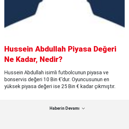
Hussein Abdullah Piyasa Değeri
Ne Kadar, Nedir?
Hussein Abdullah isimli futbolcunun piyasa ve
bonservis değeri 10 Bin €'dur. Oyuncusunun en
yüksek piyasa değeri ise 25 Bin € kadar çıkmıştır.
Haberin Devamı