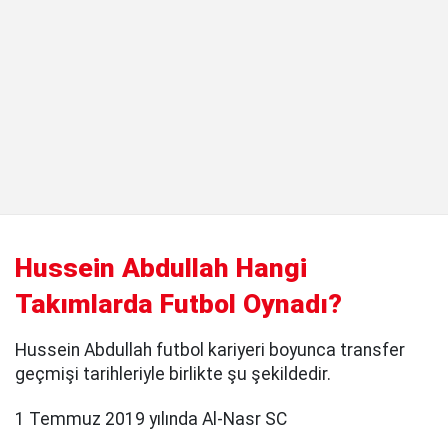
Hussein Abdullah Hangi
Takımlarda Futbol Oynadı?
Hussein Abdullah futbol kariyeri boyunca transfer
geçmişi tarihleriyle birlikte şu şekildedir.
1 Temmuz 2019 yılında Al-Nasr SC