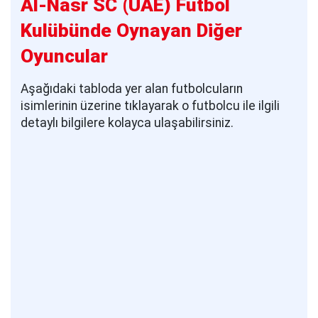
Al-Nasr SC (UAE) Futbol
Kulübünde Oynayan Diğer
Oyuncular
Aşağıdaki tabloda yer alan futbolcuların
isimlerinin üzerine tıklayarak o futbolcu ile ilgili
detaylı bilgilere kolayca ulaşabilirsiniz.