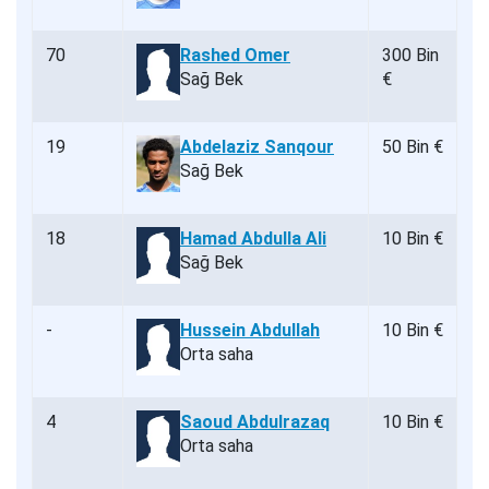
70
Rashed Omer
300 Bin
Sağ Bek
€
19
Abdelaziz Sanqour
50 Bin €
Sağ Bek
18
Hamad Abdulla Ali
10 Bin €
Sağ Bek
-
Hussein Abdullah
10 Bin €
Orta saha
4
Saoud Abdulrazaq
10 Bin €
Orta saha