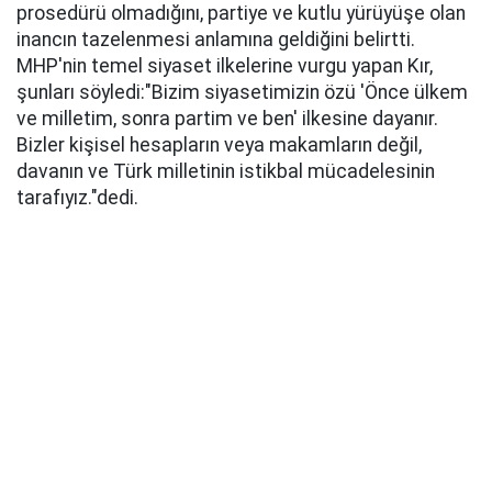
prosedürü olmadığını, partiye ve kutlu yürüyüşe olan
inancın tazelenmesi anlamına geldiğini belirtti.
MHP'nin temel siyaset ilkelerine vurgu yapan Kır,
şunları söyledi:​"Bizim siyasetimizin özü 'Önce ülkem
ve milletim, sonra partim ve ben' ilkesine dayanır.
Bizler kişisel hesapların veya makamların değil,
davanın ve Türk milletinin istikbal mücadelesinin
tarafıyız."dedi.