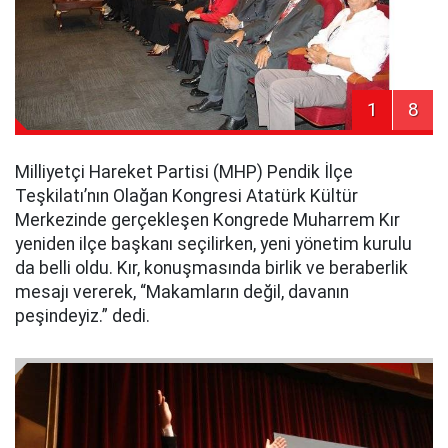
1
8
Milliyetçi Hareket Partisi (MHP) Pendik İlçe
Teşkilatı’nın Olağan Kongresi Atatürk Kültür
Merkezinde gerçekleşen Kongrede Muharrem Kır
yeniden ilçe başkanı seçilirken, yeni yönetim kurulu
da belli oldu. Kır, konuşmasında birlik ve beraberlik
mesajı vererek, “Makamların değil, davanın
peşindeyiz.” dedi.