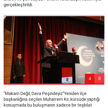
gerçekleştirildi.
4
8
​"Makam Değil, Dava Peşindeyiz"​Yeniden ilçe
başkanlığına seçilen Muharrem Kır, kürsüde yaptığı
konuşmada bu buluşmanın sadece bir teşkilat