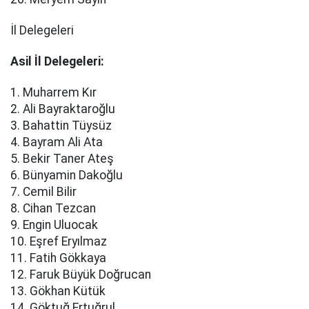
İl Delegeleri
Asil İl Delegeleri:
1. Muharrem Kır
2. Ali Bayraktaroğlu
3. Bahattin Tüysüz
4. Bayram Ali Ata
5. Bekir Taner Ateş
6. Bünyamin Dakoğlu
7. Cemil Bilir
8. Cihan Tezcan
9. Engin Uluocak
10. Eşref Eryılmaz
11. Fatih Gökkaya
12. Faruk Büyük Doğrucan
13. Gökhan Kütük
14. Göktuğ Ertuğrul