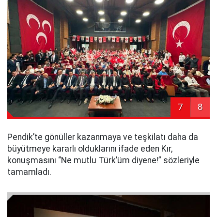
7
8
Pendik’te gönüller kazanmaya ve teşkilatı daha da
büyütmeye kararlı olduklarını ifade eden Kır,
konuşmasını “Ne mutlu Türk’üm diyene!” sözleriyle
tamamladı.