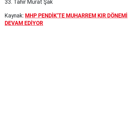
33. Tahir Murat Şak
Kaynak:
MHP PENDİK'TE MUHARREM KIR DÖNEMİ
DEVAM EDİYOR