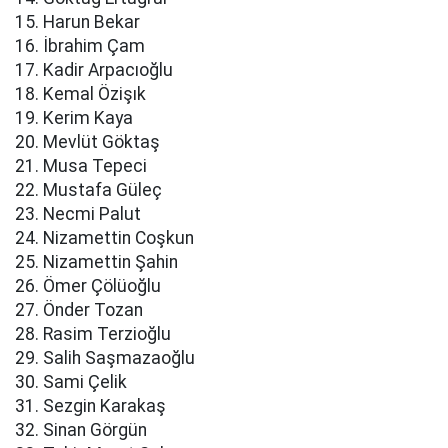
15. Harun Bekar
16. İbrahim Çam
17. Kadir Arpacıoğlu
18. Kemal Özişık
19. Kerim Kaya
20. Mevlüt Göktaş
21. Musa Tepeci
22. Mustafa Güleç
23. Necmi Palut
24. Nizamettin Coşkun
25. Nizamettin Şahin
26. Ömer Çölüoğlu
27. Önder Tozan
28. Rasim Terzioğlu
29. Salih Saşmazaoğlu
30. Sami Çelik
31. Sezgin Karakaş
32. Sinan Görgün