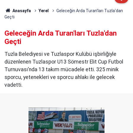
Anasayfa
Yerel
Geleceğin Arda Turan'ları Tuzla'dan
Geçti
Geleceğin Arda Turan'ları Tuzla'dan
Geçti
Tuzla Belediyesi ve Tuzlaspor Kulübü işbirliğiyle
düzenlenen Tuzlaspor U13 Sömestr Elit Cup Futbol
Turnuvası’nda 13 takım mücadele etti. 325 minik
sporcu, yetenekleri ve sporcu ahlakı ile gelecek
vadetti.