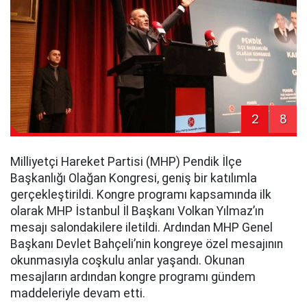
2
8
Milliyetçi Hareket Partisi (MHP) Pendik İlçe
Başkanlığı Olağan Kongresi, geniş bir katılımla
gerçekleştirildi. Kongre programı kapsamında ilk
olarak MHP İstanbul İl Başkanı Volkan Yılmaz’ın
mesajı salondakilere iletildi. Ardından MHP Genel
Başkanı Devlet Bahçeli’nin kongreye özel mesajının
okunmasıyla coşkulu anlar yaşandı. Okunan
mesajların ardından kongre programı gündem
maddeleriyle devam etti.