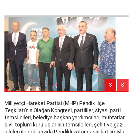
3
8
Milliyetçi Hareket Partisi (MHP) Pendik İlçe
Teşkilatı’nın Olağan Kongresi, partililer, siyasi parti
temsilcileri, belediye başkan yardımcıları, muhtarlar,
sivil toplum kuruluşlarının temsilcileri, şehit ve gazi
aileleri ile çok sayıda Pendikli vatandaşın katılımıyla