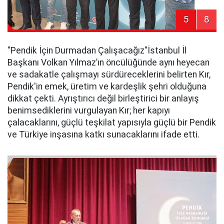
5
8
​"Pendik İçin Durmadan Çalışacağız"​İstanbul İl
Başkanı Volkan Yılmaz’ın öncülüğünde aynı heyecan
ve sadakatle çalışmayı sürdüreceklerini belirten Kır,
Pendik'in emek, üretim ve kardeşlik şehri olduğuna
dikkat çekti. Ayrıştırıcı değil birleştirici bir anlayış
benimsediklerini vurgulayan Kır; her kapıyı
çalacaklarını, güçlü teşkilat yapısıyla güçlü bir Pendik
ve Türkiye inşasına katkı sunacaklarını ifade etti.