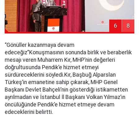
6
8
“Gönüller kazanmaya devam
edeceğiz”Konuşmasının sonunda birlik ve beraberlik
mesajı veren Muharrem Kır, MHP’nin değerleri
doğrultusunda Pendik’e hizmet etmeyi
sürdüreceklerini söyledi.Kır, Başbuğ Alparslan
Türkeş’in emanetine sahip çıkarak, MHP Genel
Başkanı Devlet Bahçeli’nin gösterdiği istikametten
ayrılmadan ve İstanbul İl Başkanı Volkan Yılmaz’ın
öncülüğünde Pendik’e hizmet etmeye devam
edeceklerini belirtti.