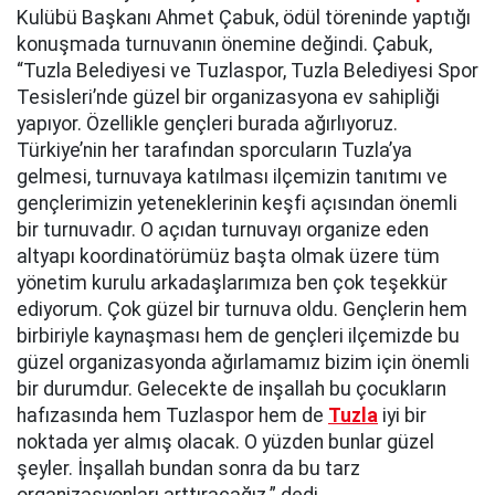
Kulübü Başkanı Ahmet Çabuk, ödül töreninde yaptığı
konuşmada turnuvanın önemine değindi. Çabuk,
“Tuzla Belediyesi ve Tuzlaspor, Tuzla Belediyesi Spor
Tesisleri’nde güzel bir organizasyona ev sahipliği
yapıyor. Özellikle gençleri burada ağırlıyoruz.
Türkiye’nin her tarafından sporcuların Tuzla’ya
gelmesi, turnuvaya katılması ilçemizin tanıtımı ve
gençlerimizin yeteneklerinin keşfi açısından önemli
bir turnuvadır. O açıdan turnuvayı organize eden
altyapı koordinatörümüz başta olmak üzere tüm
yönetim kurulu arkadaşlarımıza ben çok teşekkür
ediyorum. Çok güzel bir turnuva oldu. Gençlerin hem
birbiriyle kaynaşması hem de gençleri ilçemizde bu
güzel organizasyonda ağırlamamız bizim için önemli
bir durumdur. Gelecekte de inşallah bu çocukların
hafızasında hem Tuzlaspor hem de
Tuzla
iyi bir
noktada yer almış olacak. O yüzden bunlar güzel
şeyler. İnşallah bundan sonra da bu tarz
organizasyonları arttıracağız.” dedi.