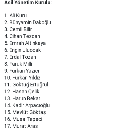
Asil Yönetim Kurulu:
1. Ali Kuru
2. Bünyamin Dakoğlu
3. Cemil Bilir
4. Cihan Tezcan
5. Emrah Altınkaya
6. Engin Uluocak
7. Erdal Tozan
8. Faruk Milli
9. Furkan Yazıcı
10. Furkan Yıldız
11. Göktuğ Ertuğrul
12. Hasan Çelik
13. Harun Bekar
14. Kadir Arpacıoğlu
15. Mevlüt Göktaş
16. Musa Tepeci
17. Murat Aras