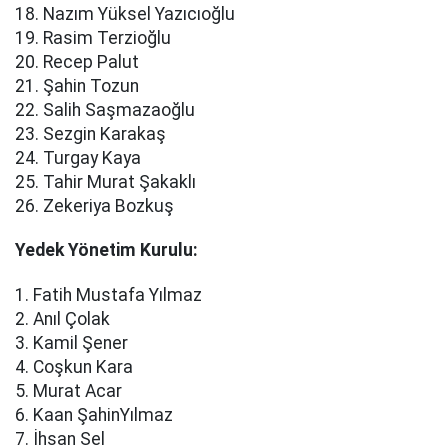
18. Nazım Yüksel Yazıcıoğlu
19. Rasim Terzioğlu
20. Recep Palut
21. Şahin Tozun
22. Salih Saşmazaoğlu
23. Sezgin Karakaş
24. Turgay Kaya
25. Tahir Murat Şakaklı
26. Zekeriya Bozkuş
Yedek Yönetim Kurulu:
1. Fatih Mustafa Yılmaz
2. Anıl Çolak
3. Kamil Şener
4. Coşkun Kara
5. Murat Acar
6. Kaan ŞahinYılmaz
7. İhsan Sel