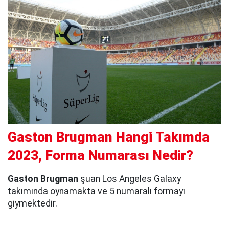
Gaston Brugman Hangi Takımda
2023, Forma Numarası Nedir?
Gaston Brugman
şuan Los Angeles Galaxy
takımında oynamakta ve 5 numaralı formayı
giymektedir.