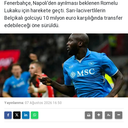
Fenerbahçe, Napoli'den ayrılması beklenen Romelu
Lukaku için harekete geçti. Sarı-lacivertlilerin
Belçikalı golcüyü 10 milyon euro karşılığında transfer
edebileceği öne sürüldü.
Yayınlanma:
07 Ağustos 2026 16:50