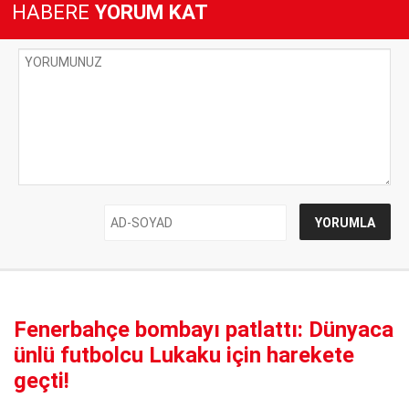
HABERE
YORUM KAT
Fenerbahçe bombayı patlattı: Dünyaca
ünlü futbolcu Lukaku için harekete
geçti!