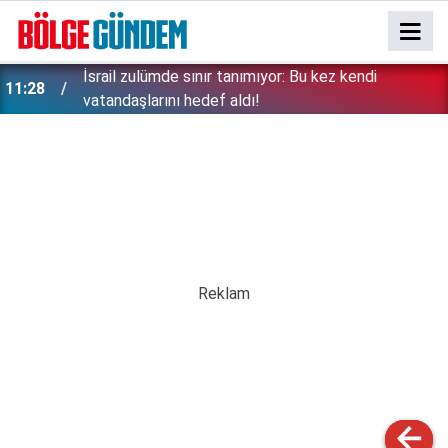
İsrail zulümde sınır tanımıyor: Bu kez kendi
11:28
vatandaşlarını hedef aldı!