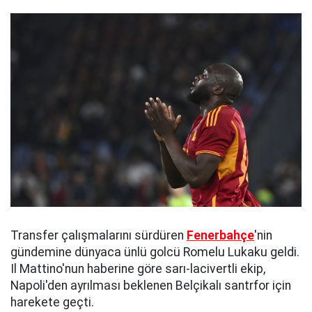
Transfer çalışmalarını sürdüren
Fenerbahçe
'nin
gündemine dünyaca ünlü golcü Romelu Lukaku geldi.
Il Mattino'nun haberine göre sarı-lacivertli ekip,
Napoli'den ayrılması beklenen Belçikalı santrfor için
harekete geçti.