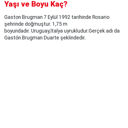
Yaşı ve Boyu Kaç?
Gaston Brugman 7 Eylül 1992 tarihinde Rosario
şehrinde doğmuştur. 1,75 m
boyundadır. Uruguay,İtalya uyrukludur.Gerçek adı da
Gastón Brugman Duarte şeklindedir.