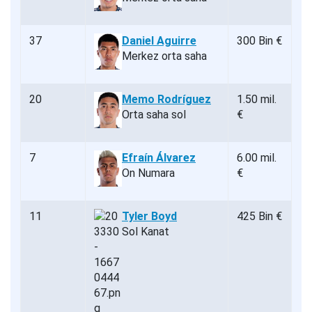
37
Daniel Aguirre
300 Bin €
Merkez orta saha
20
Memo Rodríguez
1.50 mil.
Orta saha sol
€
7
Efraín Álvarez
6.00 mil.
On Numara
€
11
Tyler Boyd
425 Bin €
Sol Kanat