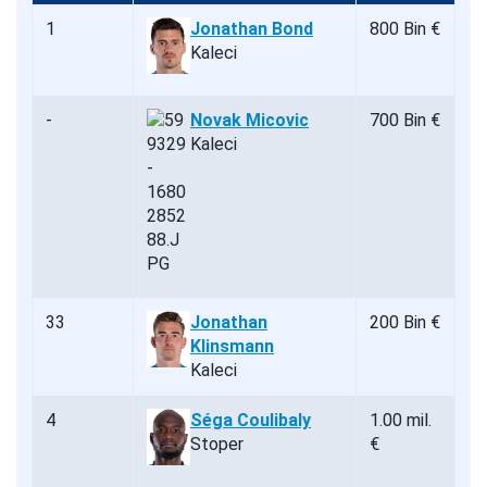
1
Jonathan Bond
800 Bin €
Kaleci
-
Novak Micovic
700 Bin €
Kaleci
33
Jonathan
200 Bin €
Klinsmann
Kaleci
4
Séga Coulibaly
1.00 mil.
Stoper
€