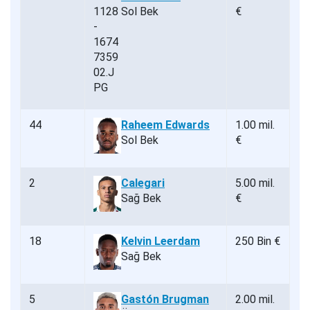
Sol Bek
€
44
Raheem Edwards
1.00 mil.
Sol Bek
€
2
Calegari
5.00 mil.
Sağ Bek
€
18
Kelvin Leerdam
250 Bin €
Sağ Bek
5
Gastón Brugman
2.00 mil.