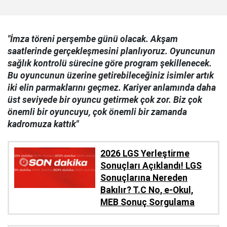
"İmza töreni perşembe günü olacak. Akşam
saatlerinde gerçekleşmesini planlıyoruz. Oyuncunun
sağlık kontrolü sürecine göre program şekillenecek.
Bu oyuncunun üzerine getirebileceğiniz isimler artık
iki elin parmaklarını geçmez. Kariyer anlamında daha
üst seviyede bir oyuncu getirmek çok zor. Biz çok
önemli bir oyuncuyu, çok önemli bir zamanda
kadromuza kattık"
2026 LGS Yerleştirme
Sonuçları Açıklandı! LGS
Sonuçlarına Nereden
Bakılır? T.C No, e-Okul,
MEB Sonuç Sorgulama