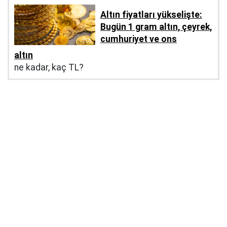
Altın fiyatları yükselişte:
Bugün 1 gram altın, çeyrek,
cumhuriyet ve ons
altın
ne kadar, kaç TL?