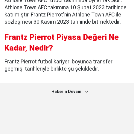
Athlone Town AFC futbol takımında oynamaktadır.
Athlone Town AFC takımına 10 Şubat 2023 tarihinde
katılmıştır. Frantz Pierrot'nin Athlone Town AFC ile
sözleşmesi 30 Kasım 2023 tarihinde bitmektedir.
Frantz Pierrot Piyasa Değeri Ne
Kadar, Nedir?
Frantz Pierrot futbol kariyeri boyunca transfer
geçmişi tarihleriyle birlikte şu şekildedir.
Haberin Devamı