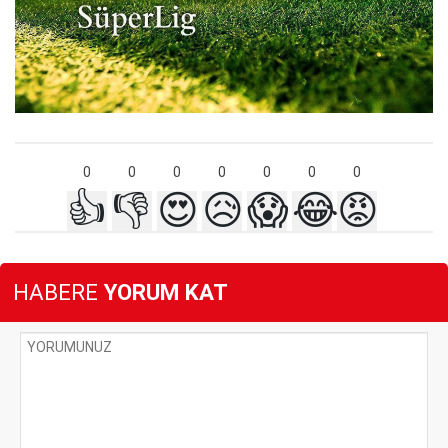
0
0
0
0
0
0
0
👍
👎
😍
😥
😱
😂
😡
HABERE
YORUM KAT