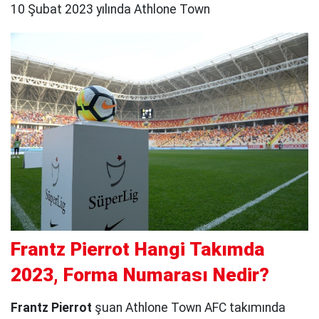
10 Şubat 2023 yılında Athlone Town
Frantz Pierrot Hangi Takımda
2023, Forma Numarası Nedir?
Frantz Pierrot
şuan Athlone Town AFC takımında