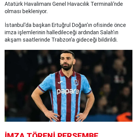
Atatürk Havalimanı Genel Havacılık Terminali’nde
olması bekleniyor.
İstanbul'da başkan Ertuğrul Doğan'ın ofisinde önce
imza işlemlerinin halledileceği ardından Salah'ın
akşam saatlerinde Trabzon’a gideceği bildirildi.
İMZA TÖRENİ PERŞEMBE