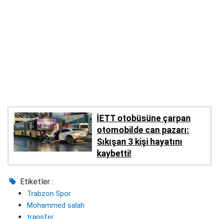
İETT otobüsüne çarpan
otomobilde can pazarı:
Sıkışan 3 kişi hayatını
kaybetti!
Etiketler :
Trabzon Spor
Mohammed salah
transfer