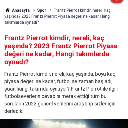
Anasayfa
Spor
Frantz Pierrot kimdir, nereli, kaç
yaşında? 2023 Frantz Pierrot Piyasa değeri ne kadar, Hangi
takımlarda oynadı?
Frantz Pierrot kimdir, nereli, kaç
yaşında? 2023 Frantz Pierrot Piyasa
değeri ne kadar, Hangi takımlarda
oynadı?
Frantz Pierrot kimdir, nereli, kaç yaşında, boyu kaç,
piyasa değeri ne kadar, futbol ne zaman başladı,
şuan hangi takımda oynuyor? Frantz Pierrot ile ilgili
futbolseverlerin cevabını merak ettiği tüm bu
soruların 2023 güncel verilerini araştırıp sizler için
derledik.