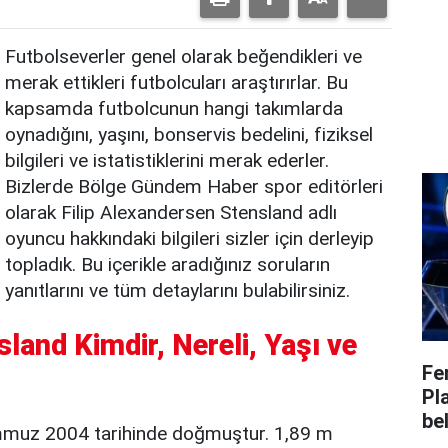
Futbolseverler genel olarak beğendikleri ve
merak ettikleri futbolcuları araştırırlar. Bu
kapsamda futbolcunun hangi takımlarda
oynadığını, yaşını, bonservis bedelini, fiziksel
bilgileri ve istatistiklerini merak ederler.
Bizlerde Bölge Gündem Haber spor editörleri
olarak Filip Alexandersen Stensland adlı
oyuncu hakkındaki bilgileri sizler için derleyip
topladık. Bu içerikle aradığınız soruların
yanıtlarını ve tüm detaylarını bulabilirsiniz.
land Kimdir, Nereli, Yaşı ve
Fe
Pl
bel
mmuz 2004 tarihinde doğmuştur. 1,89 m