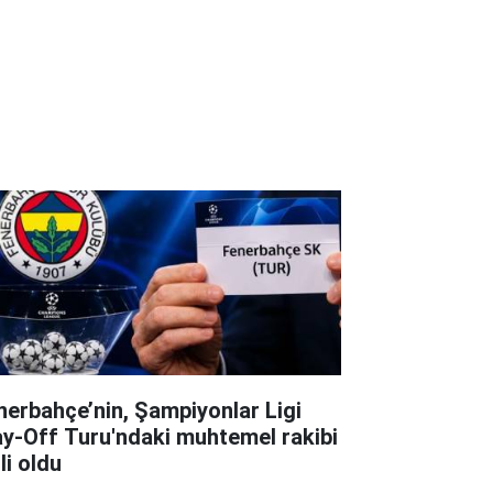
nerbahçe’nin, Şampiyonlar Ligi
ay-Off Turu'ndaki muhtemel rakibi
li oldu