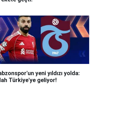
abzonspor'un yeni yıldızı yolda:
lah Türkiye'ye geliyor!