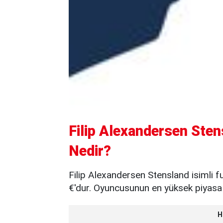
Filip Alexandersen Sten
Nedir?
Filip Alexandersen Stensland isimli 
€'dur. Oyuncusunun en yüksek piyasa d
H