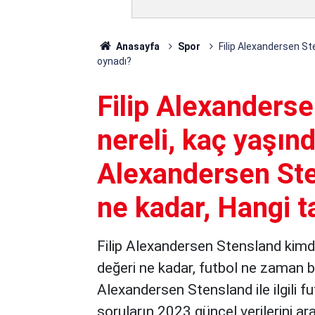
Anasayfa
Spor
Filip Alexandersen St
oynadı?
Filip Alexanderse
nereli, kaç yaşın
Alexandersen Ste
ne kadar, Hangi 
Filip Alexandersen Stensland kimdir
değeri ne kadar, futbol ne zaman b
Alexandersen Stensland ile ilgili f
soruların 2023 güncel verilerini araş