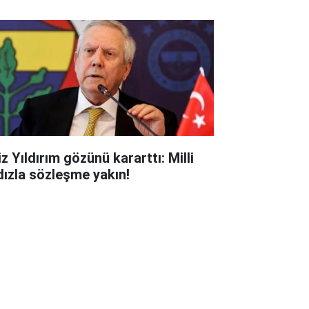
z Yıldırım gözünü kararttı: Milli
ldızla sözleşme yakın!