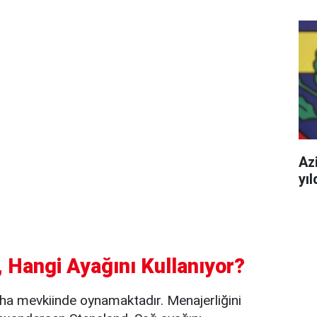
Azi
yı
 Hangi Ayağını Kullanıyor?
ha mevkiinde oynamaktadır. Menajerliğini