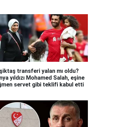
şiktaş transferi yalan mı oldu?
nya yıldızı Mohamed Salah, eşine
ğmen servet gibi teklifi kabul etti