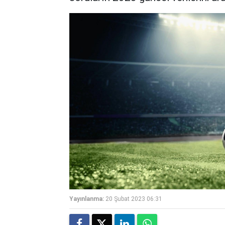
Yayınlanma:
20 Şubat 2023 06:31