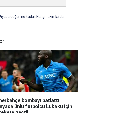
Piyasa değeri ne kadar, Hangi takımlarda
or
nerbahçe bombayı patlattı:
nyaca ünlü futbolcu Lukaku için
rekete geçti!