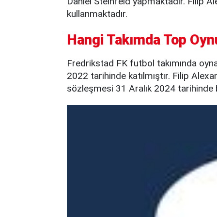
Daniel Steinfeld yapmaktadır. Filip 
kullanmaktadır.
Hangi Takımda Top Oyn
Fredrikstad FK futbol takımında oy
2022 tarihinde katılmıştır. Filip Alex
sözleşmesi 31 Aralık 2024 tarihinde 