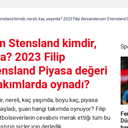
ensland kimdir, nereli, kaç yaşında? 2023 Filip Alexandersen Stensland 
n Stensland kimdir,
Sp
da? 2023 Filip
nsland Piyasa değeri
takımlarda oynadı?
, nereli, kaç yaşında, boyu kaç, piyasa
aşladı, şuan hangi takımda oynuyor? Filip
Fe
utbolseverlerin cevabını merak ettiği tüm bu
Dü
tırıp sizler için derledik.
ha