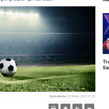
Tr
Sa
Güncelleme:
02 Mayıs 2023 21:33