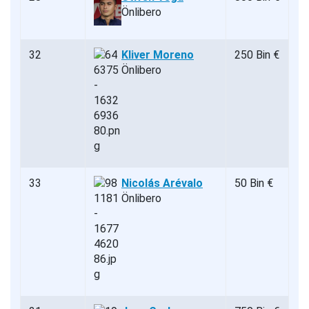
Önlibero
32
Kliver Moreno
250 Bin €
Önlibero
33
Nicolás Arévalo
50 Bin €
Önlibero