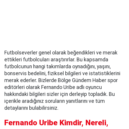
Futbolseverler genel olarak beğendikleri ve merak
ettikleri futbolcuları araştırırlar. Bu kapsamda
futbolcunun hangi takımlarda oynadığını, yaşını,
bonservis bedelini, fiziksel bilgileri ve istatistiklerini
merak ederler. Bizlerde Bölge Gündem Haber spor
editörleri olarak Fernando Uribe adlı oyuncu
hakkındaki bilgileri sizler için derleyip topladık. Bu
içerikle aradığınız soruların yanıtlarını ve tüm
detaylarını bulabilirsiniz.
Fernando Uribe Kimdir, Nereli,