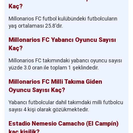
Kaç?
Millonarios FC futbol kulübündeki futbolcuların
yaş ortalaması 25.8'dir.
Millonarios FC Yabancı Oyuncu Sayısı
Kaç?
Millonarios FC takımındaki yabancı oyuncu sayısı
yüzde 3.0 oran ile toplam 1 şeklindedir.
Millonarios FC Milli Takıma Giden
Oyuncu Sayısı Kaç?
Yabancı futbolcular dahil takımdaki milli futbolcu
sayısı 4 kişi olarak gözükmektedir.
Estadio Nemesio Camacho (El Campín)
kaç kişilik?