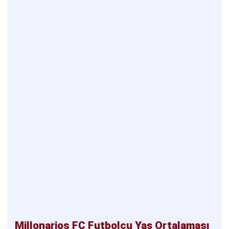
Millonarios FC Futbolcu Yaş Ortalaması