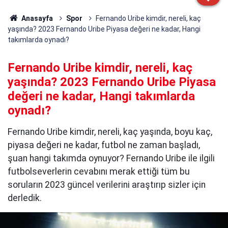
Anasayfa
Spor
Fernando Uribe kimdir, nereli, kaç
yaşında? 2023 Fernando Uribe Piyasa değeri ne kadar, Hangi
takımlarda oynadı?
Fernando Uribe kimdir, nereli, kaç
yaşında? 2023 Fernando Uribe Piyasa
değeri ne kadar, Hangi takımlarda
oynadı?
Fernando Uribe kimdir, nereli, kaç yaşında, boyu kaç,
piyasa değeri ne kadar, futbol ne zaman başladı,
şuan hangi takımda oynuyor? Fernando Uribe ile ilgili
futbolseverlerin cevabını merak ettiği tüm bu
soruların 2023 güncel verilerini araştırıp sizler için
derledik.