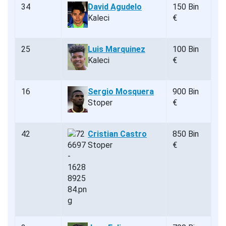
34
David Agudelo
150 Bin
Kaleci
€
25
Luis Marquinez
100 Bin
Kaleci
€
16
Sergio Mosquera
900 Bin
Stoper
€
42
Cristian Castro
850 Bin
Stoper
€