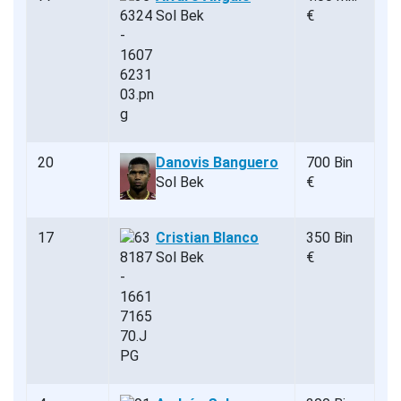
Sol Bek
€
20
Danovis Banguero
700 Bin
Sol Bek
€
17
Cristian Blanco
350 Bin
Sol Bek
€