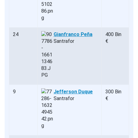
24
Gianfranco Peña
400 Bin
Santrafor
€
9
Jefferson Duque
300 Bin
Santrafor
€