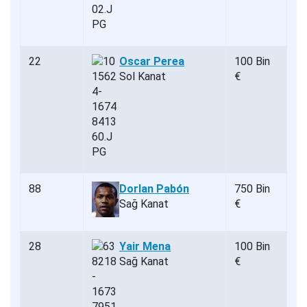
22
Oscar Perea
100 Bin
Sol Kanat
€
88
Dorlan Pabón
750 Bin
Sağ Kanat
€
28
Yair Mena
100 Bin
Sağ Kanat
€