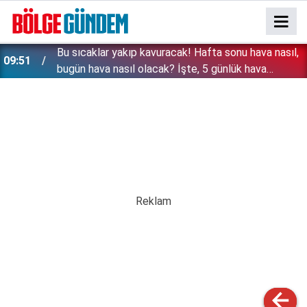
Bu sıcaklar yakıp kavuracak! Hafta sonu hava nasıl,
09:51
bugün hava nasıl olacak? İşte, 5 günlük hava
durumu