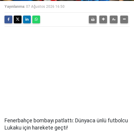
Yayınlanma:
07 Ağustos 2026 16:50
Fenerbahçe bombayı patlattı: Dünyaca ünlü futbolcu
Lukaku için harekete geçti!