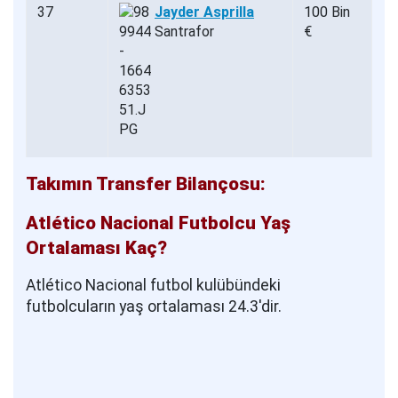
37
Jayder Asprilla
100 Bin
Santrafor
€
Takımın Transfer Bilançosu:
Atlético Nacional Futbolcu Yaş
Ortalaması Kaç?
Atlético Nacional futbol kulübündeki
futbolcuların yaş ortalaması 24.3'dir.