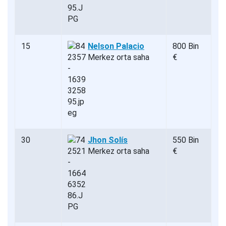
15
Nelson Palacio
800 Bin
Merkez orta saha
€
30
Jhon Solís
550 Bin
Merkez orta saha
€