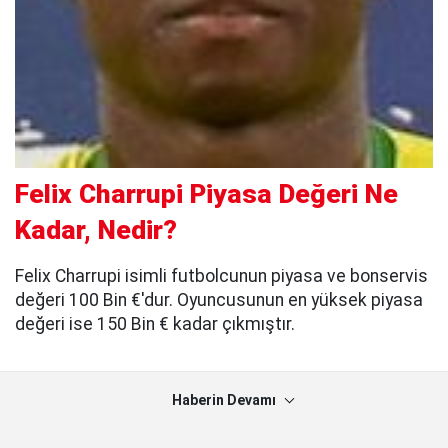
Felix Charrupi Piyasa Değeri Ne
Kadar, Nedir?
Felix Charrupi isimli futbolcunun piyasa ve bonservis
değeri 100 Bin €'dur. Oyuncusunun en yüksek piyasa
değeri ise 150 Bin € kadar çıkmıştır.
Haberin Devamı