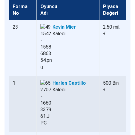
Forma
Oyuncu
Piyasa
No
Adı
Değeri
23
Kevin Mier
2.50 mil.
Kaleci
€
1
Harlen Castillo
500 Bin
Kaleci
€