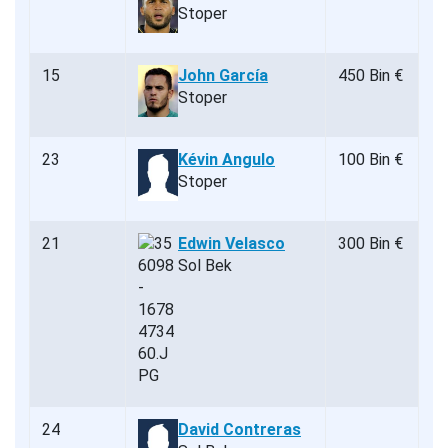
Stoper
15
John García
450 Bin €
Stoper
23
Kévin Angulo
100 Bin €
Stoper
21
Edwin Velasco
300 Bin €
Sol Bek
24
David Contreras