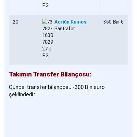
20
Adrián Ramos
350 Bin €
Santrafor
Takımın Transfer Bilançosu:
Güncel transfer bilançosu -300 Bin euro
şeklindedir.