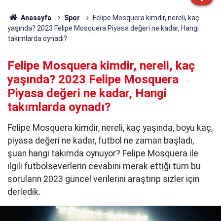
Anasayfa
Spor
Felipe Mosquera kimdir, nereli, kaç
yaşında? 2023 Felipe Mosquera Piyasa değeri ne kadar, Hangi
takımlarda oynadı?
Felipe Mosquera kimdir, nereli, kaç
yaşında? 2023 Felipe Mosquera
Piyasa değeri ne kadar, Hangi
takımlarda oynadı?
Felipe Mosquera kimdir, nereli, kaç yaşında, boyu kaç,
piyasa değeri ne kadar, futbol ne zaman başladı,
şuan hangi takımda oynuyor? Felipe Mosquera ile
ilgili futbolseverlerin cevabını merak ettiği tüm bu
soruların 2023 güncel verilerini araştırıp sizler için
derledik.