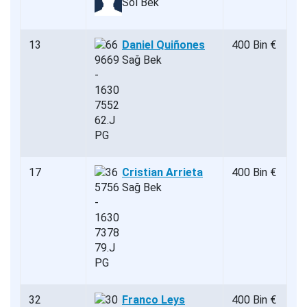
Sol Bek
13
Daniel Quiñones
400 Bin €
Sağ Bek
17
Cristian Arrieta
400 Bin €
Sağ Bek
32
Franco Leys
400 Bin €