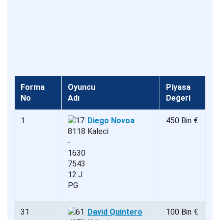
Forma
Oyuncu
Piyasa
No
Adı
Değeri
1
Diego Novoa
450 Bin €
Kaleci
31
David Quintero
100 Bin €