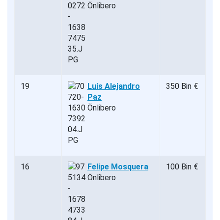
Önlibero
19
Luis Alejandro
350 Bin €
Paz
Önlibero
16
Felipe Mosquera
100 Bin €
Önlibero