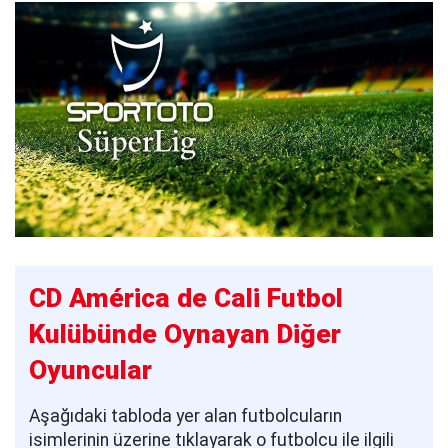
CD América de Cali Futbol
Kulübünde Oynayan Diğer
Oyuncular
Aşağıdaki tabloda yer alan futbolcuların
isimlerinin üzerine tıklayarak o futbolcu ile ilgili