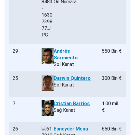
On Numara
29
Andrés
550 Bin €
Sarmiento
Sol Kanat
25
Darwin Quintero
300 Bin €
Sol Kanat
7
Cristian Barrios
1.00 mil.
Sağ Kanat
€
26
Esneyder Mena
650 Bin €