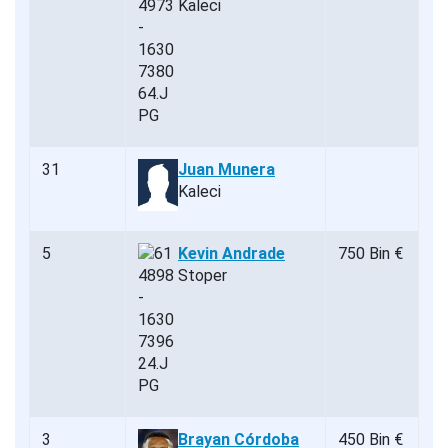
Kaleci
31
Juan Munera
Kaleci
5
Kevin Andrade
750 Bin €
Stoper
3
Brayan Córdoba
450 Bin €