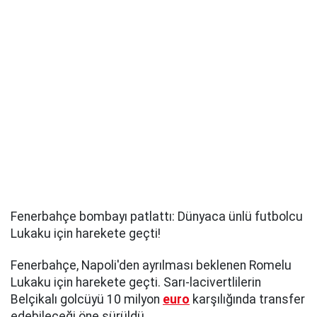
Fenerbahçe bombayı patlattı: Dünyaca ünlü futbolcu
Lukaku için harekete geçti!
Fenerbahçe, Napoli'den ayrılması beklenen Romelu
Lukaku için harekete geçti. Sarı-lacivertlilerin
Belçikalı golcüyü 10 milyon
euro
karşılığında transfer
edebileceği öne sürüldü.