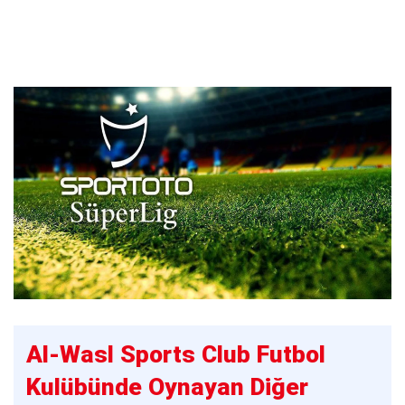
Al-Wasl Sports Club Futbol
Kulübünde Oynayan Diğer