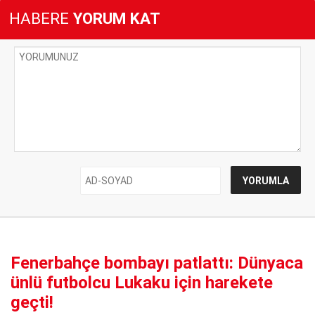
HABERE
YORUM KAT
Fenerbahçe bombayı patlattı: Dünyaca
ünlü futbolcu Lukaku için harekete
geçti!