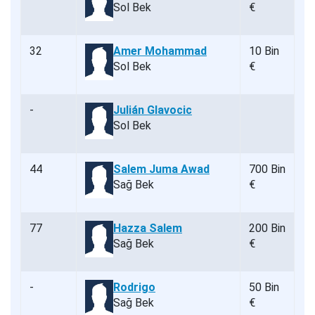
Sol Bek
€
32
Amer Mohammad
10 Bin
Sol Bek
€
-
Julián Glavocic
Sol Bek
44
Salem Juma Awad
700 Bin
Sağ Bek
€
77
Hazza Salem
200 Bin
Sağ Bek
€
-
Rodrigo
50 Bin
Sağ Bek
€