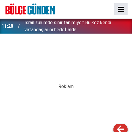
İsrail zulümde sınır tanımıyor: Bu kez kendi
11:28
vatandaşlarını hedef aldı!