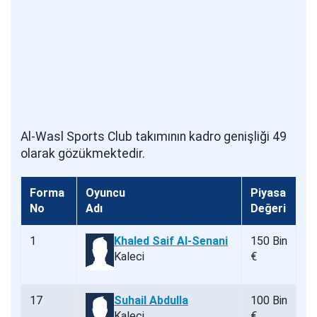
Al-Wasl Sports Club takımının kadro genişliği 49
olarak gözükmektedir.
Forma
Oyuncu
Piyasa
No
Adı
Değeri
1
Khaled Saif Al-Senani
150 Bin
Kaleci
€
17
Suhail Abdulla
100 Bin
Kaleci
€