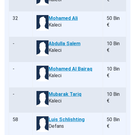
32
Mohamed Ali
50 Bin
Kaleci
€
-
Abdulla Salem
10 Bin
Kaleci
€
-
Mohamed Al Bairaq
10 Bin
Kaleci
€
-
Mubarak Tariq
10 Bin
Kaleci
€
58
Luis Schlishting
50 Bin
Defans
€