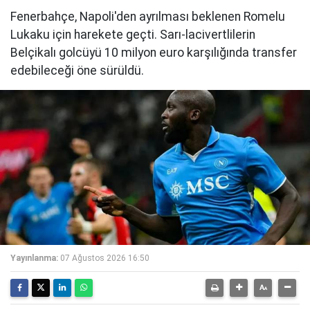
Fenerbahçe, Napoli'den ayrılması beklenen Romelu
Lukaku için harekete geçti. Sarı-lacivertlilerin
Belçikalı golcüyü 10 milyon euro karşılığında transfer
edebileceği öne sürüldü.
Yayınlanma:
07 Ağustos 2026 16:50