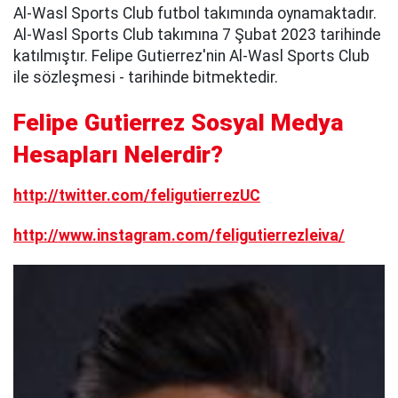
Al-Wasl Sports Club futbol takımında oynamaktadır.
Al-Wasl Sports Club takımına 7 Şubat 2023 tarihinde
katılmıştır. Felipe Gutierrez'nin Al-Wasl Sports Club
ile sözleşmesi - tarihinde bitmektedir.
Felipe Gutierrez Sosyal Medya
Hesapları Nelerdir?
http://twitter.com/feligutierrezUC
http://www.instagram.com/feligutierrezleiva/