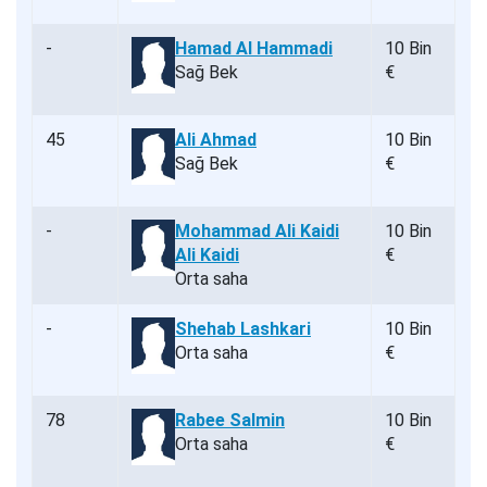
-
Hamad Al Hammadi
10 Bin
Sağ Bek
€
45
Ali Ahmad
10 Bin
Sağ Bek
€
-
Mohammad Ali Kaidi
10 Bin
Ali Kaidi
€
Orta saha
-
Shehab Lashkari
10 Bin
Orta saha
€
78
Rabee Salmin
10 Bin
Orta saha
€