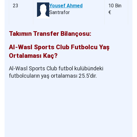
23
Yousef Ahmed
10 Bin
Santrafor
€
Takımın Transfer Bilançosu:
Al-Wasl Sports Club Futbolcu Yaş
Ortalaması Kaç?
Al-Wasl Sports Club futbol kulübündeki
futbolcuların yaş ortalaması 25.5'dir.