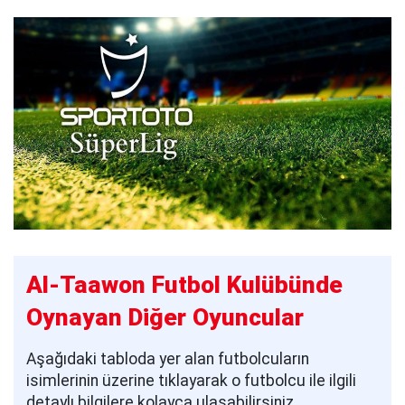
Al-Taawon Futbol Kulübünde
Oynayan Diğer Oyuncular
Aşağıdaki tabloda yer alan futbolcuların
isimlerinin üzerine tıklayarak o futbolcu ile ilgili
detaylı bilgilere kolayca ulaşabilirsiniz.