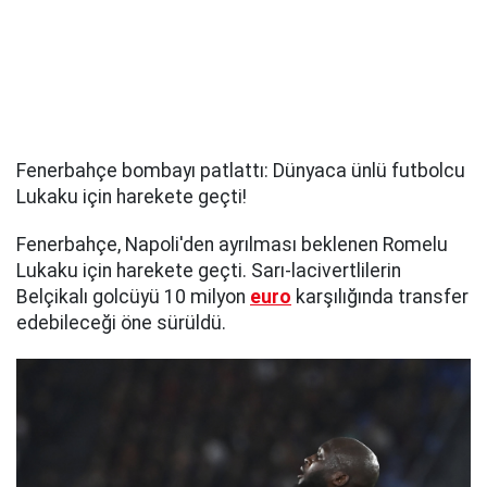
Fenerbahçe bombayı patlattı: Dünyaca ünlü futbolcu
Lukaku için harekete geçti!
Fenerbahçe, Napoli'den ayrılması beklenen Romelu
Lukaku için harekete geçti. Sarı-lacivertlilerin
Belçikalı golcüyü 10 milyon
euro
karşılığında transfer
edebileceği öne sürüldü.