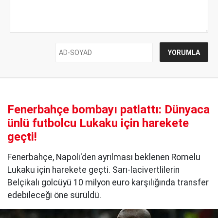
Fenerbahçe bombayı patlattı: Dünyaca
ünlü futbolcu Lukaku için harekete
geçti!
Fenerbahçe, Napoli'den ayrılması beklenen Romelu
Lukaku için harekete geçti. Sarı-lacivertlilerin
Belçikalı golcüyü 10 milyon euro karşılığında transfer
edebileceği öne sürüldü.