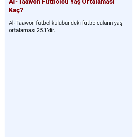
Al-Taawon Futbolcu Yaş Ortalaması
Kaç?
Al-Taawon futbol kulübündeki futbolcuların yaş
ortalaması 25.1'dir.