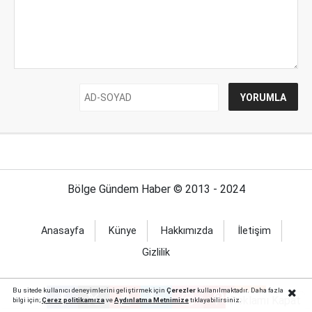
Bölge Gündem Haber © 2013 - 2024
Anasayfa
Künye
Hakkımızda
İletişim
Gizlilik
Bu sitede kullanıcı deneyimlerini geliştirmek için
Çerezler
kullanılmaktadır. Daha fazla
Reklamı Kapat
bilgi için;
Çerez politika
mıza
ve
Aydınlatma Metnimize
tıklayabilirsiniz.