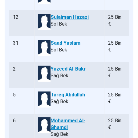
12
Sulaiman Hazazi
25 Bin
Sol Bek
€
31
Saad Yaslam
25 Bin
Sol Bek
€
2
Yazeed Al-Bakr
25 Bin
Sağ Bek
€
5
Tareq Abdullah
25 Bin
Sağ Bek
€
6
Mohammed Al-
25 Bin
Ghamdi
€
Sağ Bek