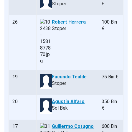
Stoper
€
26
Robert Herrera
100 Bin
Stoper
€
19
Facundo Tealde
75 Bin €
Stoper
20
Agustín Alfaro
350 Bin
Sol Bek
€
17
Guillermo Cotugno
600 Bin