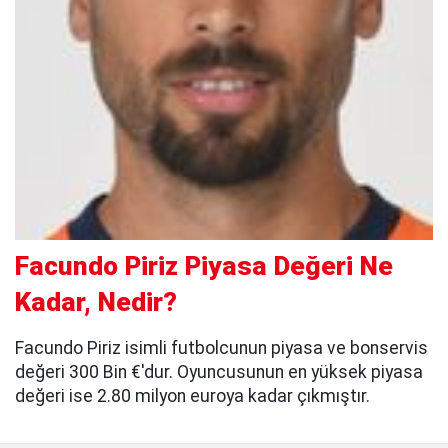
Facundo Piriz Piyasa Değeri Ne
Kadar, Nedir?
Facundo Piriz isimli futbolcunun piyasa ve bonservis
değeri 300 Bin €'dur. Oyuncusunun en yüksek piyasa
değeri ise 2.80 milyon euroya kadar çıkmıştır.