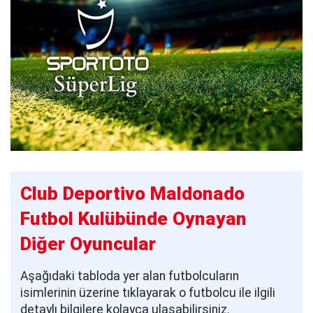
Club Deportivo Maldonado
Futbol Kulübünde Oynayan
Diğer Oyuncular
Aşağıdaki tabloda yer alan futbolcuların
isimlerinin üzerine tıklayarak o futbolcu ile ilgili
detaylı bilgilere kolayca ulaşabilirsiniz.