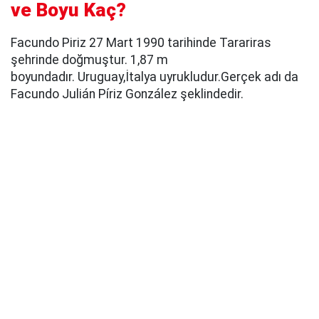
ve Boyu Kaç?
Facundo Piriz 27 Mart 1990 tarihinde Tarariras
şehrinde doğmuştur. 1,87 m
boyundadır. Uruguay,İtalya uyrukludur.Gerçek adı da
Facundo Julián Píriz González şeklindedir.