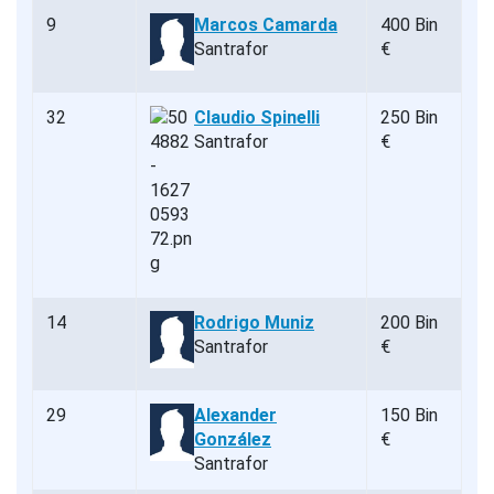
9
Marcos Camarda
400 Bin
Santrafor
€
32
Claudio Spinelli
250 Bin
Santrafor
€
14
Rodrigo Muniz
200 Bin
Santrafor
€
29
Alexander
150 Bin
González
€
Santrafor