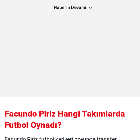
Haberin Devamı
Facundo Piriz Hangi Takımlarda
Futbol Oynadı?
Facundo Piriz futbol kariyeri boyunca transfer