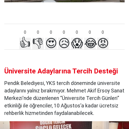
0
0
0
0
0
0
0
👍
👎
😍
😥
😱
😂
😡
Üniversite Adaylarına Tercih Desteği
Pendik Belediyesi, YKS tercih döneminde üniversite
adaylarını yalnız bırakmıyor. Mehmet Akif Ersoy Sanat
Merkezi'nde düzenlenen “Üniversite Tercih Günleri”
etkinliği ile öğrenciler, 10 Ağustos’a kadar ücretsiz
rehberlik hizmetinden faydalanabilecek.