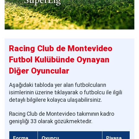
Racing Club de Montevideo
Futbol Kulübünde Oynayan
Diğer Oyuncular
Aşağıdaki tabloda yer alan futbolcuların
isimlerinin üzerine tıklayarak o futbolcu ile ilgili
detaylı bilgilere kolayca ulaşabilirsiniz.
Racing Club de Montevideo takımının kadro
genişliği 33 olarak gözükmektedir.
Forma
Oyuncu
Piyasa