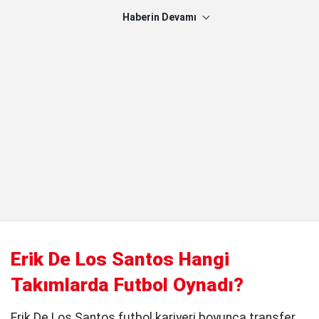
Haberin Devamı
Erik De Los Santos Hangi
Takımlarda Futbol Oynadı?
Erik De Los Santos futbol kariyeri boyunca transfer