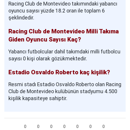
Racing Club de Montevideo takımındaki yabancı
oyuncu sayısı yüzde 18.2 oran ile toplam 6
şeklindedir.
Racing Club de Montevideo Milli Takıma
Giden Oyuncu Sayısı Kaç?
Yabancı futbolcular dahil takımdaki milli futbolcu
sayısı 0 kişi olarak gözükmektedir.
Estadio Osvaldo Roberto kaç kişilik?
Resmi stadı Estadio Osvaldo Roberto olan Racing
Club de Montevideo kulübünün stadyumu 4.500
kişilik kapasiteye sahiptir.
0
0
0
0
0
0
0