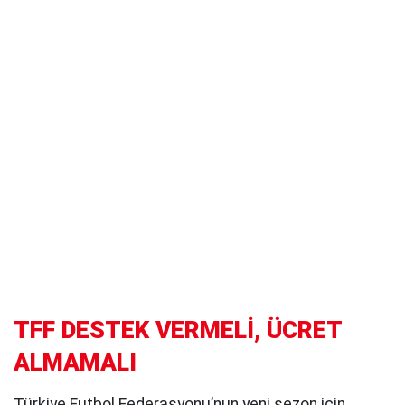
TFF DESTEK VERMELİ, ÜCRET
ALMAMALI
Türkiye Futbol Federasyonu’nun yeni sezon için