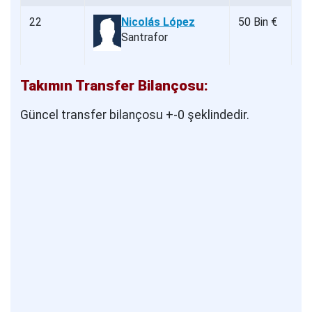
22
Nicolás López
50 Bin €
Santrafor
Takımın Transfer Bilançosu:
Güncel transfer bilançosu +-0 şeklindedir.