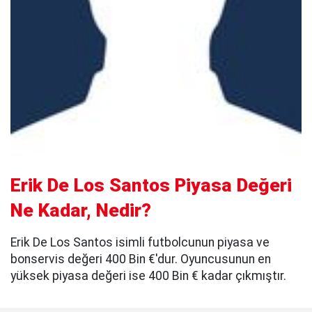
Erik De Los Santos Piyasa Değeri
Ne Kadar, Nedir?
Erik De Los Santos isimli futbolcunun piyasa ve
bonservis değeri 400 Bin €'dur. Oyuncusunun en
yüksek piyasa değeri ise 400 Bin € kadar çıkmıştır.