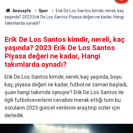
Anasayfa
Spor
Erik De Los Santos kimdir, nereli, kaç
yaşında? 2023 Erik De Los Santos Piyasa değeri ne kadar, Hangi
takımlarda oynadı?
Erik De Los Santos kimdir, nereli, kaç
yaşında? 2023 Erik De Los Santos
Piyasa değeri ne kadar, Hangi
takımlarda oynadı?
Erik De Los Santos kimdir, nereli, kaç yaşında, boyu
kaç, piyasa değeri ne kadar, futbol ne zaman başladı,
şuan hangi takımda oynuyor? Erik De Los Santos ile
ilgili futbolseverlerin cevabını merak ettiği tüm bu
soruların 2023 güncel verilerini araştırıp sizler için
derledik.