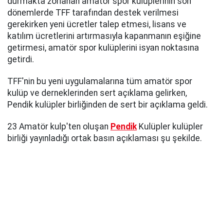
durmakta zorlanan amatör spor kulüplerinin son
dönemlerde TFF tarafından destek verilmesi
gerekirken yeni ücretler talep etmesi, lisans ve
katılım ücretlerini artırmasıyla kapanmanın eşiğine
getirmesi, amatör spor kulüplerini isyan noktasına
getirdi.
TFF'nin bu yeni uygulamalarına tüm amatör spor
kulüp ve derneklerinden sert açıklama gelirken,
Pendik kulüpler birliğinden de sert bir açıklama geldi.
23 Amatör kulp'ten oluşan
Pendik
Kulüpler kulüpler
birliği yayınladığı ortak basın açıklaması şu şekilde.